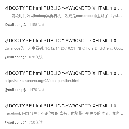
<!DOCTYPE html PUBLIC "-//W3C//DTD XHTML 1.0 Transitional//EN" "http://www.w3.org/TR/xhtml1/DTD/xhtml1-strict.dtd"> <html><head><meta http-equiv="Cont
前段时间公司hadoop集群宕机，发现是namenode磁盘满了, 清理出部分空间后，重启集群时，重启失败。 又发现集群Secondary namenode 服务也恰恰坏掉，导致所有的操作log持续写入edits.new 文件，等集群宕机的时候文件大小已经达到了丧心病狂的70G+..重启集群报错 加载edits文件失败。
@dailidong@
1158
<!DOCTYPE html PUBLIC "-//W3C//DTD XHTML 1.0 Transitional//EN" "http://www.w3.org/TR/xhtml1/DTD/xhtml1-strict.dtd"> <html><head><meta http-equiv="Cont
Datanode的日志中看到: 10/12/14 20:10:31 INFO hdfs.DFSClient: Could not obtain block blk_XXXXXXXXXXXXXXXXXXXXXX_YYYYYYYY from any node: java.
@dailidong@
870
<!DOCTYPE html PUBLIC "-//W3C//DTD XHTML 1.0 Transitional//EN" "http://www.w3.org/TR/xhtml1/DTD/xhtml1-strict.dtd"> <html><head><meta http-equiv="Cont
http://kafka.apache.org/08/configuration.html
@dailidong@
1479
<!DOCTYPE html PUBLIC "-//W3C//DTD XHTML 1.0 Transitional//EN" "http://www.w3.org/TR/xhtml1/DTD/xhtml1-strict.dtd"> <html><head><meta http-equiv="Cont
Facebook 内部分享：不论你如何富有，你都赚不到更多的时间，你也回不到过去。没有那么多的假如，只有指针滴答的时光飞逝和你应该好好把握的现在，以下25张PPT的分享将为您带来时间价值管理的技巧。
@dailidong@
756