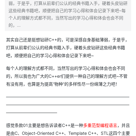
弱，于是乎，打算从前辈们公认的经典书籍入手，硬着头皮钻研
这些经典书籍吧，顺便把自己的学习心得和体会记录下来吧~每
个人的理解方式都不同，当然写出的学习心得和体会也会不同
的，...
其实自己还是挺想钻研C++的，可是深感自身基础薄弱，于是乎，
打算从前辈们公认的经典书籍入手，硬着头皮钻研这些经典书籍
吧，顺便把自己的学习心得和体会记录下来吧~
每个人的理解方式都不同，当然写出的学习心得和体会也会不同
的，所以我也为广大的C++er们提供一种自己的理解方式吧~不管
有没有用，也算是为提高“物种”的多样性尽一份绵薄之力吧！
—————————————————————————————
—————————————————————————————
————————————
感觉条款01主要是想告诉读者C++是一种
多
重范型编程语言
，并且
是由C、Object-Oriented C++、Template C++、STL这四个主要