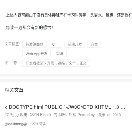
————————————————————————————————
上述内容可能由于没有具体接触而在学习时感觉一头雾水，我想，还是得
每读一遍都会有新的感悟！
文章标签：
转发路由器
C++
前端开发
容器
Web App开发
算法
来 源：
开发者社区
>
开发与运维
>
文章
> 正文
相关文章
<!DOCTYPE html PUBLIC "-//W3C//DTD XHTML 1.0 Transitional//EN" "http://www.w3.org/TR/xhtml1/DTD/xhtml1-strict.dtd"> <html><head><meta http-equiv="Cont
TCP洪水攻击（SYN Flood）的诊断和处理 Posted by 海涛 on 2013 年 7 月 11 日 Tweet1 ​1. SYN Flood介绍 前段时间网站被攻击多次，其中最猛烈的就是TCP洪水攻击，即SYN Flood。
@dailidong@
1279