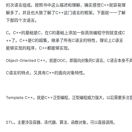
的次语言组成。按照书中这么描述和理解，确实感觉C++就容易理
解多了，并且也大致了解了C++这门语言的框架。下面就一一了解
下那四个次语言。
C。C++的基础是C，在C的基础上添加一些高效编程守则就变成C
++了。C++是C的超集，继承了所有C语言的特性，理论上C语言
能够实现的程序，C++都能够实现。
Object-Oriented C++。就是OOC，即面向对象的C语言。C语
C语言的特点，又具有C++的面向对象特性。
Template C++。就是C++泛型编程，泛型编程威力强大，以后需要多
STL。主要涉及容器、迭代器、算法、函数对象，可以直接调用。