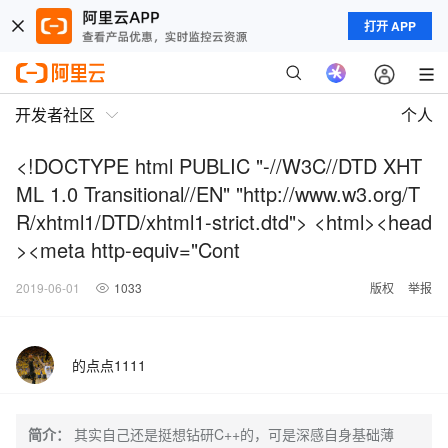
打开 APP
开发者社区
个人
<!DOCTYPE html PUBLIC "-//W3C//DTD XHT
ML 1.0 Transitional//EN" "http://www.w3.org/T
R/xhtml1/DTD/xhtml1-strict.dtd"> <html><head
><meta http-equiv="Cont
2019-06-01
1033
版权
举报
的点点1111
简介：
其实自己还是挺想钻研C++的，可是深感自身基础薄