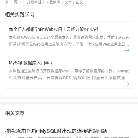
来 源：
开发者社区
>
数据库
>
文章
> 正文
相关实践学习
每个IT人都想学的“Web应用上云经典架构”实战
本实验从Web应用上云这个最基本的、最普遍的需求出发，帮助IT从业者
们通过“阿里云Web应用上云解决方案”，了解一个企业级Web应用上云的
常见架构，了解如何构建一个高可用、可扩展的企业级应用架构。
MySQL数据库入门学习
本课程通过最流行的开源数据库MySQL带你了解数据库的世界。 &nbsp;
相关的阿里云产品：云数据库RDS MySQL 版 阿里云关系型数据库
RDS（Relational Database Service）是一种稳定可靠、可弹性伸缩的在
线数据库服务，提供容灾、备份、恢复、迁移等方面的全套解决方案，彻
底解决数据库运维的烦恼。 了解产品详
情:&nbsp;https://www.aliyun.com/product/rds/mysql&nbsp;
相关文章
排除通过IP访问MySQL时出现的连接错误问题