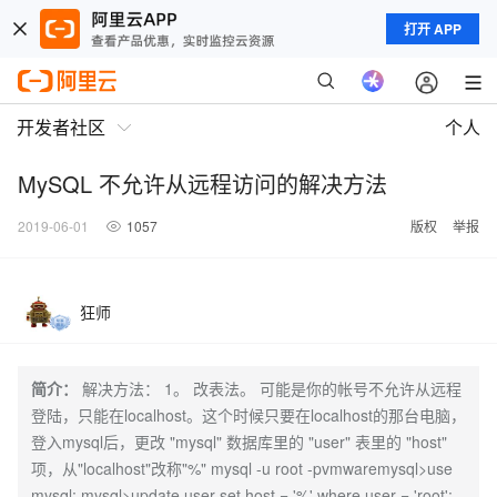
打开 APP
开发者社区
个人
MySQL 不允许从远程访问的解决方法
2019-06-01
1057
版权
举报
狂师
简介：
解决方法： 1。 改表法。 可能是你的帐号不允许从远程
登陆，只能在localhost。这个时候只要在localhost的那台电脑，
登入mysql后，更改 "mysql" 数据库里的 "user" 表里的 "host"
项，从"localhost"改称"%" mysql -u root -pvmwaremysql>use
mysql; mysql>update user set host = '%' where user = 'root';