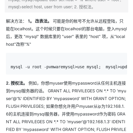
mysql>select host, user from user; 2. 授权法。
解决方法：
1。 改表法。
可能是你的帐号不允许从远程登陆，只
能在localhost。这个时候只要在localhost的那台电脑，登入mysql
后，更改 "mysql" 数据库里的 "user" 表里的 "host" 项，从"local
host"改称"%"
mysql -u root -pvmwaremysql>use mysql;  mysql>updat
2. 授权法。
例如，你想myuser使用mypassword从任何主机连接
到mysql服务器的话。 GRANT ALL PRIVILEGES ON *.* TO 'myu
ser'@'%' IDENTIFIED BY 'mypassword' WITH GRANT OPTION;
FLUSH PRIVILEGES; 如果你想允许用户myuser从ip为192.168.1.
6的主机连接到mysql服务器，并使用mypassword作为密码 GRA
NT ALL PRIVILEGES ON *.* TO 'myuser'@'192.168.1.3' IDENTI
FIED BY 'mypassword' WITH GRANT OPTION; FLUSH PRIVILE