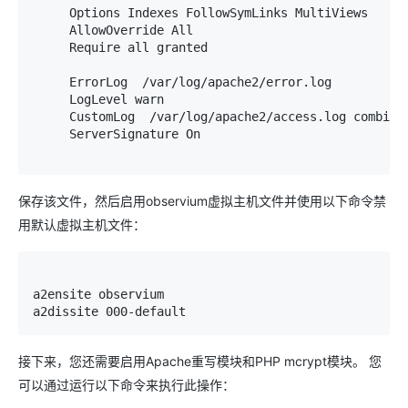
Options
Indexes
FollowSymLinks
MultiViews
AllowOverride
All
Require
 all granted

ErrorLog
/
var
/
log
/
apache2
/
error
.
log

LogLevel
 warn

CustomLog
/
var
/
log
/
apache2
/
access
.
log combined
ServerSignature
On
保存该文件，然后启用observium虚拟主机文件并使用以下命令禁
用默认虚拟主机文件：
a2ensite observium

a2dissite 
000
-
default
接下来，您还需要启用Apache重写模块和PHP mcrypt模块。 您
可以通过运行以下命令来执行此操作：