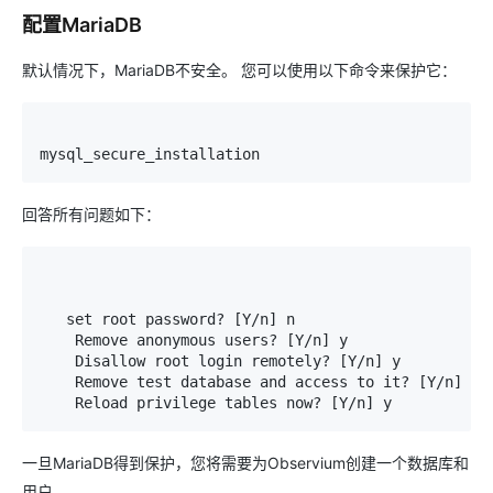
配置MariaDB
默认情况下，MariaDB不安全。 您可以使用以下命令来保护它：
mysql_secure_installation
回答所有问题如下：
set
 root password
?
[
Y
/
n
]
 n

Remove
 anonymous users
?
[
Y
/
n
]
 y

Disallow
 root login remotely
?
[
Y
/
n
]
 y

Remove
 test database 
and
 access to it
?
[
Y
/
n
]
 y

Reload
 privilege tables now
?
[
Y
/
n
]
 y
一旦MariaDB得到保护，您将需要为Observium创建一个数据库和
用户。