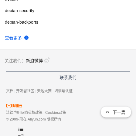
debian-security
debian-backports
查看更多
关注我们：
新浪微博
联系我们
文档
|
开发者社区
|
天池大赛
|
培训与认证
下一篇
法律声明及隐私权政策
|
Cookies政策
© 2009-现在 Aliyun.com 版权所有
增值电信业务经营许可证：
浙B2-20080101
域名注册服务机构许可：
浙D3-20210002