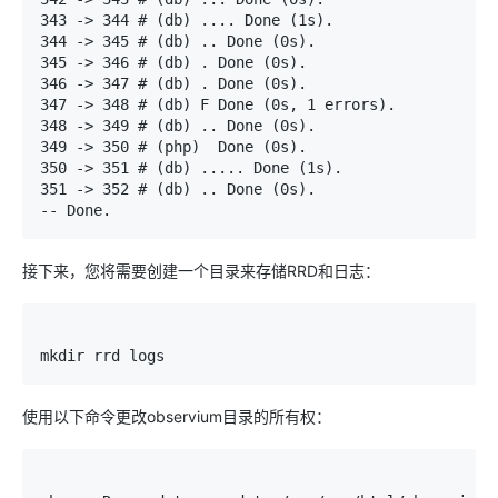
343
->
344
# (db) .... Done (1s).
344
->
345
# (db) .. Done (0s).
345
->
346
# (db) . Done (0s).
346
->
347
# (db) . Done (0s).
347
->
348
# (db) F Done (0s, 1 errors).
348
->
349
# (db) .. Done (0s).
349
->
350
# (php)  Done (0s).
350
->
351
# (db) ..... Done (1s).
351
->
352
# (db) .. Done (0s).
--
Done
.
接下来，您将需要创建一个目录来存储RRD和日志：
mkdir rrd logs
使用以下命令更改observium目录的所有权：