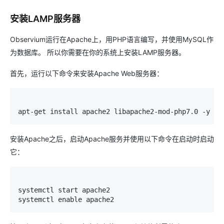
安装LAMP服务器
Observium运行在Apache上，用PHP语言编写，并使用MySQL作
为数据库。 所以你需要在你的系统上安装LAMP服务器。
首先，运行以下命令来安装Apache Web服务器：
apt
-
get
 install apache2 libapache2
-
mod
-
php7
.
0
-
y
安装Apache之后，启动Apache服务并使用以下命令在启动时启动
它：
systemctl start apache2

systemctl enable apache2