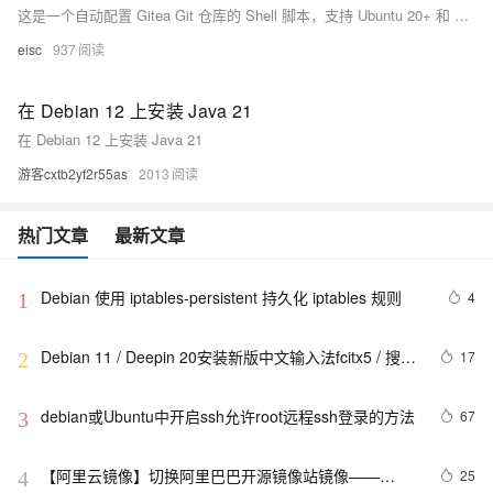
这是一个自动配置 Gitea Git 仓库的 Shell 脚本，支持 Ubuntu 20+ 和 Debian 12+ 系统。脚本会创建必要的目录、下载并安装 Gitea，创建 Gitea 用户和服务，确保 Gitea 在系统启动时自动运行。用户可以选择从官方或小绿叶技术博客下载安装包。
eisc
937
在 Debian 12 上安装 Java 21
在 Debian 12 上安装 Java 21
游客cxtb2yf2r55as
2013
热门文章
最新文章
Debian 使用 iptables-persistent 持久化 iptables 规则
4
1
Debian 11 / Deepin 20安装新版中文输入法fcitx5 / 搜狗
17
2
拼音
debian或Ubuntu中开启ssh允许root远程ssh登录的方法
67
3
【阿里云镜像】切换阿里巴巴开源镜像站镜像——
25
4