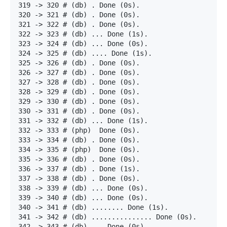
319
->
320
# (db) . Done (0s).
320
->
321
# (db) . Done (0s).
321
->
322
# (db) . Done (0s).
322
->
323
# (db) ... Done (1s).
323
->
324
# (db) ... Done (0s).
324
->
325
# (db) .... Done (1s).
325
->
326
# (db) . Done (0s).
326
->
327
# (db) . Done (0s).
327
->
328
# (db) . Done (0s).
328
->
329
# (db) . Done (0s).
329
->
330
# (db) . Done (0s).
330
->
331
# (db) . Done (0s).
331
->
332
# (db) ... Done (1s).
332
->
333
# (php)  Done (0s).
333
->
334
# (db) . Done (0s).
334
->
335
# (php)  Done (0s).
335
->
336
# (db) . Done (0s).
336
->
337
# (db) . Done (1s).
337
->
338
# (db) . Done (0s).
338
->
339
# (db) ... Done (0s).
339
->
340
# (db) ... Done (0s).
340
->
341
# (db) ........ Done (1s).
341
->
342
# (db) ............... Done (0s).
342
->
343
# (db) ... Done (0s).