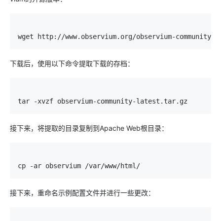
wget http
:
//www.observium.org/observium-community-l
下载后，使用以下命令提取下载的存档：
tar 
-
xvzf observium
-
community
-
latest
.
tar
.
gz
接下来，将提取的目录复制到Apache Web根目录：
cp 
-
ar observium 
/
var
/
www
/
html
/
接下来，重命名示例配置文件并进行一些更改：