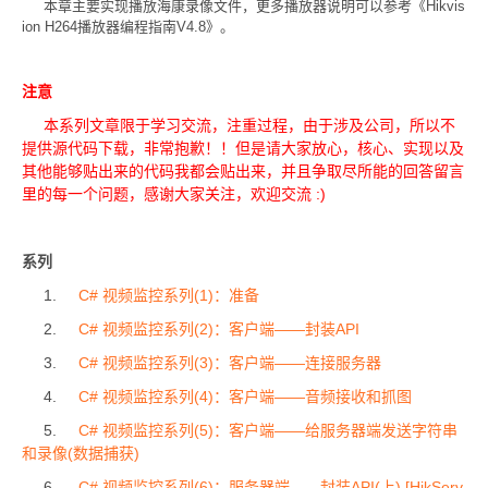
本章主要实现播放海康录像文件，更多播放器说明可以参考《Hikvis
ion H264播放器编程指南V4.8》。
注意
本系列文章限于学习交流，注重过程，由于涉及公司，所以不
提供源代码下载，非常抱歉！！但是请大家放心，核心、实现以及
其他能够贴出来的代码我都会贴出来，并且争取尽所能的回答留言
里的每一个问题，感谢大家关注，欢迎交流 :)
系列
1.
C# 视频监控系列(1)：准备
2.
C# 视频监控系列(2)：客户端——封装API
3.
C# 视频监控系列(3)：客户端——连接服务器
4.
C# 视频监控系列(4)：客户端——音频接收和抓图
5.
C# 视频监控系列(5)：客户端——给服务器端发送字符串
和录像(数据捕获)
6.
C# 视频监控系列(6)：服务器端——封装API(上) [HikServ