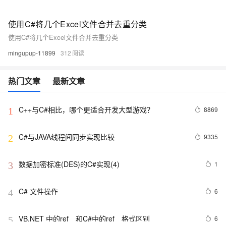
使用C#将几个Excel文件合并去重分类
使用C#将几个Excel文件合并去重分类
mingupup-11899
312
热门文章
最新文章
C++与C#相比，哪个更适合开发大型游戏？
8869
1
C#与JAVA线程间同步实现比较
9335
2
数据加密标准(DES)的C#实现(4)
1
3
C# 文件操作
6
4
VB.NET 中的ref　和C#中的ref　格式区别
6
5