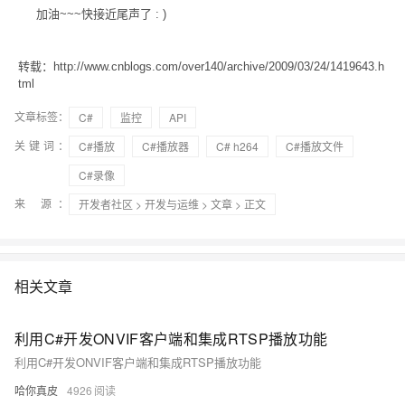
加油~~~快接近尾声了 : )
转载：http://www.cnblogs.com/over140/archive/2009/03/24/1419643.h
tml
文章标签：
C#
监控
API
关键词：
C#播放
C#播放器
C# h264
C#播放文件
C#录像
来 源：
开发者社区
>
开发与运维
>
文章
> 正文
相关文章
利用C#开发ONVIF客户端和集成RTSP播放功能
利用C#开发ONVIF客户端和集成RTSP播放功能
哈你真皮
4926