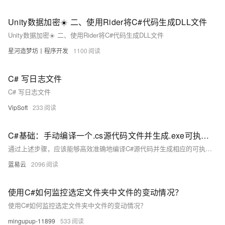
Unity数据加密☀️ 二、使用Rider将C#代码生成DLL文件
Unity数据加密☀️ 二、使用Rider将C#代码生成DLL文件
星河造梦坊丨程序开发
1100
C# 写日志文件
C# 写日志文件
VipSoft
233
C#基础：手动编译一个.cs源代码文件并生成.exe可执行文件
通过上述步骤，应该能够高效准确地编译C#源代码并生成相应的可执行文件。此外，这一过程强调了对命令行编译器的理解，这在调试和自动化编译流程中是非常重要的。
蓝易云
2096
使用C#如何监控选定文件夹中文件的变动情况？
使用C#如何监控选定文件夹中文件的变动情况？
mingupup-11899
533