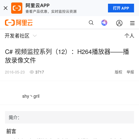
打开 APP
开发者社区
个人
C# 视频监控系列（12）：H264播放器——播
放录像文件
2016-05-23
3717
版权
举报
shy丶gril
简介：
前言