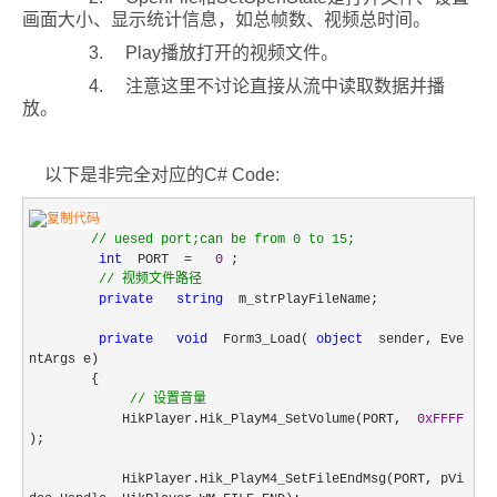
画面大小、显示统计信息，如总帧数、视频总时间。
3. Play播放打开的视频文件。
4. 注意这里不讨论直接从流中读取数据并播
放。
以下是非完全对应的C# Code:
//
uesed port;can be from 0 to 15;
int
PORT
=
0
;
//
视频文件路径
private
string
m_strPlayFileName;
private
void
Form3_Load(
object
sender, Eve
ntArgs e)
{
//
设置音量
HikPlayer.Hik_PlayM4_SetVolume(PORT,
0xFFFF
);
HikPlayer.Hik_PlayM4_SetFileEndMsg(PORT, pVi