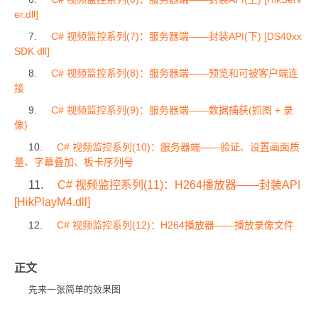
er.dll]
7.
C# 视频监控系列(7)：服务器端——封装API(下) [DS40xx
SDK.dll]
8.
C# 视频监控系列(8)：服务器端——预览和可被客户端连
接
9.
C# 视频监控系列(9)：服务器端——数据捕获(抓图 + 录
像)
10.
C# 视频监控系列(10)：服务器端——验证、设置画面质
量、字幕叠加、板卡序列号
11.
C# 视频监控系列(11)：H264播放器——封装API
[HikPlayM4.dll]
12.
C# 视频监控系列(12)：H264播放器——播放录像文件
正文
先来一张简单的效果图