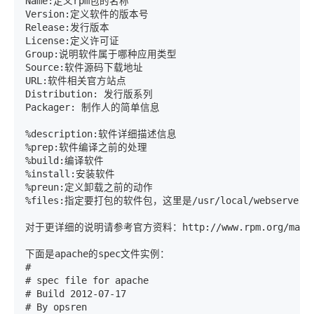
Name:定义rpm包的名称 

Version:定义软件的版本号 

Release:发行版本 

License:定义许可证 

Group:说明软件属于哪种应用类型 

Source:软件源码下载地址 

URL:软件相关官方站点 

Distribution: 发行版系列 

Packager: 制作人的简单信息 

%description:软件详细描述信息 

%prep:软件编译之前的处理 

%build:编译软件 

%install:安装软件 

%preun:定义卸载之前的动作 

%files:指定要打包的软件包，这里是/usr/local/webserver/ng
对于更详细的说明请参考官方资料：http://www.rpm.org/max-rpm/
下面是apache的spec文件实例：

# 

# spec file for apache 

# Build 2012-07-17 

# By opsren 
