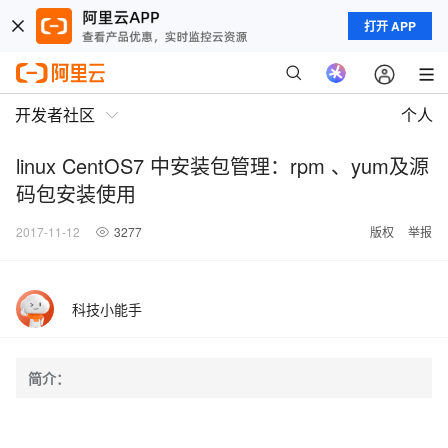
打开 APP
开发者社区
个人
linux CentOS7 中安装包管理：rpm 、yum及源
码包安装使用
2017-11-12
3277
版权
举报
科技小能手
简介：