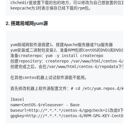
chchedir是放置下载的包的地方，可以修改为自己想放置的位置。
keepcache为1时表示保存已经下载的rpm包。
2. 搭建局域网yum源
yum局域网软件源搭建1、搭建Apache服务器或ftp服务器

yum安装或二进制包安装2、准备RPM包把CentOS的DVD1和DVD2.is
准备createrepo：yum -y install createrepo

创建repository：createrepo /var/www/html/centos-6/

创建完成之后，会在/var/www/html/centos-6/repodat
在其他centos机器上试试软件源能不能用。

首先修改机器上软件源配置文件：# cd /etc/yum.repos.d/# mkdir 
[base]

name=CentOS-$releasever - Base

baseurl=http://*.*.*.*/centos-6/gpgcheck=1(改成
gpgkey=http:///*.*.*.*/centos-6/RPM-GPG-KEY-Cent