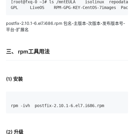
[root@fxq-0 ~]# ls /mntEULA    isolinux  repodata   
GPL     LiveOS    RPM-GPG-KEY-CentOS-7images  Packa
postfix-2.10.1-6.el7.i686.rpm 包名-主版本-次版本-发布版本号-
平台-扩展名
三、 rpm工具用法
(1) 安装
rpm -ivh  postfix-2.10.1-6.el7.i686.rpm
(2) 升级