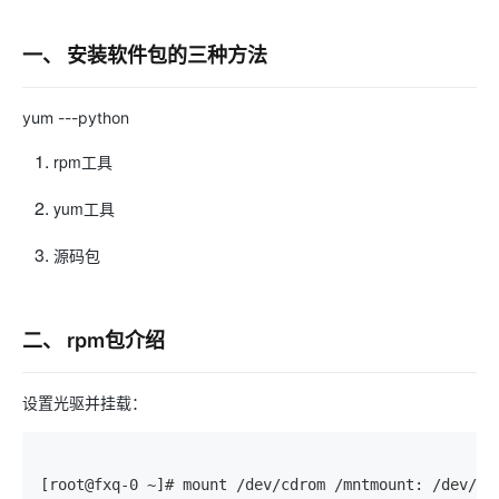
一、 安装软件包的三种方法
yum ---python
rpm工具
yum工具
源码包
二、 rpm包介绍
设置光驱并挂载：
[root@fxq-0 ~]# mount /dev/cdrom /mntmount: /