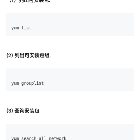
（1）列出可安装包.
yum list
(2) 列出可安装包组.
yum grouplist
(3) 查询安装包
yum search all network