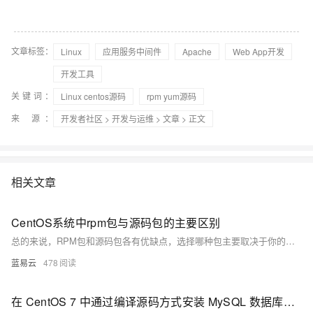
文章标签：
Linux
应用服务中间件
Apache
Web App开发
开发工具
关键词：
Linux centos源码
rpm yum源码
来 源：
开发者社区
>
开发与运维
>
文章
> 正文
相关文章
CentOS系统中rpm包与源码包的主要区别
总的来说，RPM包和源码包各有优缺点，选择哪种包主要取决于你的需求和技术水平。希望这个答案能帮助你更好地理解RPM包和源码包的区别。
蓝易云
478
在 CentOS 7 中通过编译源码方式安装 MySQL 数据库的详细步骤，并与使用 RPM 包安装进行了对比