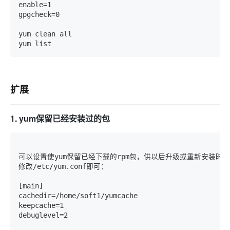
enable=1

gpgcheck=0

yum clean all 

yum list
扩展
1. yum保留已经安装过的包
可以设置使yum保留已经下载的rpm包，供以后升级或重新安装时使
修改/etc/yum.conf即可：

[main]

cachedir=/home/soft1/yumcache

keepcache=1

debuglevel=2
