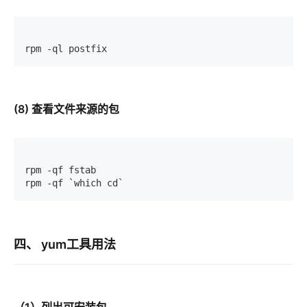
rpm -ql postfix
(8) 查看文件来源的包
rpm -qf fstab 

rpm -qf `which cd`
四、 yum工具用法