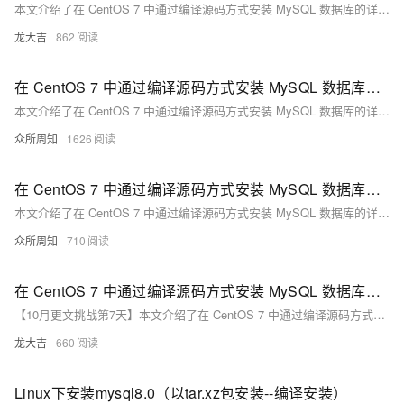
本文介绍了在 CentOS 7 中通过编译源码方式安装 MySQL 数据库的详细步骤，并与使用 RPM 包安装进行了对比。通过具体案例，读者可以了解如何准备环境、下载源码、编译安装、配置服务及登录 MySQL。编译源码安装虽然复杂，但提供了更高的定制性和灵活性，适用于需要高度定制的场景。
龙大吉
862
在 CentOS 7 中通过编译源码方式安装 MySQL 数据库的详细步骤，包括准备工作、下载源码、编译安装、配置 MySQL 服务、登录设置等。
本文介绍了在 CentOS 7 中通过编译源码方式安装 MySQL 数据库的详细步骤，包括准备工作、下载源码、编译安装、配置 MySQL 服务、登录设置等。同时，文章还对比了编译源码安装与使用 RPM 包安装的优缺点，帮助读者根据需求选择最合适的方法。通过具体案例，展示了编译源码安装的灵活性和定制性。
众所周知
1626
在 CentOS 7 中通过编译源码方式安装 MySQL 数据库的详细步骤
本文介绍了在 CentOS 7 中通过编译源码方式安装 MySQL 数据库的详细步骤，包括准备工作、下载源码、编译安装、配置服务等，并与使用 RPM 包安装进行了对比，帮助读者根据需求选择合适的方法。编译源码安装虽然复杂，但提供了更高的定制性和灵活性。
众所周知
710
在 CentOS 7 中通过编译源码方式安装 MySQL 数据库的详细步骤
【10月更文挑战第7天】本文介绍了在 CentOS 7 中通过编译源码方式安装 MySQL 数据库的详细步骤，包括准备工作、下载源码、编译安装、配置 MySQL 服务、登录设置等。同时，文章还对比了编译源码安装与使用 RPM 包安装的优缺点，帮助读者根据自身需求选择合适的方法。
龙大吉
660
Linux下安装mysql8.0（以tar.xz包安装--编译安装）