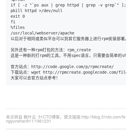
if [ -z "`ps aux | grep httpd | grep -v grep`" ];the
pkill httpd >/dev/null 

exit 0 

fi 

%files 

/usr/local/webserver/apache 

以后对于相同或类似平台可以到其它服务器上进行rpm安装部署。

另外还有一种rpm打包的方法：rpm_create

这是一种新的打rpm的工具，不用spec语言，只需要会简单的shell
官方站点：http://code.google.com/p/rpmcreate/

下载站点：wget http://rpmcreate.googlecode.com/files/r
大家可以去官方站点参考！
本文转自 枫叶云 51CTO博客，原文链接:http://blog.51cto.com/fe
ngyunshan911/1961231