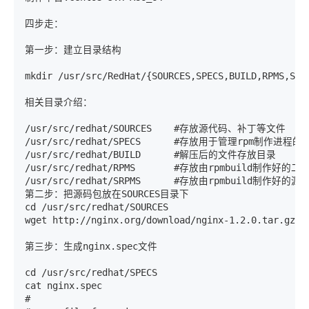
四步走：

第一步：建立目录结构

mkdir /usr/src/RedHat/{SOURCES,SPECS,BUILD,RPMS,SRPM
相关目录介绍：

/usr/src/redhat/SOURCES    #存放源代码、补丁等文件 

/usr/src/redhat/SPECS      #存放用于管理rpm制作进程的s
/usr/src/redhat/BUILD      #解压后的文件存放目录 

/usr/src/redhat/RPMS       #存放由rpmbuild制作好的二
/usr/src/redhat/SRPMS      #存放由rpmbuild制作好的源码
第二步：把源码包放在SOURCES目录下

cd /usr/src/redhat/SOURCES

wget http://nginx.org/download/nginx-1.2.0.tar.gz

第三步：生成nginx.spec文件

cd /usr/src/redhat/SPECS 

cat nginx.spec 

# 
