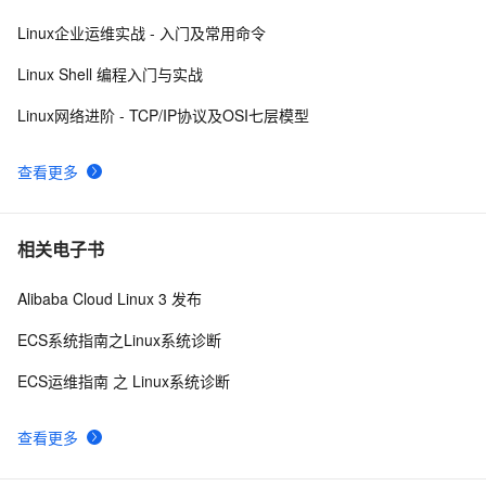
找及“|”管道符、gzip/gunzip 压缩、zip/unzip 压缩
linux软件包管理rpm
3
10
Linux企业运维实战 - 入门及常用命令
Linux Shell 编程入门与实战
Linux网络进阶 - TCP/IP协议及OSI七层模型
查看更多
相关电子书
Alibaba Cloud Linux 3 发布
ECS系统指南之Linux系统诊断
ECS运维指南 之 Linux系统诊断
查看更多