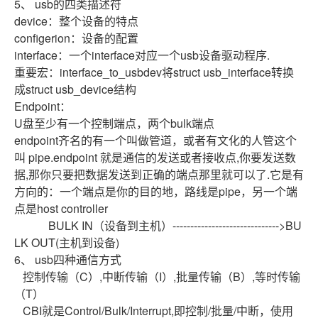
5、
usb的四类描述符
device：整个设备的特点
configerion：设备的配置
interface：一个interface对应一个usb设备驱动程序.
重要宏：interface_to_usbdev将struct usb_interface转换
成struct usb_device结构
Endpoint：
U盘至少有一个控制端点，两个bulk端点
endpoint齐名的有一个叫做管道，或者有文化的人管这个
叫 pipe.endpoint 就是通信的发送或者接收点,你要发送数
据,那你只要把数据发送到正确的端点那里就可以了.它是有
方向的：一个端点是你的目的地，路线是pipe，另一个端
点是host controller
BULK IN
（设备到主机）------------------------------>BU
LK OUT(主机到设备)
6、
usb四种通信方式
控制传输（C）,中断传输（I）,批量传输（B）,等时传输
（T）
CBI
就是Control/Bulk/Interrupt,即控制/批量/中断，使用