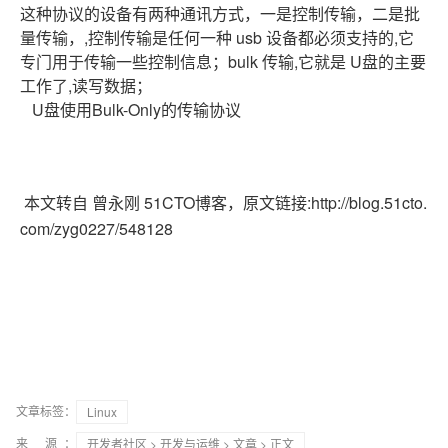
这种协议的设备有两种通讯方式，一是控制传输，二是批
量传输，,控制传输是任何一种 usb 设备都必须支持的,它
专门用于传输一些控制信息；bulk 传输,它就是 U盘的主要
工作了,读写数据；
U
盘使用Bulk-Only的传输协议
本文转自 曾永刚 51CTO博客，原文链接:http://blog.51cto.
com/zyg0227/548128
文章标签：
Linux
来 源：
开发者社区
>
开发与运维
>
文章
> 正文