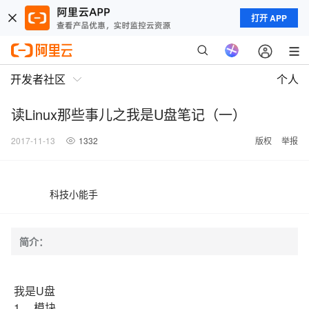
打开 APP
开发者社区
个人
读Linux那些事儿之我是U盘笔记（一）
2017-11-13
1332
版权
举报
科技小能手
简介：
我是U盘
1、
模块