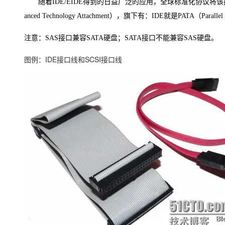
随着IDE/EIDE得到的日益广泛的应用，全球标准化协议将该
anced Technology Attachment），旗下有：IDE就是PATA（Par
注意：SAS接口兼容SATA硬盘；SATA接口不能兼容SAS硬盘。
图例：IDE接口线和SCSI接口线