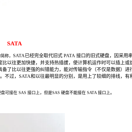
SATA
SATA已经完全取代旧式 PATA 接口的旧式硬盘，因采用
t）的简称，
速度比以往更加快捷，并支持热插拔，使计算机运作时可以插上或
，具备了比以往更强的纠错能力，能对传输指令（不仅是数据）进
。不过，SATA和以往最明显的分别，是用上了较细的排线，有
盘可接在 SAS 接口上，但是SAS 硬盘不能接在 SATA 接口上。