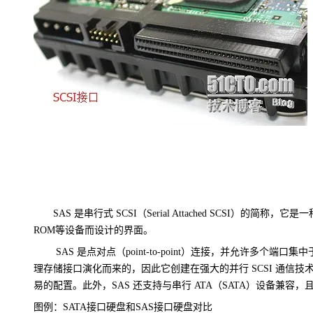
大模型解决方案
迁移与运维管理
快速部署 Dify，高效搭建 
专有云
10 分钟在聊天系统中增加
SAS 是串行式 SCSI（Serial Attached SCSI
ROM等设备而设计的界面。
SAS 是点对点（point-to-point）连接，并允许多个
理存储接口演化而来的，因此它
创建在强大的并行 SCSI 通信
易的配置。此外，SAS 还支持与串行 ATA（SATA）设备兼
图例：SATA接口硬盘和SAS接口硬盘对比