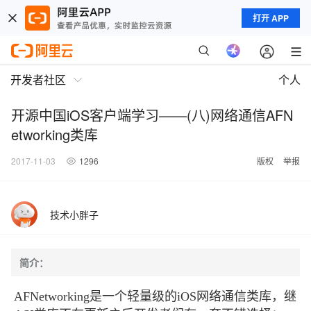
打开 APP
开发者社区
个人
开源中国iOS客户端学习——(八)网络通信AFN
etworking类库
2017-11-03
1296
版权
举报
技术小胖子
简介：
AFNetworking是一个轻量级的iOS网络通信类库，继