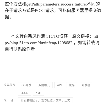
这个方法和getPath:parameters:success:failure:不同的
在于请求方式是POST请求，可以向服务器里提交数
据；
本文转自新风作浪 51CTO博客，原文链接：htt
p://blog.51cto.com/duxinfeng/1208682
，如需转载请
自行联系原作者
文章标签：
iOS开发
数据格式
API
缓存
开发者
JSON
XML
来 源：
开发者社区
>
开发与运维
>
文章
> 正文