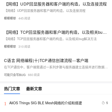
【网络】UDP回显服务器和客户端的构造，以及连接流程
【网络】UDP回显服务器和客户端的构造，以及连接流程
椰椰椰耶
445
【网络】TCP回显服务器和客户端的构造，以及相关bug解决方法
【网络】TCP回显服务器和客户端的构造，以及相关bug解决方法
椰椰椰耶
310
C语言 网络编程(十)TCP通信创建流程---客户端
在TCP通信中，客户端需通过一系列步骤与服务器建立连接并进行数据传输。首先使用 `socket()` 函数创建一个流式套接字，然后通过 `connect()` 函数连接服务器。连接成功后，可以使用 `send()` 和 `recv()` 函数进行数据发送和接收。最后展示了一个完整的客户端示例代码，实现了与服务器的通信过程。
可能只会写BUG
660
热门文章
最新文章
AliOS Things SIG BLE Mesh网络的介绍和搭建
5
1