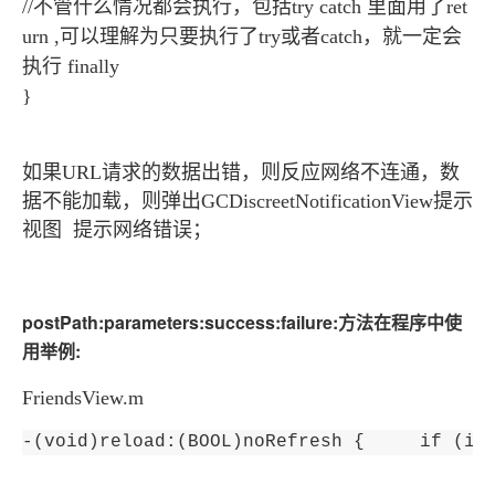
//不管什么情况都会执行，包括try catch 里面用了ret
urn ,可以理解为只要执行了try或者catch，就一定会
执行 finally
}
如果URL请求的数据出错，则反应网络不连通，数
据不能加载，则弹出GCDiscreetNotificationView提示
视图 提示网络错误；
postPath:parameters:success:failure:
方法在程序中使
用举例:
FriendsView.m
-(void)reload:(BOOL)noRefresh {     if (is