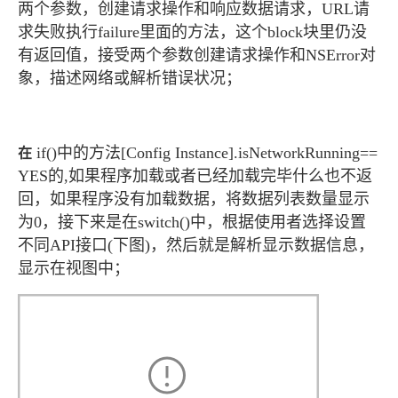
两个参数，创建请求操作和响应数据请求，URL请
求失败执行failure里面的方法，这个block块里仍没
有返回值，接受两个参数创建请求操作和NSError对
象，描述网络或解析错误状况；
在
if()中的方法[Config Instance].isNetworkRunning==
YES的,如果程序加载或者已经加载完毕什么也不返
回，如果程序没有加载数据，将数据列表数量显示
为0，接下来是在switch()中，根据使用者选择设置
不同API接口(下图)，然后就是解析显示数据信息，
显示在视图中；