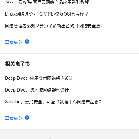
深入理解深度学习中的卷积神经网络（CNN）：从原理到
3
10
企业上云攻略-阿里云网络产品应用系列教程
实践
Linux网络进阶 - TCP/IP协议及OSI七层模型
网络管理者必知-2分钟了解新出台的《网络安全法》
查看更多
相关电子书
Deep Dive：应用交付网络架构设计
Deep Dive：跨地域网络架构设计
Session：更加安全、可靠的数据中心网络产品更新
查看更多