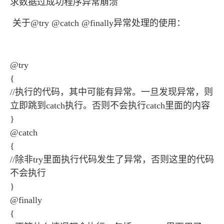
求数据过成功程序异常崩溃
关于@try @catch @finally异常处理的使用：
@try
{
//执行的代码，其中可能有异常。一旦发现异常，则
立即跳到catch执行。否则不会执行catch里面的内容
}
@catch
{
//除非try里面执行代码发生了异常，否则这里的代码
不会执行
}
@finally
{