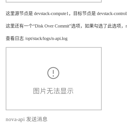
这里源节点是 devstack-compute1，目标节点是 devstack-con
这里还有一个“Disk Over Commit”选项，如果勾选了
查看日志 /opt/stack/logs/n-api.log
nova-api 发送消息