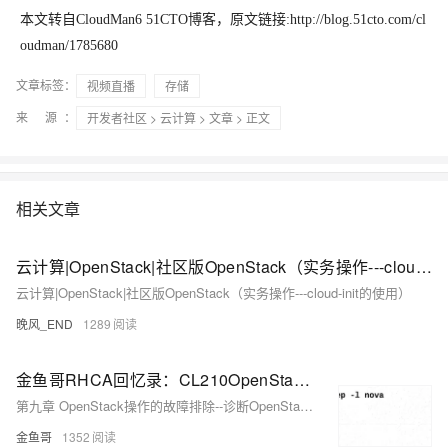
本文转自CloudMan6 51CTO博客，原文链接:http://blog.51cto.com/cl
oudman/1785680
文章标签：
视频直播
存储
来 源：
开发者社区
>
云计算
>
文章
> 正文
相关文章
云计算|OpenStack|社区版OpenStack（实务操作---cloud-init的使用）
云计算|OpenStack|社区版OpenStack（实务操作---cloud-init的使用）
晚风_END
1289
金鱼哥RHCA回忆录：CL210OpenStack操作的故障排除--诊断OpenStack问题
第九章 OpenStack操作的故障排除--诊断OpenStack问题
金鱼哥
1352