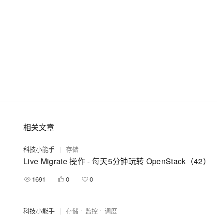
相关文章
科技小能手
|
存储
Live Migrate 操作 - 每天5分钟玩转 OpenStack（42）
1691
0
0
科技小能手
|
存储
监控
调度