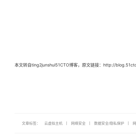
本文转自ting2junshui51CTO博客，原文链接：http://blog.51cto.c
文章标签：
云虚拟主机
网络安全
数据安全/隐私保护