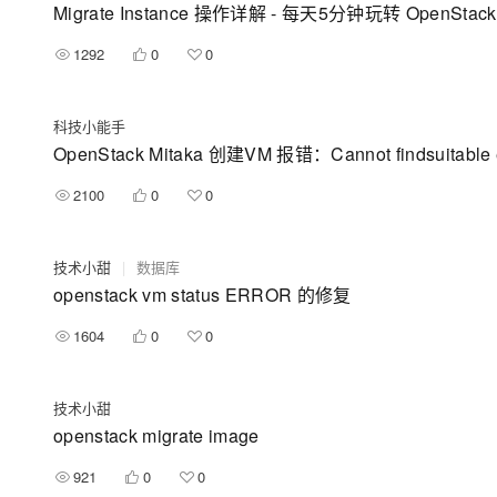
Migrate Instance 操作详解 - 每天5分钟玩转 OpenSta
1292
0
0
科技小能手
OpenStack Mitaka 创建VM 报错：Cannot findsuitable e
2100
0
0
技术小甜
|
数据库
openstack vm status ERROR 的修复
1604
0
0
技术小甜
openstack migrate image
921
0
0