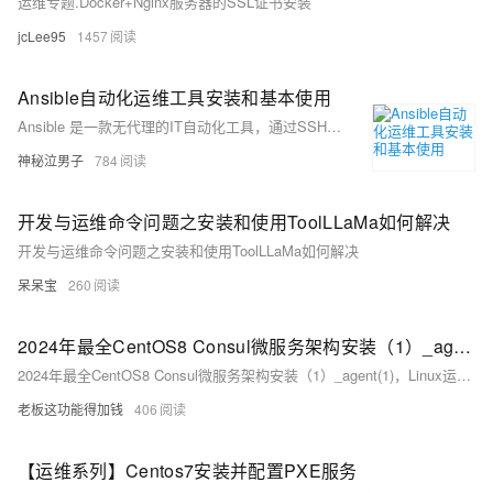
运维专题.Docker+Nginx服务器的SSL证书安装
jcLee95
1457
Ansible自动化运维工具安装和基本使用
Ansible 是一款无代理的IT自动化工具，通过SSH连接目标主机执行配置管理、应用部署和云端管理任务。它使用YAML编写的Playbook定义任务，核心组件包括Playbook、模块、主机清单、变量等。Ansible的优势在于易用、功能强大、无须在目标主机安装额外软件，并且开源。安装过程涉及配置网络源、yum安装和SSH密钥设置。通过定义主机清单和使用模块进行通信测试，确保连接成功。
神秘泣男子
784
开发与运维命令问题之安装和使用ToolLLaMa如何解决
开发与运维命令问题之安装和使用ToolLLaMa如何解决
呆呆宝
260
2024年最全CentOS8 Consul微服务架构安装（1）_agent(1)，Linux运维开发面试
2024年最全CentOS8 Consul微服务架构安装（1）_agent(1)，Linux运维开发面试
老板这功能得加钱
406
【运维系列】Centos7安装并配置PXE服务