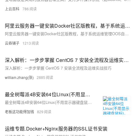
上云百科
786
阿里云服务器一键安装Docker社区版教程，基于系统运维管理OOS
阿里云服务器一键安装Docker社区版教程，基于系统运维管理OOS自动化部署。支持Ubuntu 22.04/20.04、CentOS 7.7-7.9及Alibaba Cloud Linux 3.2104 LTS。前提条件：ECS实例需运行中且有公网。步骤：选择Docker扩展并安装，验证成功通过命令`docker -v`查看版本号。
云吞铺子
1213
深入解析：一步步掌握 CentOS 7 安装全流程及运维实战技巧
深入解析：一步步掌握 CentOS 7 安装全流程及运维实战技巧
william.zhang(张)
2885
最全树莓派4B安装64位Linux(不用显示器键盘鼠标)，Linux运维面试送分题
最全树莓派4B安装64位Linux(不用显示器键盘鼠标)，Linux运维面试送分题
老板这功能得加钱
829
运维专题.Docker+Nginx服务器的SSL证书安装