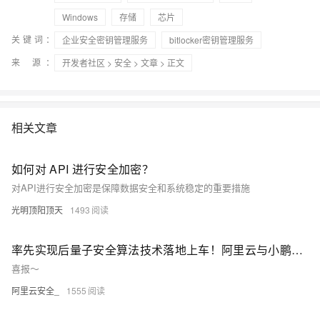
Windows
存储
芯片
关键词：
企业安全密钥管理服务
bitlocker密钥管理服务
来 源：
开发者社区
>
安全
>
文章
> 正文
相关文章
如何对 API 进行安全加密？
对API进行安全加密是保障数据安全和系统稳定的重要措施
光明顶阳顶天
1493
率先实现后量子安全算法技术落地上车！阿里云与小鹏汽车签署后量子加密安全合作协议
喜报～
阿里云安全_
1555