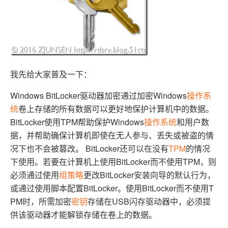
我先给大家普及一下：
Windows BitLocker驱动器加密通过加密Windows
操作系
统
卷上存储的所有数据可以更好地保护计算机中的数据。
BitLocker使用TPM帮助保护Windows
操作系统
和用户数
据，并帮助确保计算机即使在无人参与、丢失或被盗的情
况下也不会被篡改。 BitLocker还可以在没有
TPM
的情况
下使用。若要在计算机上使用BitLocker而不使用TPM，则
必须通过使用
组策略
更改BitLocker安装向导的默认行为，
或通过使用脚本配置BitLocker。使用BitLocker而不使用T
PM时，所需加密
密钥
存储在USB闪存驱动器中，必须提
供该驱动器才能解锁存储在卷上的数据。