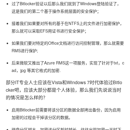
过了Bitlocker验证以后那么我们就到了Windows登陆验证了，
这是我们的第二个基于操作系统层面的安全保护；
接着我们如果要对所有的基于在NTFS上的文件进行加密保护，
那么就可以采取EFS用证书进行安全保护；
如果我们要对特定的Office文档进行访问控制管理，那么就需要
RMS进行保护;
后来微软又推出了Azure RMS这一项服务，实现了针对于txt，c
ad，jpg 等其它格式的加密.
部分IT专业人士应该在Vista和Windows 7时代体验过Bitlo
cker吧，应该大部分都是个人体验，那么我们先说说当时
的情况是怎么样的？
启用Bitlocker前需要将该分区的数据全部拷出备份，因为启用
加密的过程会干掉该分区的数据。
磁盘分区越大，加密该分区耗时越长，往往出现加密一半时下