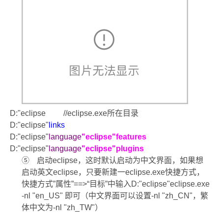
D:"eclipse //eclipse.exe
所在目录
D:"eclipse"
links
D:"eclipse"
language
"eclipse"features
D:"eclipse"
language
"eclipse"plugins
⑤
启动
eclipse
，这时默认启动为中文界面，如果想
启动英文
eclipse
，只要新建一
eclipse.exe
快捷方式，
快捷方式
”
属性
”==>“
目标
”
中输入
D:"eclipse"eclipse.exe
-nl "en_US"
即可（中文界面可以设置
-nl "zh_CN"
，繁
体中文为
-nl "zh_TW"
）