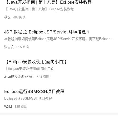
【Java开发指南 | 第十八篇】Eclipse安装教程
【Java开发指南 | 第十八篇】Eclipse安装教程
秋说
487
JSP 教程 之 Eclipse JSP/Servlet 环境搭建 1
本教程指导如何使用Eclipse搭建JSP/Servlet开发环境。需下载Eclipse J2EE和Tomcat，将Tomcat解压至无中文和空格的D盘目录。启动Tomcat后，服务器运行，通过浏览器访问`http://localhost:8080/`。在Tomcat的webapps\ROOT目录创建test.jsp文件，输入代码并访问`http://localhost:8080/test.jsp`以验证环境配置成功。
张志凌
515
【Eclipse安装及使用(面向小白)】
【Eclipse安装及使用(面向小白)】
Java码农烧烤-46761
524
Eclipse运行SSM/SSH项目教程
Eclipse运行SSM/SSH项目教程
WXM
835