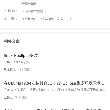
数据库连接
关键词：
Eclipse插件教程
来 源：
开发者社区
>
开发与运维
>
文章
> 正文
相关文章
linux下eclipse安装
linux下eclipse安装
风水道人
466
在Ubuntu18.04安装兼容JDK 8的Eclipse集成开发环境的指南。
完成以上步骤后，您将在Ubuntu 18.04系统上成功安装并配置了Eclipse IDE，它将与JDK 8兼容，可以开始进行Java开发工作。如果遇到任何问题，请确保每一步骤都正确执行，并检查是否所有路径都与您的具体情况相匹配。
蓝易云
549