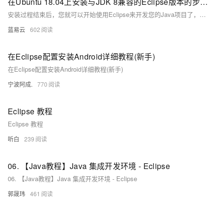
在Ubuntu 18.04上安装与JDK 8兼容的Eclipse版本的步骤。
安装过程结束后，您就可以开始使用Eclipse来开发您的Java项目了，并且确保它与JDK 8兼容无误。这个过程涉及的是一个基本的安装流程，针对使用Java 8的用户，Eclipse的其他配置和插件安装根据个人开发环境和需求来定制。
蓝易云
602
在Eclipse配置安装Android详细教程(新手)
在Eclipse配置安装Android详细教程(新手)
宁波阿成.
770
Eclipse 教程
Eclipse 教程
听白
239
06. 【Java教程】Java 集成开发环境 - Eclipse
06. 【Java教程】Java 集成开发环境 - Eclipse
郭晟玮
461