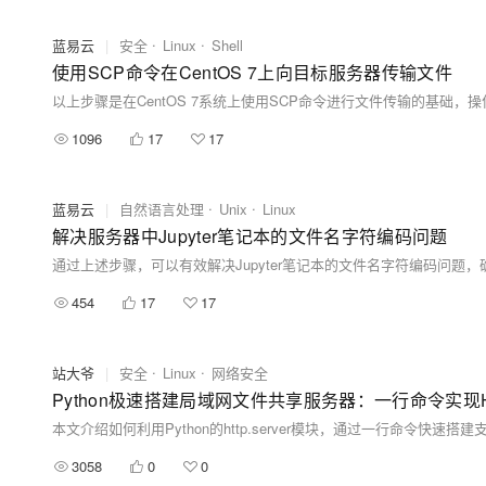
蓝易云
|
安全
Linux
Shell
使用SCP命令在CentOS 7上向目标服务器传输文件
1096
17
17
蓝易云
|
自然语言处理
Unix
Linux
解决服务器中Jupyter笔记本的文件名字符编码问题
454
17
17
站大爷
|
安全
Linux
网络安全
Python极速搭建局域网文件共享服务器：一行命令实现
3058
0
0