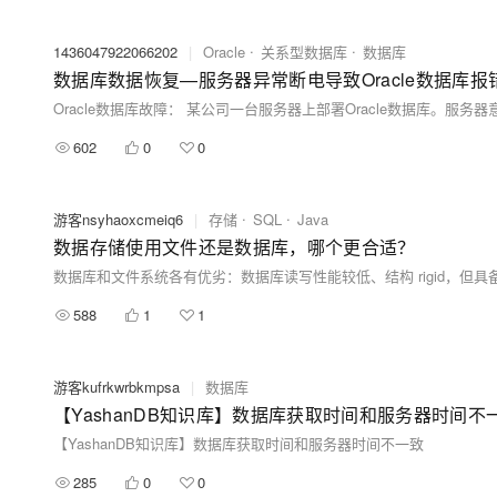
1436047922066202
|
Oracle
关系型数据库
数据库
数据库数据恢复—服务器异常断电导致Oracle数据库
602
0
0
游客nsyhaoxcmeiq6
|
存储
SQL
Java
数据存储使用文件还是数据库，哪个更合适？
588
1
1
游客kufrkwrbkmpsa
|
数据库
【YashanDB知识库】数据库获取时间和服务器时间不
【YashanDB知识库】数据库获取时间和服务器时间不一致
285
0
0