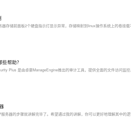
例
哪些帮助？
务器