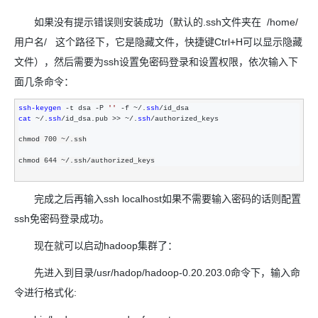
如果没有提示错误则安装成功（默认的.ssh文件夹在 /home/
用户名/ 这个路径下，它是隐藏文件，快捷键Ctrl+H可以显示隐藏
文件），然后需要为ssh设置免密码登录和设置权限，依次输入下
面几条命令：
ssh-keygen
 -t dsa -P 
''
 -f ~/.
ssh
/
cat
 ~/.
ssh
/id_dsa.pub >> ~/.
ssh
/authorized_keys
chmod 700 ~/.ssh
chmod 644 ~/.ssh/authorized_keys
完成之后再输入ssh localhost如果不需要输入密码的话则配置
ssh免密码登录成功。
现在就可以启动hadoop集群了：
先进入到目录/usr/hadop/hadoop-0.20.203.0命令下，输入命
令进行格式化: