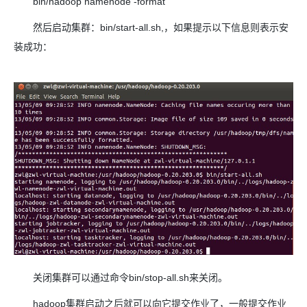
bin/hadoop namenode -format
然后启动集群：bin/start-all.sh,，如果提示以下信息则表示安
装成功：
关闭集群可以通过命令bin/stop-all.sh来关闭。
hadoop集群启动之后就可以向它提交作业了，一般提交作业