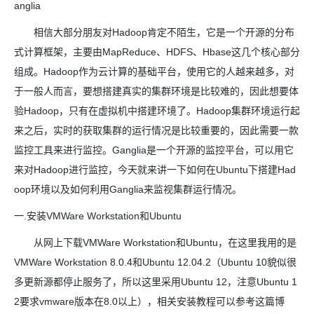
anglia
相信大部分朋友对Hadoop肯定不陌生，它是一个开源的分布
式计算框架，主要由MapReduce、HDFS、Hbase这几个核心部分
组成。Hadoop作为云计算的基础平台，使用它的人越来越多，对
于一般人而言，要想搭建真实的集群环境是比较难的，因此想要体
验Hadoop，只有在虚拟机中搭建环境了。Hadoop集群环境运行起
来之后，实时的获取集群的运行情况是比较重要的，因此需要一款
监控工具来进行监控。Ganglia是一个开源的监控平台，可以用它
来对Hadoop进行监控，今天就来讲一下如何在Ubuntu下搭建Had
oop环境以及如何利用Ganglia来监视集群运行情况。
一.安装VMWare Workstation和Ubuntu
从网上下载VMWare Workstation和Ubuntu，在这里我用的是
VMWare Workstation 8.0.4和Ubuntu 12.04.2（Ubuntu 10貌似很
多更新源都停止服务了，所以这里采用Ubuntu 12，注意Ubuntu 1
2要求vmware版本在8.0以上），相关安装教程可以参考这篇博