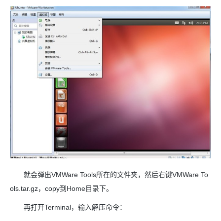
就会弹出VMWare Tools所在的文件夹，然后右键VMWare To
ols.tar.gz，copy到Home目录下。
再打开Terminal，输入解压命令：