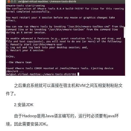
之后重启系统就可以直接在宿主机和VM之间互相复制粘贴文
件了。
2.安装JDK
由于Hadoop是用Java语言编写的，运行时必须要有java环
境，因此需要安装JDK。