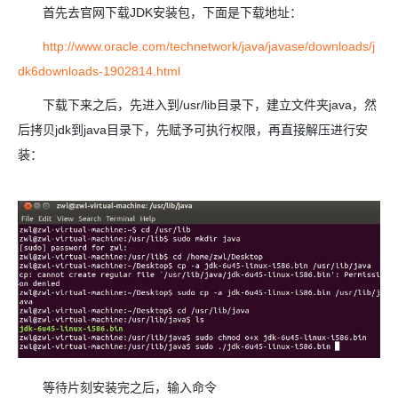
首先去官网下载JDK安装包，下面是下载地址：
http://www.oracle.com/technetwork/java/javase/downloads/j
dk6downloads-1902814.html
下载下来之后，先进入到/usr/lib目录下，建立文件夹java，然
后拷贝jdk到java目录下，先赋予可执行权限，再直接解压进行安
装：
等待片刻安装完之后，输入命令