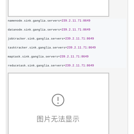
namenode.sink.ganglia.servers=
239.2
.
11.71
:
8649
datanode.sink.ganglia.servers
=
239.2
.
11.71
:
8649
jobtracker.sink.ganglia.servers
=
239.2
.
11.71
:
8649
tasktracker.sink.ganglia.servers
=
239.2
.
11.71
:
8649
maptask.sink.ganglia.servers
=
239.2
.
11.71
:
8649
reducetask.sink.ganglia.servers
=
239.2
.
11.71
:
8649