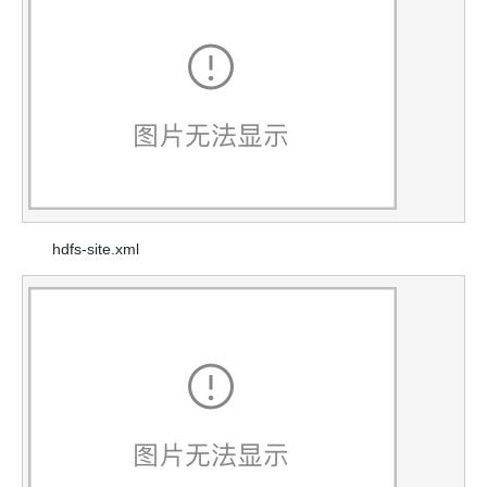
hdfs-site.xml