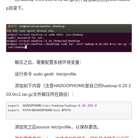
p目录下。
解压之后，需要配置系统环境变量：
运行命令 sudo gedit /etc/profile
添加如下内容（注意HADOOPHOME是自己的hadoop-0.20.2
03.0rc1.tar.gz文件解压所在路径）：
export  HADOOPHOME=/usr/hadoop/hadoop-
0.20
.
203.0
export  PATH
=$HADOOPHOME/bin:$PATH
添加完之后source /etc/profile，以保存更改。