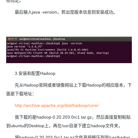
径而定。
最后输入java -version，若出现版本信息则安装成功。
3.安装和配置Hadoop
先从Hadoop官网或者镜像网站上下载Hadoop的相应版本，下
面是下载地址：
http://archive.apache.org/dist/hadoop/core/
我下载的是hadoop-0.20.203.0rc1.tar.gz，然后直接复制粘贴
到ubuntu的Desktop上，再在/usr目录下建立hadoop文件夹，
将hadoop-0.20.203.0rc1.tar.gz文件直接解压到到/usr/hadoo