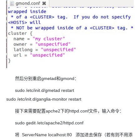
然后分别重启gmetad和gmond：
sudo /etc/init.d/gmetad restart
sudo /etc/init.d/ganglia-monitor restart
接下来需要配置apche2下的httpd.conf文件，输入命令：
sudo gedit /etc/apache2/httpd.conf
将 ServerName localhost:80 添加进去保存（若有则不用添