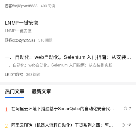
游客5fdji2pvmf8888
403
LNMP一键安装
LNMP一键安装
游客cxtb2yf2r55as
516
一、自动化：web自动化。Selenium 入门指南：从安装到实践
一、自动化：web自动化。Selenium 入门指南：从安装到实践
LKIDTI数据
363
热门文章
最新文章
在阿里云环境下搭建基于SonarQube的自动化安全代码
7
1
检测平台
阿里云RPA（机器人流程自动化）干货系列之四：阿里
12
2
云RPA产品架构