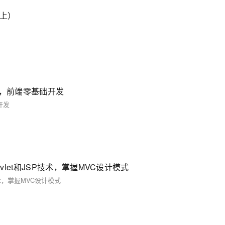
（上）
享，前端零基础开发
开发
ervlet和JSP技术，掌握MVC设计模式
P技术，掌握MVC设计模式