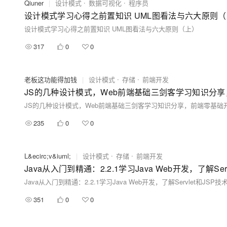
Qiuner
|
设计模式
数据可视化
程序员
设计模式学习心得之前置知识 UML图看法与六大原则
设计模式学习心得之前置知识 UML图看法与六大原则（上）
317
0
0
老板这功能得加钱
|
设计模式
存储
前端开发
JS的几种设计模式，Web前端基础三剑客学习知识分
JS的几种设计模式，Web前端基础三剑客学习知识分享，前端零基础
235
0
0
L&ecirc;v&iuml;
|
设计模式
存储
前端开发
Java从入门到精通：2.2.1学习Java Web开发，了解S
Java从入门到精通：2.2.1学习Java Web开发，了解Servlet和JS
351
0
0