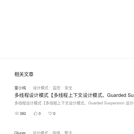
相关文章
童小纯
|
设计模式
监控
安全
多线程设计模式【多线程上下文设计模式、Guarded Suspension 设
382
0
0
Qiuner
|
设计模式
存储
算法