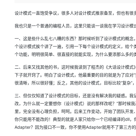
存储
天池大赛
Qwen3.7-Plus
云解析DNS
解决方案免费试用 新老
电子合同
最高领取价值200元试用
能看、能想、能动手的多模
安全
网络与CDN
设计模式一直饱受争议，很多人对设计模式推崇备至，但也有很
AI 算法大赛
畅捷通
大数据开发治理平台 Data
AI 产品 免费试用
网络
安全
云开发大赛
我也只是一个普通的编程人员，这里只能谈一谈我在学习设计模
Qwen3-VL-Plus
Tableau 订阅
1亿+ 大模型 tokens 和 
可观测
入门学习赛
中间件
AI空中课堂在线直播课
一、这是些什么乱七八糟的东西？那时候听到了设计模式的概念
云防火墙
140+云产品 免费试用
个设计模式挨个讲了一遍，引用一下每个设计模式的定义，给个类
上云与迁云
云原生的云上边界网络安全
产品新客免费试用，最长1
数据库
个功能，明明很简单、很直接的就能实现，为什么要添那么多的类
生态解决方案
大模型服务
企业出海
大模型ACA认证体验
大数据计算
二、后来又找其他的书，这时候我读到了程杰的《大话设计模式》
助力企业全员 AI 认知与能
行业生态解决方案
千问AI平台-Token Plan
政企业务
媒体服务
下子就开窍了。明白了设计模式，他最重要的目的就是为了应对“变
开发者生态解决方案
很清晰，所以很好懂；反之，其他的设计模式，目标比较“复杂”
企业服务与云通信
千问AI平台-模型体验
AI 开发和 AI 应用解决
三、但仅仅知道了设计模式的目标，还是没有解决我的疑惑。我
在线体验全尺寸、多种模态
域名与网站
改，为什么就一定要想你（设计模式）说的那样改呢？”那时候
Happy 系列大模型
终端用户计算
里，完全没有心理负担，呵呵。后来工作变动，开始了团队开发
你只能用不能改的！典型的就是人家只给你一个已经编译的dll，
Serverless
Adapter？因为接口不一致，你不使用Adapter就用不了第三方
开发工具