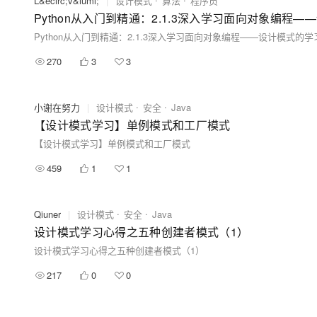
L&ecirc;v&iuml;
|
设计模式
算法
程序员
Python从入门到精通：2.1.3深入学习面向对象编程
Python从入门到精通：2.1.3深入学习面向对象编程——设计模式的
270
3
3
小谢在努力
|
设计模式
安全
Java
【设计模式学习】单例模式和工厂模式
【设计模式学习】单例模式和工厂模式
459
1
1
Qiuner
|
设计模式
安全
Java
设计模式学习心得之五种创建者模式（1）
设计模式学习心得之五种创建者模式（1）
217
0
0