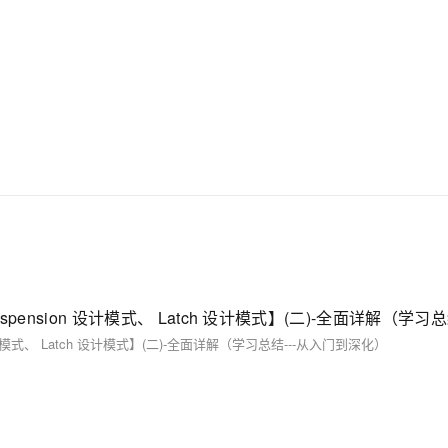
计模式、 Latch 设计模式】(二)-全面详解（学习总结---从入门到深化）