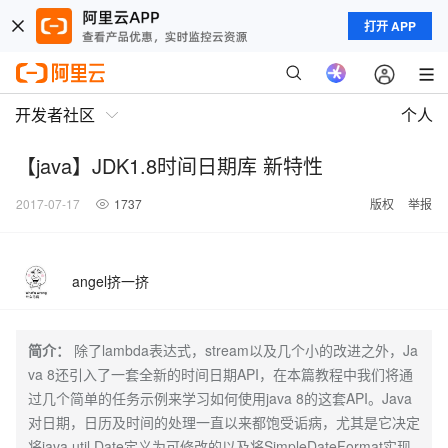
打开 APP
开发者社区
个人
【java】JDK1.8时间日期库 新特性
2017-07-17
1737
版权
举报
angel挤一挤
简介：
除了lambda表达式，stream以及几个小的改进之外，Ja
va 8还引入了一套全新的时间日期API，在本篇教程中我们将通
过几个简单的任务示例来学习如何使用java 8的这套API。Java
对日期，日历及时间的处理一直以来都饱受诟病，尤其是它决定
将java.util.Date定义为可修改的以及将SimpleDateFormat实现