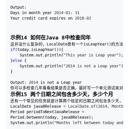
Output: 

Days in month year 
2014-01: 31
Your credit card expires on 
2018-02
示例14 如何在Java 8中检查闰年
if
(today.isLeapYear()){ 

    System.out.println(
"This year is Leap year"
); 

}
else
 { 

    System.out.println(
"2014 is not a Leap year"
); 

} 

Output: 
2014
 is not a Leap year

你可以多检查几年看看结果是否正确，最好写一个单元测试来对正
示例15 两个日期之间包含多少天，多少个月
还有一个常见的任务就是计算两个给定的日期之间包含多少天，多少周
LocalDate java8Release 
= LocalDate.of(2014, Month.M
Period periodToNextJavaRelease 
=
Period.between(today, java8Release); 

System.out.println(
"Months left between today and J