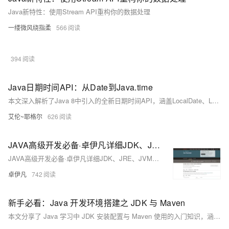
Java新特性：使用Stream API重构你的数据处理
一缕微风绕指柔
566
394
Java日期时间API：从Date到Java.time
本文深入解析了Java 8中引入的全新日期时间API，涵盖LocalDate、LocalTime、LocalDateTime、ZonedDateTime等核心类的使用，以及时间调整、格式化、时区处理和与旧API的互操作。通过实例对比，展示了新API在可变性、线程安全与易用性方面的显著优势，并提供迁移方案与实战技巧，助你掌握现代Java时间处理的最佳实践。
艾伦~耶格尔
626
JAVA高级开发必备·卓伊凡详细JDK、JRE、JVM与Java生态深度解析-形象比喻系统理解-优雅草卓伊凡
JAVA高级开发必备·卓伊凡详细JDK、JRE、JVM与Java生态深度解析-形象比喻系统理解-优雅草卓伊凡
卓伊凡
742
新手必看：Java 开发环境搭建之 JDK 与 Maven
本文分享了 Java 学习中 JDK 安装配置与 Maven 使用的入门知识，涵盖 JDK 下载安装、环境变量设置、Maven 安装配置及本地仓库与镜像设置，帮助新手快速搭建 Java 开发环境。