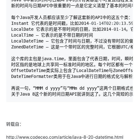
新的时间与日期API中很重要的一点是它定义清楚了基本的时间与
每个Java开发人员都应该至少了解这套新的API中的这五个类：

Instant 它代表的是时间戳，比如2014
-01-14T02:20:13.59
LocalDate 它表示的是不带时间的日期，比如2014
-01-14
。它可
LocalTime – 它表示的是不带日期的时间

LocalDateTime – 它包含了时间与日期，不过没有带时区的偏移量
ZonedDateTime – 这是一个带时区的完整时间，它根据UTC
/
这个库的主包是java.time，里面包含了代表日期，时间，瞬时以及持
时区指的是地球上共享同一标准时间的地区。每个时区都有一个唯
OffsetDateTime类实际上包含了LocalDateTime与Zon
再说一句，“MMM d yyyy”与“MMm dd yyyy”这两个日期格式
关于Java 8这个新的时间日期API就讲到这了。这几个简短
转载自：
http://www.codeceo.com/article/java-8-20-datetime.html