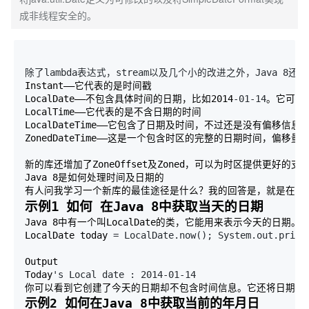
成非线程安全的。
除了lambda表达式，stream以及几个小的改进之外，Java
Instant——它代表的是时间戳

LocalDate——不包含具体时间的日期，比如2014
-01-14
。它可以
LocalTime——它代表的是不含日期的时间

LocalDateTime——它包含了日期及时间，不过还是没有偏移信息
ZonedDateTime——这是一个包含时区的完整的日期时间，偏移量是
新的库还增加了ZoneOffset及Zoned，可以为时区提供更
Java 8是如何处理时间及日期的

示例1 如何 在Java 8中获取当天的日期
Java 8中有一个叫LocalDate的类，它能用来表示今天的日
LocalDate today 
= LocalDate.now(); System.out.print
Output 

Today
's Local date : 2014-01-14
你可以看到它创建了今天的日期却不包含时间信息。它还将日期格式
示例2 如何在Java 8中获取当前的年月日