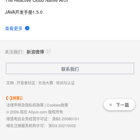
The Reactive Cloud Native Arch
JAVA开发手册1.5.0
查看更多
关注我们：
新浪微博
联系我们
文档
|
开发者社区
|
天池大赛
|
培训与认证
下一篇
法律声明及隐私权政策
|
Cookies政策
© 2009-现在 Aliyun.com 版权所有
增值电信业务经营许可证：
浙B2-20080101
域名注册服务机构许可：
浙D3-20210002
浙公网安备 33010602009975号
浙B2-20080101-4