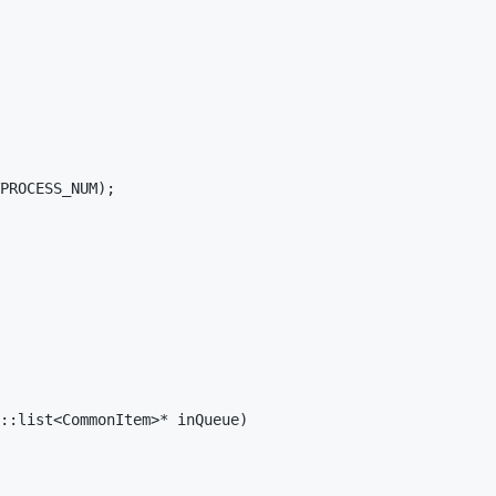
::list<CommonItem>* inQueue)
