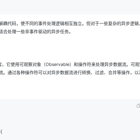
解耦代码，使不同的事件处理逻辑相互独立。但对于一些复杂的异步逻辑
适合处理一些非事件驱动的异步任务。
库，它使用可观察对象（Observable）和操作符来处理异步数据流。可
流。通过各种操作符可以对异步数据流进行转换、过滤、合并等操作，以
{
