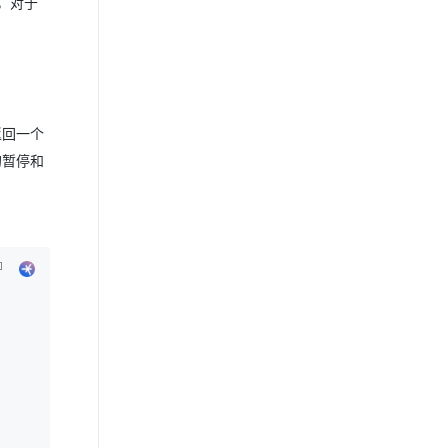
，对于
返回一个
的暂停和