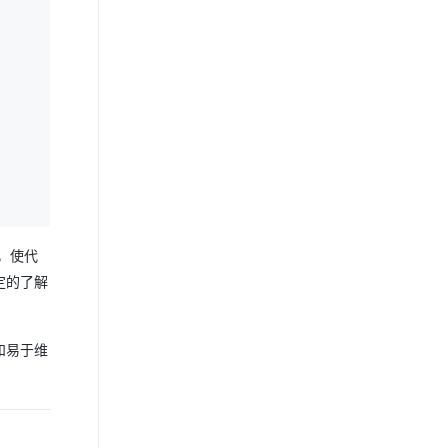
，使代
定的了解
和易于维