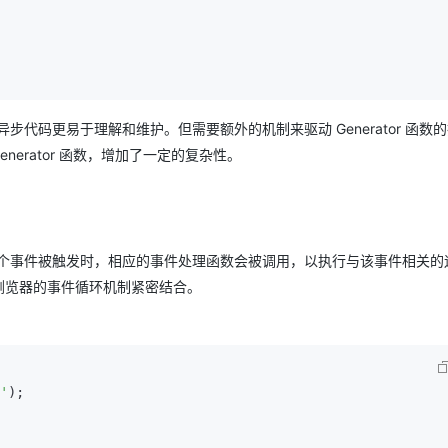
代码更易于理解和维护。但需要额外的机制来驱动 Generator 函数
erator 函数，增加了一定的复杂性。
个事件被触发时，相应的事件处理函数会被调用，以执行与该事件相关的
浏览器的事件循环机制紧密结合。
'
);
