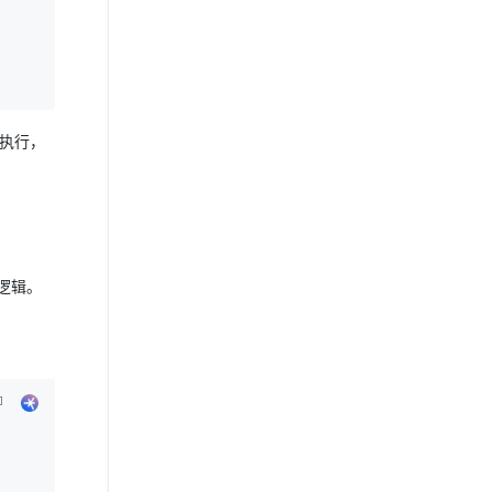
的执行，
逻辑。