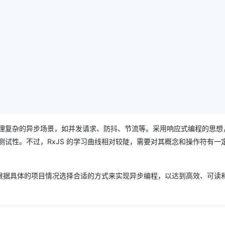
理复杂的异步场景，如并发请求、防抖、节流等。采用响应式编程的思想
试性。不过，RxJS 的学习曲线相对较陡，需要对其概念和操作符有一
根据具体的项目情况选择合适的方式来实现异步编程，以达到高效、可读