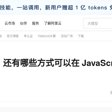
云市场
伙伴
服务
了解阿里云
践
官方博客
考认证
TIANCHI大赛
活动广场
下载
AI 特惠
数据与 API
成为产品伙伴
企业增值服务
最佳实践
价格计算器
AI 场景体
基础软件
产品伙伴合
阿里云认证
市场活动
配置报价
大模型
自助选配和估算价格
步到位
智启 AI 普惠权益
产品生态集成认证中心
企业支持计划
云上春晚
域名与网站
Qwen Audio：打造专属 AI 语音助手
千问官方 MaaS 平台，为开发者和 Agent 而生，新用户赠送 1 亿 + tokens 额度
一句话生成原生
AI Coding
阿里云Maa
2026 阿里云
云服务器 E
为企业打
数据集
Windows
大模型认证
模型
NEW
NEW
字，还有哪些方式可以在 JavaScr
格式还原
值低价云产品抢先购
至高享 1亿+免费 tokens，加速 Al 应用落地
提供智能易用的域名与建站服务
Qwen-Audio-3.0-Realtime 端到端实时语音角色扮演
输入一句话想法,
智能编程，一键
安全可靠、
产品生态伙伴
专家技术服务
云上奥运之旅
弹性计算合作
阿里云中企出
手机三要素
宝塔 Linux
全部认证
价格优势
开源旗舰模型
即刻拥有 DeepSeek-V4-Pro
阿里云 OPC 创新助力计划
千问大模型
一键部署幻兽
AI 电商营销
对象存储 O
大模型
产品生态伙伴工作台
企业增值服务台
云栖战略参考
云存储合作计
云栖大会
身份实名认证
CentOS
训练营
推动算力普惠，释放技术红利
最高返9万
真正可用的 1M 上下文,一次完成代码全链路开发
快速构建应用程序和网站，即刻迈出上云第一步
轻松解锁专属 DeepSeek-V4-Pro
至高百万元 Token 补贴，加速一人公司成长
多元化、高性能、安全可靠的大模型服务
一键购买专属
从图文生成到
云上的中国
数据库合作计
活动全景
短信
Docker
图片和
自进化智能体
5 分钟轻松部署专属 QwenPaw
Token Plan 模型订阅计划
数字证书管理服务（原SSL证书）
高效搭建 AI
AI 广告创作
无影云电脑
企业成长
NEW
HOT
信息公告
看见新力量
云网络合作计
OCR 文字识别
JAVA
越聪明
证享300元代金券
全托管，含MySQL、PostgreSQL、SQL Server、MariaDB多引擎
Qwen3.8-Max 首发尝鲜，限时加量 10 倍，夜间低至2折
实现全站HTTPS，呈现可信的WEB访问
从聊天伙伴进化为能主动干活的本地数字员工
图文、视频一
随时随地安
魔搭 Mode
Kimi-K3
HappyHors
NEW
loud
服务实践
官网公告
金融模力时刻
Salesforce O
版
发票查验
全能环境
Claude Code + GStack 打造工程团队
千问办公，限时限量积分加倍
Qoder
低代码高效构
AI 建站
短信服务
型
NEW
作计划
Kimi 最新旗舰模型，长程编程与推理利器
让文字生成流
计划
创新中心
魔搭 ModelSc
健康状态
理服务
让AI从“聊天伙伴”进化为能干活的“数字员工”
安装技能 GStack，拥有专属 AI 工程团队
你的AI工作搭子，覆盖日常办公高频场景
面向真实软件的智能体编程平台
0 代码专业建
客户案例
天气预报查询
操作系统
态合作计划