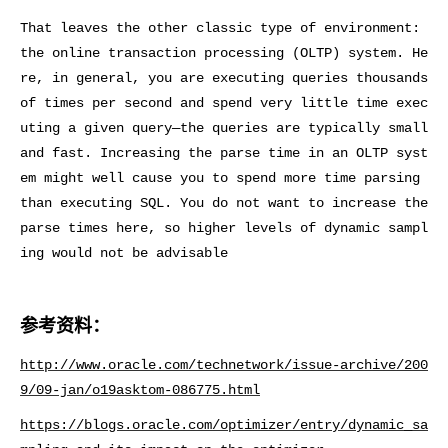
That leaves the other classic type of environment:
the online transaction processing (OLTP) system. He
re, in general, you are executing queries thousands
of times per second and spend very little time exec
uting a given query—the queries are typically small
and fast. Increasing the parse time in an OLTP syst
em might well cause you to spend more time parsing
than executing SQL. You do not want to increase the
parse times here, so higher levels of dynamic sampl
ing would not be advisable
参考资料
：
http://www.oracle.com/technetwork/issue-archive/200
9/09-jan/o19asktom-086775.html
https://blogs.oracle.com/optimizer/entry/dynamic_sa