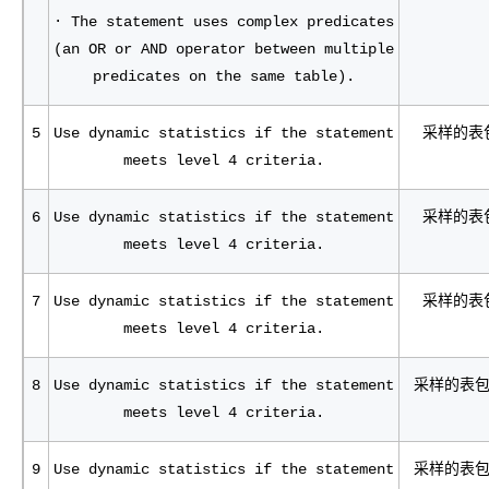
· The statement uses complex predicates
(an OR or AND operator between multiple
predicates on the same table).
5
Use dynamic statistics if the statement
采样的表
meets level 4 criteria.
6
Use dynamic statistics if the statement
采样的表
meets level 4 criteria.
7
Use dynamic statistics if the statement
采样的表
meets level 4 criteria.
8
Use dynamic statistics if the statement
采样的表包
meets level 4 criteria.
9
Use dynamic statistics if the statement
采样的表包