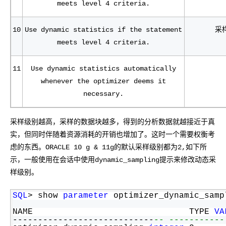
meets level 4 criteria.
10
Use dynamic statistics if the statement
采
meets level 4 criteria.
11
Use dynamic statistics automatically
whenever the optimizer deems it
necessary.
采样级别越高，采样的数据块越多，得到的分析数据就越接近于真
实，但同时伴随着资源消耗的开销也增加了。这时一个需要权衡考
虑的东西。ORACLE 10 g & 11g的默认采样级别都为2,如下所
示，一般使用在会话中使用dynamic_sampling提示来修改动态采
样级别。
SQL
> show 
parameter
 optimizer_dynamic_samp
NAME                               TYPE 
VA
----------------------------
-- -----------