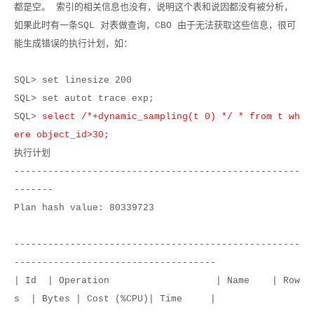
都是空。 索引的相关信息也没有，说明这个表和说因都没有被分析，
如果此时有一条
SQL
对表做查询，
CBO
由于无法获取这些信息，很可
能生成错误的执行计划，如：
SQL> set linesize 200
SQL> set autot trace exp;
SQL>
select /*+dynamic_sampling(t 0) */ * from t wh
ere object_id>30;
执行计划
---------------------------------------------------
-------
Plan hash value: 80339723
---------------------------------------------------
------------------------------------
| Id | Operation | Name | Row
s | Bytes | Cost (%CPU)| Time |