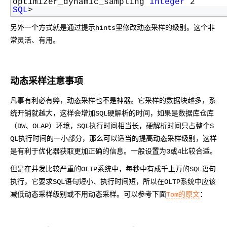
optimizer_dynamic_sampling 
integer
 2
SQL
> 
另外一个方式就是通过提示hints里修改动态采样的级别。这个非
常灵活、有用。
动态采样注意事项
凡事有利必有弊，动态采样也不是神器。它采样的数据块越多，系
统开销就越大，这样会增加SQL硬解析的时间，如果是数据库仓库
（DW、OLAP）环境，SQL执行时间相当长，硬解析时间只占整个S
QL执行时间的一小部分，那么可以适当的提高动态采样级别，这样
是有利于优化器获取更加正确的信息。一般设置为3或4比较合适。
但是在并发比较严重的OLTP系统中，每秒中有成千上万的SQL语句
执行，它要求SQL语句短小、执行时间短，所以在OLTP系统中应该
减低动态采样级别或不用动态采样。可以参考下面
Tom的原文
：