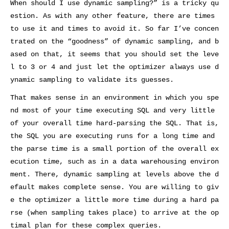
When should I use dynamic sampling?” is a tricky qu
estion. As with any other feature, there are times
to use it and times to avoid it. So far I’ve concen
trated on the “goodness” of dynamic sampling, and b
ased on that, it seems that you should set the leve
l to 3 or 4 and just let the optimizer always use d
ynamic sampling to validate its guesses.
That makes sense in an environment in which you spe
nd most of your time executing SQL and very little
of your overall time hard-parsing the SQL. That is,
the SQL you are executing runs for a long time and
the parse time is a small portion of the overall ex
ecution time, such as in a data warehousing environ
ment. There, dynamic sampling at levels above the d
efault makes complete sense. You are willing to giv
e the optimizer a little more time during a hard pa
rse (when sampling takes place) to arrive at the op
timal plan for these complex queries.