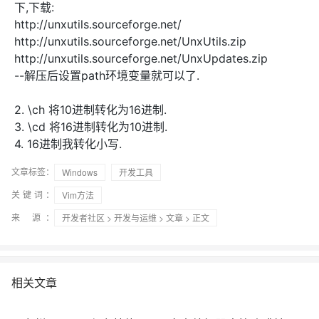
下,下载:
http://unxutils.sourceforge.net/
http://unxutils.sourceforge.net/UnxUtils.zip
http://unxutils.sourceforge.net/UnxUpdates.zip
--解压后设置path环境变量就可以了.
2. \ch 将10进制转化为16进制.
3. \cd 将16进制转化为10进制.
4. 16进制我转化小写.
文章标签：
Windows
开发工具
关键词：
Vim方法
来 源：
开发者社区
>
开发与运维
>
文章
> 正文
相关文章