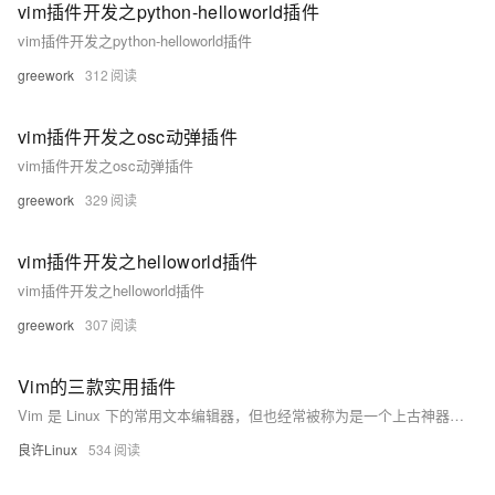
vim插件开发之python-helloworld插件
vim插件开发之python-helloworld插件
greework
312
vim插件开发之osc动弹插件
vim插件开发之osc动弹插件
greework
329
vim插件开发之helloworld插件
vim插件开发之helloworld插件
greework
307
Vim的三款实用插件
Vim 是 Linux 下的常用文本编辑器，但也经常被称为是一个上古神器，因为它对于初学者而言相当不友好，也不好入门。
良许Linux
534