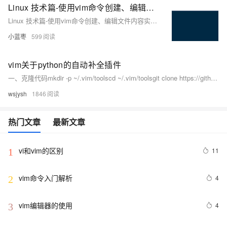
Linux 技术篇-使用vim命令创建、编辑文件内容实例演示，linux修改文档方法
Linux 技术篇-使用vim命令创建、编辑文件内容实例演示，linux修改文档方法
小蓝枣
599
vim关于python的自动补全插件
一、克隆代码mkdir -p ~/.vim/toolscd ~/.vim/toolsgit clone https://github.com/rkulla/pydiction.git二、配置Pydiction - UNIX/LINUX/OSX: Put python_pydiction.
wsjysh
1846
热门文章
最新文章
vi和vim的区别
11
1
vim命令入门解析
4
2
vim编辑器的使用
4
3