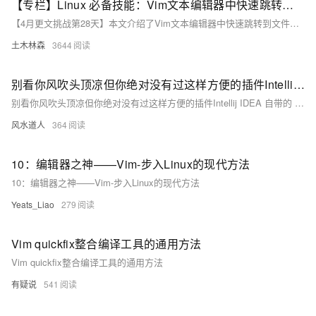
【专栏】Linux 必备技能：Vim文本编辑器中快速跳转到文件开头和结尾的方法
【4月更文挑战第28天】本文介绍了Vim文本编辑器中快速跳转到文件开头和结尾的方法。使用`gg`或`1G`可跳转到文件开头，`G`或`$`则用于跳转到结尾。此外，还提到了跳转到指定行（如`10G`）和查找特定字符（如`f`+字符）的技巧，以提升编辑效率。
土木林森
3644
别看你风吹头顶凉但你绝对没有过这样方便的插件Intellij IDEA 自带的 Vim
别看你风吹头顶凉但你绝对没有过这样方便的插件Intellij IDEA 自带的 Vim
风水道人
364
10：编辑器之神——Vim-步入Linux的现代方法
10：编辑器之神——Vim-步入Linux的现代方法
Yeats_Liao
279
Vim quickfix整合编译工具的通用方法
Vim quickfix整合编译工具的通用方法
有疑说
541