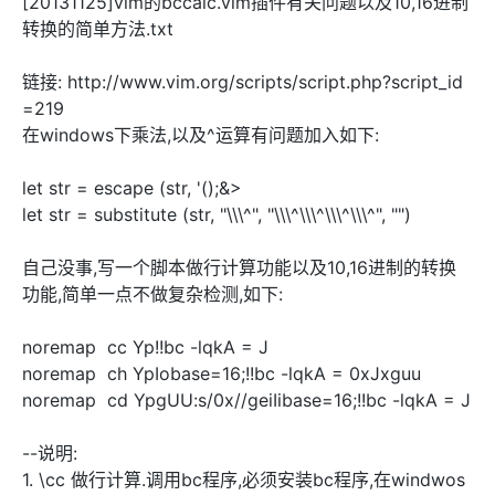
[20131125]vim的bccalc.vim插件有关问题以及10,16进制
转换的简单方法.txt
链接: http://www.vim.org/scripts/script.php?script_id
=219
在windows下乘法,以及^运算有问题加入如下:
let str = escape (str, '();&>
let str = substitute (str, "\\\^", "\\\^\\\^\\\^\\\^", "")
自己没事,写一个脚本做行计算功能以及10,16进制的转换
功能,简单一点不做复杂检测,如下:
noremap cc Yp!!bc -lqkA = J
noremap ch YpIobase=16;!!bc -lqkA = 0xJxguu
noremap cd YpgUU:s/0x//geiIibase=16;!!bc -lqkA = J
--说明:
1. \cc 做行计算.调用bc程序,必须安装bc程序,在windwos