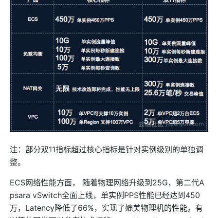
注：部分双11指标超过核心指标是针对实例级别的单独调
整。
ECS网络性能方面， 随着物理网络升级到25G，第二代A
psara vSwitch全面上线，单实例PPS性能已经达到450
万，Latency降低了66%，实现了媲美物理机的性能。有