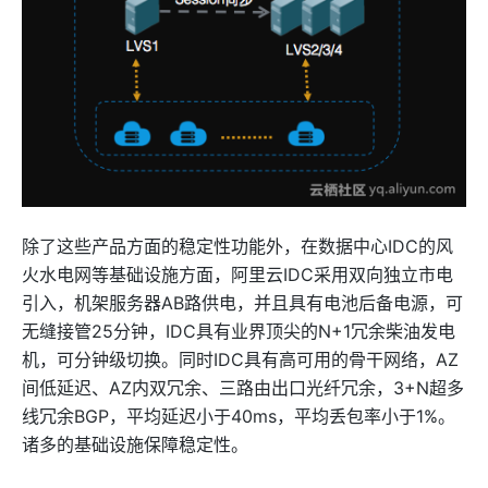
除了这些产品方面的稳定性功能外，在数据中心IDC的风
火水电网等基础设施方面，阿里云IDC采用双向独立市电
引入，机架服务器AB路供电，并且具有电池后备电源，可
无缝接管25分钟，IDC具有业界顶尖的N+1冗余柴油发电
机，可分钟级切换。同时IDC具有高可用的骨干网络，AZ
间低延迟、AZ内双冗余、三路由出口光纤冗余，3+N超多
线冗余BGP，平均延迟小于40ms，平均丢包率小于1%。
诸多的基础设施保障稳定性。