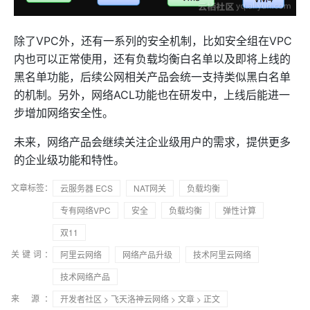
除了VPC外，还有一系列的安全机制，比如安全组在VPC
内也可以正常使用，还有负载均衡白名单以及即将上线的
黑名单功能，后续公网相关产品会统一支持类似黑白名单
的机制。另外，网络ACL功能也在研发中，上线后能进一
步增加网络安全性。
未来，网络产品会继续关注企业级用户的需求，提供更多
的企业级功能和特性。
文章标签：
云服务器 ECS
NAT网关
负载均衡
专有网络VPC
安全
负载均衡
弹性计算
双11
关键词：
阿里云网络
网络产品升级
技术阿里云网络
技术网络产品
来 源：
开发者社区
>
飞天洛神云网络
>
文章
> 正文