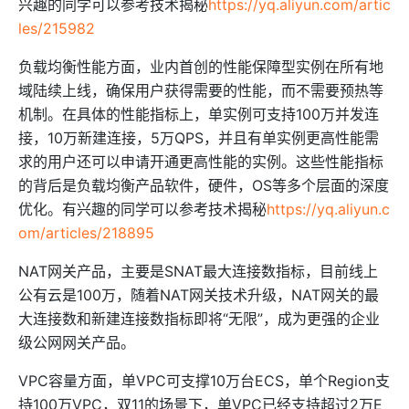
兴趣的同学可以参考技术揭秘
https://yq.aliyun.com/artic
les/215982
负载均衡性能方面，业内首创的性能保障型实例在所有地
域陆续上线，确保用户获得需要的性能，而不需要预热等
机制。在具体的性能指标上，单实例可支持100万并发连
接，10万新建连接，5万QPS，并且有单实例更高性能需
求的用户还可以申请开通更高性能的实例。这些性能指标
的背后是负载均衡产品软件，硬件，OS等多个层面的深度
优化。有兴趣的同学可以参考技术揭秘
https://yq.aliyun.c
om/articles/218895
NAT网关产品，主要是SNAT最大连接数指标，目前线上
公有云是100万，随着NAT网关技术升级，NAT网关的最
大连接数和新建连接数指标即将“无限”，成为更强的企业
级公网网关产品。
VPC容量方面，单VPC可支撑10万台ECS，单个Region支
持100万VPC，双11的场景下，单VPC已经支持超过2万E