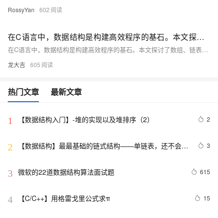
RossyYan
602
在C语言中，数据结构是构建高效程序的基石。本文探讨了数组、链表、栈、队列、树和图等常见数据结构的特点、应用及实现方式
在C语言中，数据结构是构建高效程序的基石。本文探讨了数组、链表、栈、队列、树和图等常见数据结构的特点、应用及实现方式，强调了合理选择数据结构的重要性，并通过案例分析展示了其在实际项目中的应用，旨在帮助读者提升编程能力。
龙大吉
605
热门文章
最新文章
【数据结构入门】-堆的实现以及堆排序（2）
2
1
【数据结构】最最基础的链式结构——单链表，还不会你
3
2
就吃大亏了！
微软的22道数据结构算法面试题
615
3
【C/C++】用格雷戈里公式求π
15
4