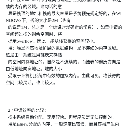
续的内存的区域。这句话的意
思是栈顶的地址和栈的最大容量是系统预先规定好的，在WI
NDOWS下，栈的大小是2M（也有
的说是1M，总之是一个编译时就确定的常数），如果申请的
空间超过栈的剩余空间时，将
提示overflow。因此，能从栈获得的空间较小。
堆：堆是向高地址扩展的数据结构，是不连续的内存区域。
这是由于系统是用链表来存储
的空闲内存地址的，自然是不连续的，而链表的遍历方向是
由低地址向高地址。堆的大小
受限于计算机系统中有效的虚拟内存。由此可见，堆获得的
空间比较灵活，也比较大。
2.4申请效率的比较：
栈由系统自动分配，速度较快。但程序员是无法控制的。
堆是由new分配的内存，一般速度比较慢，而且容易产生内