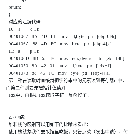
return;
}
对应的汇编代码
10: a = c[1];
00401067 8A 4D F1 mov cl,byte ptr [ebp-0Fh]
0040106A 88 4D FC mov byte ptr [ebp-4],cl
11: a = p[1];
0040106D 8B 55 EC mov edx,dword ptr [ebp-14h]
00401070 8A 42 01 mov al,byte ptr [edx+1]
00401073 88 45 FC mov byte ptr [ebp-4],al
第一种在读取时直接就把字符串中的元素读到寄存器cl中，
而第二种则要先把指针值读到
edx中，再根据edx读取字符，显然慢了。
2.7小结：
堆和栈的区别可以用如下的比喻来看出：
使用栈就象我们去饭馆里吃饭，只管点菜（发出申请）、付