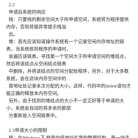
2.2
申请后系统的响应
栈：只要栈的剩余空间大于所申请空间，系统将为程序提供
内存，否则将报异常提示栈溢
出。
堆：首先应该知道操作系统有一个记录空闲内存地址的链
表，当系统收到程序的申请时，
会遍历该链表，寻找第一个空间大于所申请空间的堆结点，
然后将该结点从空闲结点链表
中删除，并将该结点的空间分配给程序，另外，对于大多数
系统，会在这块内存空间中的
首地址处记录本次分配的大小，这样，代码中的delete语句才
能正确的释放本内存空间。
另外，由于找到的堆结点的大小不一定正好等于申请的大
小，系统会自动的将多余的那部
分重新放入空闲链表中。
2.3申请大小的限制
栈：在Windows下,栈是向低地址扩展的数据结构，是一块连