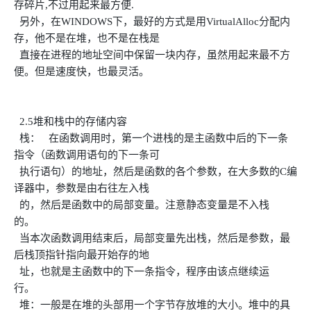
存碎片,不过用起来最方便.
另外，在WINDOWS下，最好的方式是用VirtualAlloc分配内
存，他不是在堆，也不是在栈是
直接在进程的地址空间中保留一块内存，虽然用起来最不方
便。但是速度快，也最灵活。
2.5堆和栈中的存储内容
栈： 在函数调用时，第一个进栈的是主函数中后的下一条
指令（函数调用语句的下一条可
执行语句）的地址，然后是函数的各个参数，在大多数的C编
译器中，参数是由右往左入栈
的，然后是函数中的局部变量。注意静态变量是不入栈
的。
当本次函数调用结束后，局部变量先出栈，然后是参数，最
后栈顶指针指向最开始存的地
址，也就是主函数中的下一条指令，程序由该点继续运
行。
堆：一般是在堆的头部用一个字节存放堆的大小。堆中的具