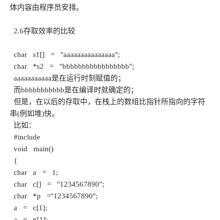
体内容由程序员安排。
2.6存取效率的比较
char s1[] = "aaaaaaaaaaaaaaa";
char *s2 = "bbbbbbbbbbbbbbbbb";
aaaaaaaaaaa是在运行时刻赋值的；
而bbbbbbbbbbb是在编译时就确定的；
但是，在以后的存取中，在栈上的数组比指针所指向的字符
串(例如堆)快。
比如：
#include
void main()
{
char a = 1;
char c[] = "1234567890";
char *p ="1234567890";
a = c[1];
a = p[1];