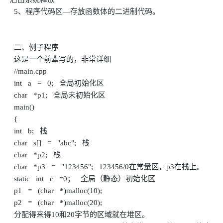
5、程序代码区—存放函数体的二进制代码。
二、例子程序
这是一个前辈写的，非常详细
//main.cpp
int a = 0; 全局初始化区
char *p1; 全局未初始化区
main()
{
int b; 栈
char s[] = "abc"; 栈
char *p2; 栈
char *p3 = "123456"; 123456/0在常量区，p3在栈上。
static int c =0； 全局（静态）初始化区
p1 = (char *)malloc(10);
p2 = (char *)malloc(20);
分配得来得10和20字节的区域就在堆区。