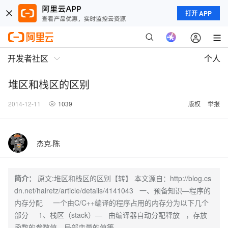
打开 APP
开发者社区
个人
堆区和栈区的区别
2014-12-11
1039
版权
举报
杰克.陈
简介：
原文:堆区和栈区的区别【转】 本文源自：http://blog.cs
dn.net/hairetz/article/details/4141043 一、预备知识—程序的
内存分配 一个由C/C++编译的程序占用的内存分为以下几个
部分 1、栈区（stack）— 由编译器自动分配释放 ，存放
函数的参数值，局部变量的值等。