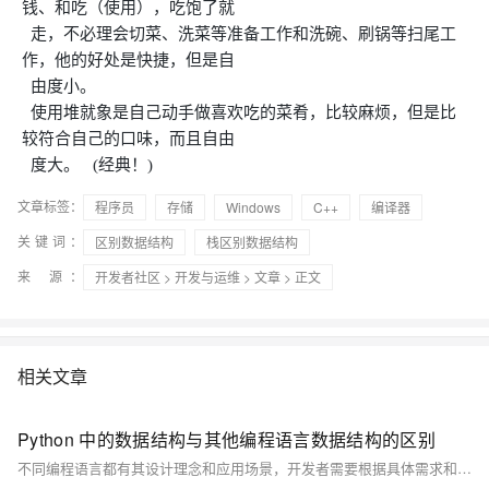
钱、和吃（使用），吃饱了就
走，不必理会切菜、洗菜等准备工作和洗碗、刷锅等扫尾工
作，他的好处是快捷，但是自
由度小。
使用堆就象是自己动手做喜欢吃的菜肴，比较麻烦，但是比
较符合自己的口味，而且自由
度大。 (经典！)
文章标签：
程序员
存储
Windows
C++
编译器
关键词：
区别数据结构
栈区别数据结构
来 源：
开发者社区
>
开发与运维
>
文章
> 正文
相关文章
Python 中的数据结构与其他编程语言数据结构的区别
不同编程语言都有其设计理念和应用场景，开发者需要根据具体需求和语言特点来选择合适的数据结构