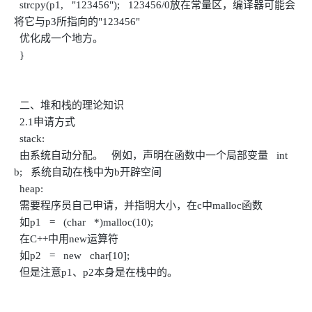
strcpy(p1, "123456"); 123456/0放在常量区，编译器可能会
将它与p3所指向的"123456"
优化成一个地方。
}
二、堆和栈的理论知识
2.1申请方式
stack:
由系统自动分配。 例如，声明在函数中一个局部变量 int
b; 系统自动在栈中为b开辟空间
heap:
需要程序员自己申请，并指明大小，在c中malloc函数
如p1 = (char *)malloc(10);
在C++中用new运算符
如p2 = new char[10];
但是注意p1、p2本身是在栈中的。