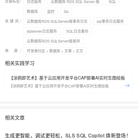
文章标签：
日志服务
云数据库 RDS SQL Server 版
SQL
数据库
监控
Go
关键词：
云数据库RDS SQLServer版事务日志
sql事务日志服务
sqlserver日志服务
SQL日志备份
云数据库RDS SQLServer版差异
来 源：
开发者社区
>
数据库
>
文章
> 正文
相关实践学习
【涂鸦即艺术】基于云应用开发平台CAP部署AI实时生图绘板
【涂鸦即艺术】基于云应用开发平台CAP部署AI实时生图绘板
相关文章
生成更智能，调试更轻松，SLS SQL Copilot 焕新登场！