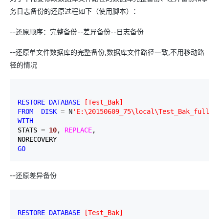
务日志备份的还原过程如下（使用脚本）：
--还原顺序：完整备份--差异备份--日志备份
--还原单文件数据库的完整备份,数据库文件路径一致,不用移动路
径的情况
RESTORE
DATABASE
[
Test_Bak
]
FROM
DISK
=
 N
'
E:\20150609_75\local\Test_Bak_full.b
WITH
STATS 
=
10
, 
REPLACE
, 

GO
--还原差异备份
RESTORE
DATABASE
[
Test_Bak
]