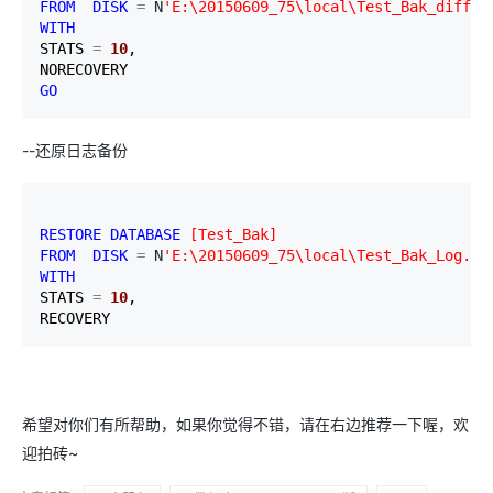
FROM
DISK
=
 N
'
E:\20150609_75\local\Test_Bak_diff.b
WITH
STATS 
=
10
,

GO
--还原日志备份
RESTORE
DATABASE
[
Test_Bak
]
FROM
DISK
=
 N
'
E:\20150609_75\local\Test_Bak_Log.ba
WITH
STATS 
=
10
,

RECOVERY
希望对你们有所帮助，如果你觉得不错，请在右边推荐一下喔，欢
迎拍砖~