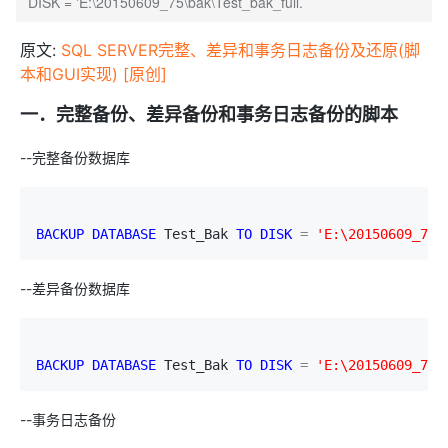
DISK = 'E:\20150609_75\bak\Test_bak_full.
原文:
SQL SERVER完整、差异和事务日志备份及还原(脚
本和GUI实现) [原创]
一．完整备份、差异备份和事务日志备份的脚本
--完整备份数据库
BACKUP
DATABASE
 Test_Bak 
TO
DISK
=
'
E:\20150609_75\
--差异备份数据库
BACKUP
DATABASE
 Test_Bak 
TO
DISK
=
'
E:\20150609_75\
--事务日志备份