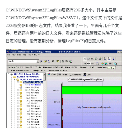
C:\WINDOWS\system32\LogFiles居然有29G多大小，其中主要是
C:\WINDOWS\system32\LogFiles\W3SVC1，这个文件夹下的文件是
2003服务器IIS的日志文件。结果我查看了一下，里面有几千个文
件，居然还有两年前的日志文件，看来还是系统管理员忽略了这些
日志的管理，没有定期分析、清理LogFiles下的日志文件。