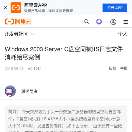
打开 APP
开发者社区
个人
Windows 2003 Server C盘空间被IIS日志文件
消耗殆尽案例
2019-06-01
1031
版权
举报
潇湘隐者
简介：
今天突然收到手头一台数据库服务器的磁盘空间告警邮
件，C盘空间只剩下5.41GB大小（当系统磁盘剩余空间小于总
大小的10%时，发出告警邮件）,如下图所示： 由于还有一些微