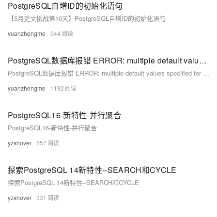
PostgreSQL自增ID的初始化语句
【5月更文挑战第10天】PostgreSQL自增ID的初始化语句
yuanzhengme
944
PostgreSQL数据库报错 ERROR: multiple default values specified for column "" of table "" 如何解决？
PostgreSQL数据库报错 ERROR: multiple default values specified for column "" of table "" 如何解决？
yuanzhengme
1182
PostgreSQL16-新特性-并行聚合
PostgreSQL16-新特性-并行聚合
yzshover
557
探索PostgreSQL 14新特性--SEARCH和CYCLE
探索PostgreSQL 14新特性--SEARCH和CYCLE
yzshover
331