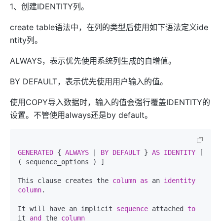
1、创建IDENTITY列。
create table语法中，在列的类型后使用如下语法定义ide
ntity列。
ALWAYS，表示优先使用系统列生成的自增值。
BY DEFAULT，表示优先使用用户输入的值。
使用COPY导入数据时，输入的值会强行覆盖IDENTITY的
设置。不管使用always还是by default。
GENERATED
 { 
ALWAYS
 | 
BY
DEFAULT
 } 
AS
IDENTITY
 [ 
( sequence_options ) ]  

This clause creates the 
column
as
 an 
identity
column
.   

It will have an implicit 
sequence
 attached 
to
it 
and
 the 
column