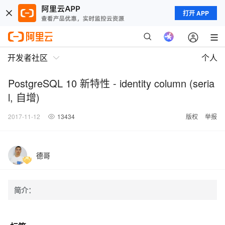
打开 APP
开发者社区
个人
PostgreSQL 10 新特性 - identity column (seria
l, 自增)
2017-11-12
13434
版权
举报
德哥
简介：