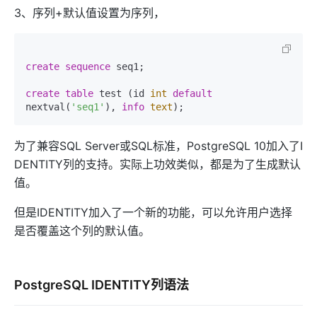
3、序列+默认值设置为序列，
create
sequence
 seq1;  

create
table
 test (id 
int
default
nextval(
'seq1'
), 
info
text
为了兼容SQL Server或SQL标准，PostgreSQL 10加入了I
DENTITY列的支持。实际上功效类似，都是为了生成默认
值。
但是IDENTITY加入了一个新的功能，可以允许用户选择
是否覆盖这个列的默认值。
PostgreSQL IDENTITY列语法