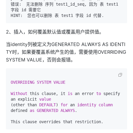
错误:  无法删除 序列 test1_id_seq, 因为 表 test1 
字段 id 需要它  

2、插入，如何覆盖默认值或覆盖用户提供值。
当identity列被定义为GENERATED ALWAYS AS IDENTI
TY时，如果要覆盖系统产生的值，需要使用OVERRIDING
SYSTEM VALUE，否则会报错。
OVERRIDING
SYSTEM
VALUE
Without
 this clause, it 
is
 an error 
to
 specify 
an explicit 
value
(other than 
DEFAULT
) 
for
 an 
identity
column
defined 
as
GENERATED
ALWAYS
.   
