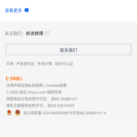
查看更多
关注我们：
新浪微博
联系我们
文档
|
开发者社区
|
天池大赛
|
培训与认证
法律声明及隐私权政策
|
Cookies政策
© 2009-现在 Aliyun.com 版权所有
增值电信业务经营许可证：
浙B2-20080101
域名注册服务机构许可：
浙D3-20210002
浙公网安备 33010602009975号
浙B2-20080101-4