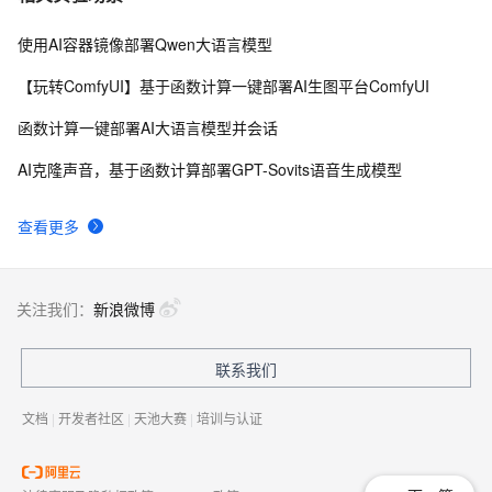
使用AI容器镜像部署Qwen大语言模型
【玩转ComfyUI】基于函数计算一键部署AI生图平台ComfyUI
函数计算一键部署AI大语言模型并会话
AI克隆声音，基于函数计算部署GPT-Sovits语音生成模型
查看更多
关注我们：
新浪微博
联系我们
文档
|
开发者社区
|
天池大赛
|
培训与认证