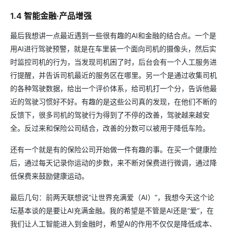
1.4 智能金融·产品增强
最后我想讲一点最近遇到一些很有趣的AI和金融的结合点。一个是
用AI进行驾驶预警，就是在车里装一个面向司机的摄像头，然后实
时监控司机的行为，当发现司机困了时，后台会有一个人工服务进
行提醒，并告诉司机最近的服务区在哪里。另一个是通过收集司机
的各种驾驶数据，给出一个评价体系，给司机打一个分，告诉他最
近的驾驶习惯好不好。有趣的是这些公司真的发现，在他们不断的
反馈下，很多司机的驾驶行为得到了不停的改善，驾驶越来越安
全。反过来和保险公司结合，改善的分数可以被用于降低车险。
还有一个就是有的保险公司开始做一件有趣的事。在买一个健康险
后，通过每天记录你运动的步数，来不断对保费进行微调，通过降
低保费来鼓励健康运动。
最后几句：前两天联想说“让世界充满爱（AI）”，我想今天这个论
坛基本谈的是要让AI充满金融。我的希望是不管是AI还是“爱”，在
我们让人工智能进入到金融时，希望AI的作用不仅仅是降低成本、