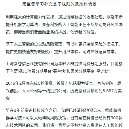
利用强大的计算能力作支撑，通过海量数据的收集处理，以及不断
提升机器学习算法，秦苍科技的人工智能正在不断帮助提升风险决
策，迎接当前消费金融业务的挑战，创造新的价值。
基于人工智能的全自动风险管理，可以在更好控制风险的情况下，
提供更加快速友好的服务，提升用户体验，同时降低运营成本。
上海秦苍信息科技有限公司为年轻人群提供消费分期服务，目前旗
下有蓝领3C消费分期平台“买单侠”和医美分期平台“星计划”。
2016年2月底完成C轮融资，投资方包括顺为资本、京东金融、晨
兴创投、人人公司等一线投资公司，历史总融资额达到8 697万美
金。
早在3年前秦苍科技成立之初，我便已经清晰地预见人工智能和机
器学习技术可以大幅帮助风险决策，目前秦苍科技已经拥有300多
人技术团队的公司，我们将一直坚定不移地投入资源在人工智能领