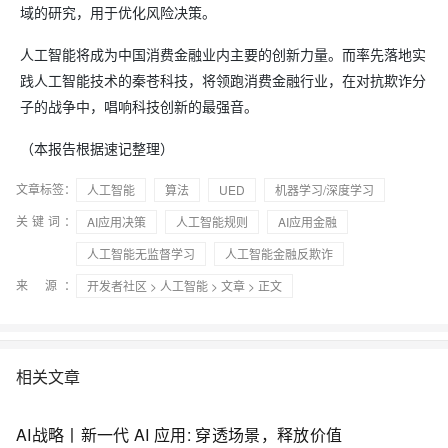
域的研究，用于优化风险决策。
人工智能将成为中国消费金融业内主要的创新力量。而率先落地实
践人工智能技术的秦苍科技，将领跑消费金融行业，在对抗欺诈分
子的战争中，唱响科技创新的最强音。
（本报告根据速记整理）
文章标签：
人工智能
算法
UED
机器学习/深度学习
关键词：
AI应用决策
人工智能规则
AI应用金融
人工智能无监督学习
人工智能金融反欺诈
来 源：
开发者社区
>
人工智能
>
文章
> 正文
相关文章
AI战略丨新一代 AI 应用: 穿透场景，释放价值