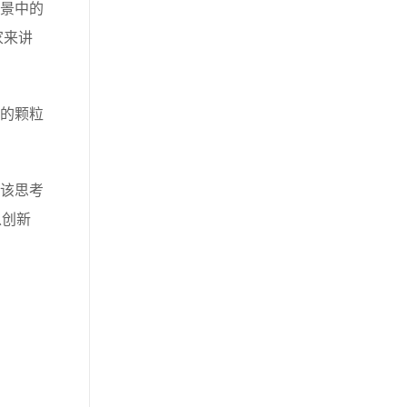
景中的
家来讲
的颗粒
该思考
以创新