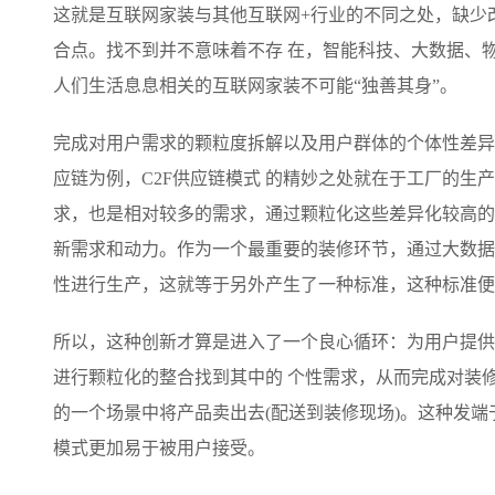
这就是互联网家装与其他互联网+行业的不同之处，缺少
合点。找不到并不意味着不存 在，智能科技、大数据、
人们生活息息相关的互联网家装不可能“独善其身”。
完成对用户需求的颗粒度拆解以及用户群体的个体性差异
应链为例，C2F供应链模式 的精妙之处就在于工厂的
求，也是相对较多的需求，通过颗粒化这些差异化较高的
新需求和动力。作为一个最重要的装修环节，通过大数据
性进行生产，这就等于另外产生了一种标准，这种标准便
所以，这种创新才算是进入了一个良心循环：为用户提供
进行颗粒化的整合找到其中的 个性需求，从而完成对装
的一个场景中将产品卖出去(配送到装修现场)。这种发
模式更加易于被用户接受。