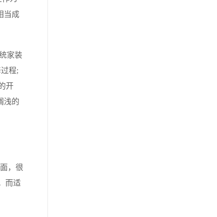
相当成
统家装
过程;
的开
搁浅的
面，很
。而适