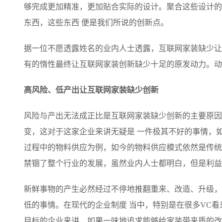
够完成更加精准，更加贴合实际的设计。聚合这些设计的
东西，这些东西 便是我们所说的创新点。
据一位不愿透露姓名的业内人士透露，互联网家装缺少让
有的惰性最终让互联网家装创新缺少十足的原发动力。动
高风险、低产出让互联网家装缺少创新
风险与产出无法成正比是互联网家装缺少创新的主要原因
变，这对于这家企业来讲无疑是 一件极其不好的事情，
过程中的物料供应为例，如今的物料供应模式依然是传统
禁锢了整个行业的发展，虽然业内人士都明白，但是利益
新鲜事物的产生必然经过不停地推翻重来、改造、升级，
低的事情。在现代的企业制度 当中，特别是在很多VC
目标的企业来讲，如果一味地追求能够给家装带来质的改