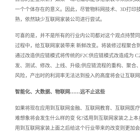
一个个体存在的意义。因此，尽管物料网技术、3D打印
熟，依然缺少互联网家装公司进行尝试。
可喜的是，并不是所有的行业内公司都对这个观点持赞同
过程中，给互联网家装带来 新鲜改变。将装修过程聚合到
通过改造供应链模式将传统的F2C供应链模式改造成为 
发、测试、修改、上线、升级;供应链流程的重构、聚合
风险，产出时的利润率无法达到投入的高度将会让互联网
智能化、大数据、物联网……远不止这些
如果将现在应用到互联网金融、互联网教育、互联网医疗
难想象将会发生什么样的变 化?适用到互联网家装之上
用到互联网家装上面之后给这个行业带来的改变则更加会