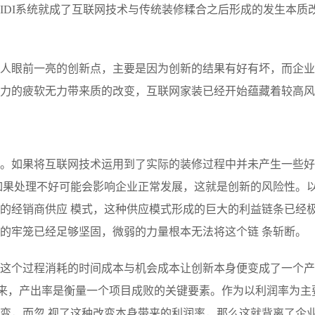
IDI系统就成了互联网技术与传统装修糅合之后形成的发生本质
人眼前一亮的创新点，主要是因为创新的结果有好有坏，而企业
力的疲软无力带来质的改变，互联网家装已经开始蕴藏着较高风
。如果将互联网技术运用到了实际的装修过程中并未产生一些好
如果处理不好可能会影响企业正常发展，这就是创新的风险性。
的经销商供应 模式，这种供应模式形成的巨大的利益链条已经
的牢笼已经足够坚固，微弱的力量根本无法将这个链 条斩断。
这个过程消耗的时间成本与机会成本让创新本身便变成了一个产
看来，产出率是衡量一个项目成败的关键要素。作为以利润率为主
变，而忽 视了这种改变本身带来的利润率，那么这就背离了企