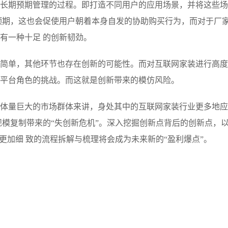
长期预期管理的过程。即打造不同用户的应用场景，并将这些场
预期，这也会促使用户朝着本身自发的协助购买行为，而对于厂
有一种十足 的创新韧劲。
简单，其他环节也存在创新的可能性。而对互联网家装进行高度
平台角色的挑战。而这就是创新带来的模仿风险。
体量巨大的市场群体来讲，身处其中的互联网家装行业更多地应
规模复制带来的“失创新危机”。深入挖掘创新点背后的创新点，
更加细 致的流程拆解与梳理将会成为未来新的“盈利爆点”。