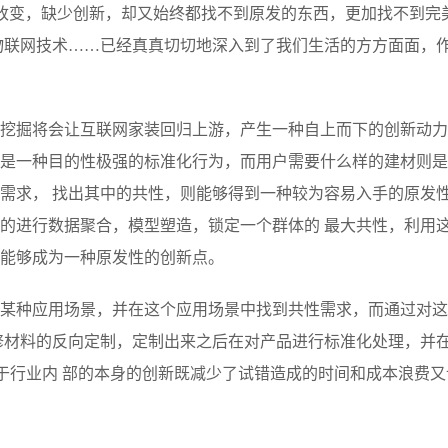
改变，缺少创新，却又始终都找不到原发的东西，更加找不到完
物联网技术……已经真真切切地深入到了我们生活的方方面面，
挖掘将会让互联网家装回归上游，产生一种自上而下的创新动力
生产是一种目的性极强的标准化行为，而用户需要什么样的建材则
需求， 找出其中的共性，则能够得到一种较为容易入手的原发
的进行数据聚合，模型塑造，锁定一个群体的 最大共性，利用
能够成为一种原发性的创新点。
某种应用场景，并在这个应用场景中找到共性需求，而通过对这
修材料的反向定制，定制出来之后在对产品进行标准化处理，并
端于行业内 部的本身的创新既减少了试错造成的时间和成本浪费又