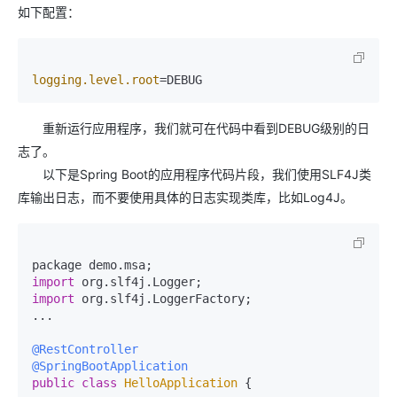
如下配置：
logging.level.root
=DEBUG
重新运行应用程序，我们就可在代码中看到DEBUG级别的日
志了。
以下是Spring Boot的应用程序代码片段，我们使用SLF4J类
库输出日志，而不要使用具体的日志实现类库，比如Log4J。
package demo.
msa
import
 org.
slf4j
.
Logger
import
 org.
slf4j
.
LoggerFactory
;

...

@RestController
@SpringBootApplication
public
class
HelloApplication
 {
