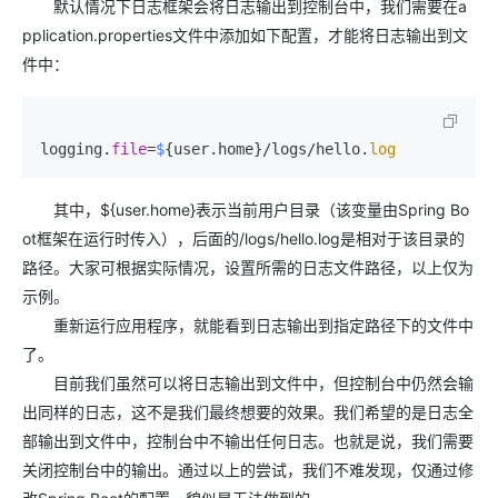
默认情况下日志框架会将日志输出到控制台中，我们需要在a
pplication.properties文件中添加如下配置，才能将日志输出到文
件中：
logging.
file
=
$
{user.home}/logs/hello.
log
其中，${user.home}表示当前用户目录（该变量由Spring Bo
ot框架在运行时传入），后面的/logs/hello.log是相对于该目录的
路径。大家可根据实际情况，设置所需的日志文件路径，以上仅为
示例。
重新运行应用程序，就能看到日志输出到指定路径下的文件中
了。
目前我们虽然可以将日志输出到文件中，但控制台中仍然会输
出同样的日志，这不是我们最终想要的效果。我们希望的是日志全
部输出到文件中，控制台中不输出任何日志。也就是说，我们需要
关闭控制台中的输出。通过以上的尝试，我们不难发现，仅通过修