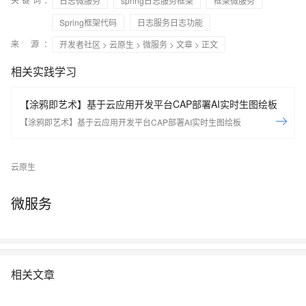
日志微服务
spring日志服务框架
框架微服务
Spring框架代码
日志服务日志功能
来 源：
开发者社区
>
云原生
>
微服务
>
文章
> 正文
相关实践学习
【涂鸦即艺术】基于云应用开发平台CAP部署AI实时生图绘板
【涂鸦即艺术】基于云应用开发平台CAP部署AI实时生图绘板
云原生
微服务
相关文章