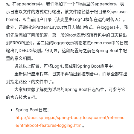
s。在appenders中，我们添加了一个File类型的appenders，表
示日志以文件的方式进行输出，该文件路径基于根目录${sys:user.
home}，即当前用户目录（该变量由Log4J框架在运行时传入）。
此外，还需指定PatternLayout为日志输出格式。在loggers中，我
们先后添加了两段配置，第一段的root表示将所有包中的日志输出
到ERROR级别，第二段的logger表示将指定包demo.msa中的日志
输出到DEBUG级别。很明显，这段配置与之前在Spring Boot中配
置的意义相同。
通过以上配置，可将Log4J集成到Spring Boot应用中。
重新运行应用程序，日志不再输出到控制台中，而是全部输出
到指定路径下的文件中了。
大家如果想了解更为详尽的Spring Boot日志特性，可参考它
的官方技术文档。
Spring Boot日志：
http://docs.spring.io/spring-boot/docs/current/referenc
e/html/boot-features-logging.html
。