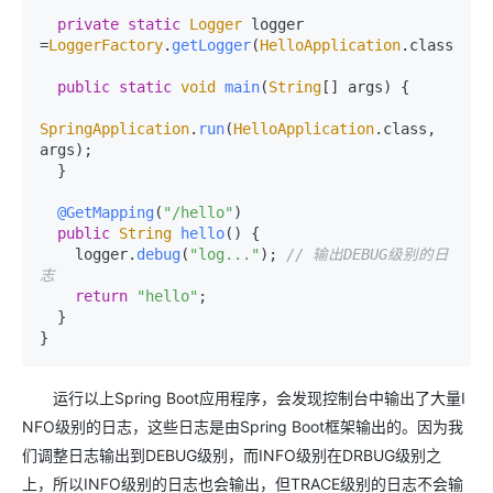
private
static
Logger
 logger 
=
LoggerFactory
.
getLogger
(
HelloApplication
.
class
);

public
static
void
main
(
String
[] args
) {

SpringApplication
.
run
(
HelloApplication
.
class
, 
args);

  }

@GetMapping
(
"/hello"
)

public
String
hello
(
) {

    logger.
debug
(
"log..."
); 
// 输出DEBUG级别的日
志
return
"hello"
;

  }

}
运行以上Spring Boot应用程序，会发现控制台中输出了大量I
NFO级别的日志，这些日志是由Spring Boot框架输出的。因为我
们调整日志输出到DEBUG级别，而INFO级别在DRBUG级别之
上，所以INFO级别的日志也会输出，但TRACE级别的日志不会输