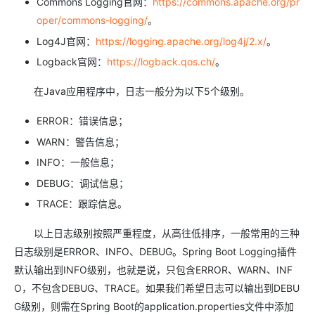
Commons Logging官网：
https://commons.apache.org/pr
oper/commons-logging/
。
Log4J官网：
https://logging.apache.org/log4j/2.x/
。
Logback官网：
https://logback.qos.ch/
。
在Java应用程序中，日志一般分为以下5个级别。
ERROR：错误信息；
WARN：警告信息；
INFO：一般信息；
DEBUG：调试信息；
TRACE：跟踪信息。
以上日志级别按照严重程度，从高往低排序，一般常用的三种
日志级别是ERROR、INFO、DEBUG。Spring Boot Logging插件
默认输出到INFO级别，也就是说，只包含ERROR、WARN、INF
O，不包含DEBUG、TRACE。如果我们希望日志可以输出到DEBU
G级别，则需在Spring Boot的application.properties文件中添加