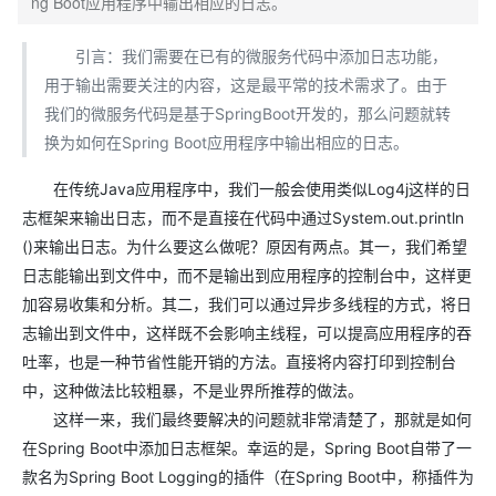
ng Boot应用程序中输出相应的日志。
引言：我们需要在已有的微服务代码中添加日志功能，
用于输出需要关注的内容，这是最平常的技术需求了。由于
我们的微服务代码是基于SpringBoot开发的，那么问题就转
换为如何在Spring Boot应用程序中输出相应的日志。
在传统Java应用程序中，我们一般会使用类似Log4j这样的日
志框架来输出日志，而不是直接在代码中通过System.out.println
()来输出日志。为什么要这么做呢？原因有两点。其一，我们希望
日志能输出到文件中，而不是输出到应用程序的控制台中，这样更
加容易收集和分析。其二，我们可以通过异步多线程的方式，将日
志输出到文件中，这样既不会影响主线程，可以提高应用程序的吞
吐率，也是一种节省性能开销的方法。直接将内容打印到控制台
中，这种做法比较粗暴，不是业界所推荐的做法。
这样一来，我们最终要解决的问题就非常清楚了，那就是如何
在Spring Boot中添加日志框架。幸运的是，Spring Boot自带了一
款名为Spring Boot Logging的插件（在Spring Boot中，称插件为