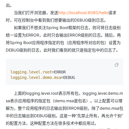
出。
当我们打开浏览器，发送
http://localhost:8080/hello
请求
时，可在控制台中看到我们想要输出的DEBUG级别日志。
如果我们不想关注Spring Boot框架的日志，则可将日志级别
统一设置为ERROR，此时只会输出ERROR级别的日志。随后，再
将Spring Boot应用程序指定的包（应用程序所对应的包）设置为
DEBUG级别的日志，此时我们看到的就只是指定包中的日志了。
logging.level.root
logging.level.demo.msa
=DEBUG
上面的logging.level.root表示所有包，logging.level.demo.m
sa表示应用程序的指定包（demo.msa是包名）。以上配置可以理
解为，整个应用程序的日志输出到ERROR级别，除了demo.msa包
中的日志输出到DEBUG级别。这是一种“先禁止所有，再允许个别”
的配置方法，这种配置方法在很多技术中都应用过。