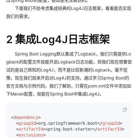
改Spring Boot的配置，貌似是无法做到的。
下面我们不妨考虑集成经典的Log4J日志框架，看看能否实现
我们的需求。
2 集成Log4J日志框架
Spring Boot Logging默认集成了Logback，我们只需提供Lo
gback的配置文件就能开启Logback日志功能，但我们现在想要尝
试的是自己熟知的Log4J，而不是比较新潮的Logback。毫不犹
豫，现在我们就来开启对Log4J的支持。通过学习Spring Boot的
官方文档与示例代码，我们了解到，只需在pom.xml文件中添加如
下Maven配置，就能在Spring Boot中集成Log4J。
<
dependency
>
<
groupId
>
org.springframework.boot
</
groupId
>
<
artifactId
>
spring-boot-starter
</
artifactId
>
<
exclusions
>