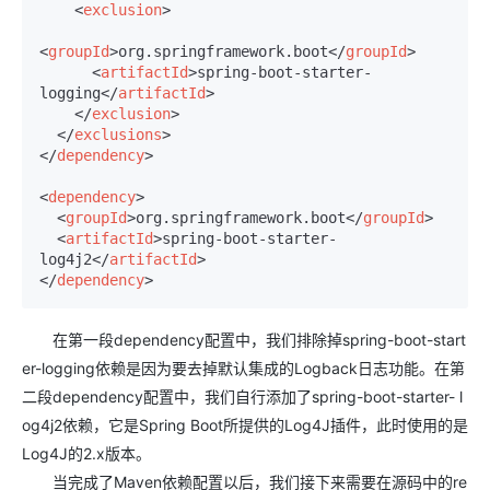
<
exclusion
>
<
groupId
>
org.springframework.boot
</
groupId
>
<
artifactId
>
spring-boot-starter-
logging
</
artifactId
>
</
exclusion
>
</
exclusions
>
</
dependency
>
<
dependency
>
<
groupId
>
org.springframework.boot
</
groupId
>
<
artifactId
>
spring-boot-starter-
log4j2
</
artifactId
>
</
dependency
>
在第一段dependency配置中，我们排除掉spring-boot-start
er-logging依赖是因为要去掉默认集成的Logback日志功能。在第
二段dependency配置中，我们自行添加了spring-boot-starter- l
og4j2依赖，它是Spring Boot所提供的Log4J插件，此时使用的是
Log4J的2.x版本。
当完成了Maven依赖配置以后，我们接下来需要在源码中的re