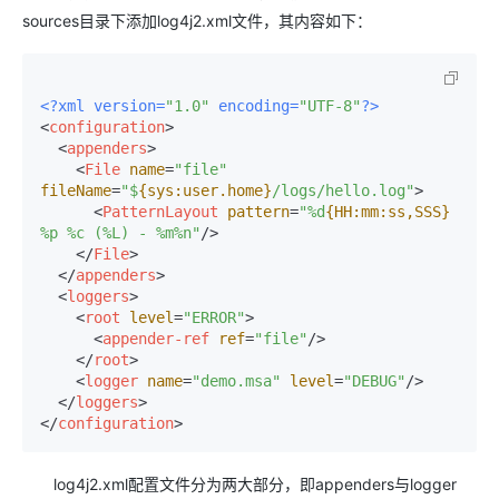
sources目录下添加log4j2.xml文件，其内容如下：
<?xml version=
"1.0"
 encoding=
"UTF-8"
?>
<
configuration
>
<
appenders
>
<
File
name
=
"file"
fileName
=
"$
{sys:user.home}
/logs/hello.log"
>
<
PatternLayout
pattern
=
"%d
{HH:mm:ss,SSS}
%p %c (%L) - %m%n"
/>
</
File
>
</
appenders
>
<
loggers
>
<
root
level
=
"ERROR"
>
<
appender-ref
ref
=
"file"
/>
</
root
>
<
logger
name
=
"demo.msa"
level
=
"DEBUG"
/>
</
loggers
>
</
configuration
>
log4j2.xml配置文件分为两大部分，即appenders与logger