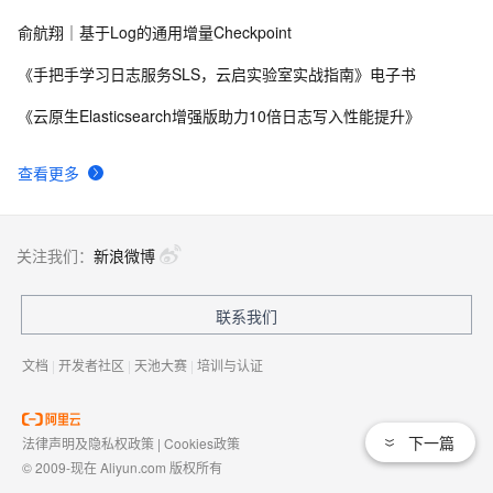
俞航翔｜基于Log的通用增量Checkpoint
《手把手学习日志服务SLS，云启实验室实战指南》电子书
《云原生Elasticsearch增强版助力10倍日志写入性能提升》
查看更多
关注我们：
新浪微博
联系我们
文档
|
开发者社区
|
天池大赛
|
培训与认证
下一篇
法律声明及隐私权政策
|
Cookies政策
© 2009-现在 Aliyun.com 版权所有
增值电信业务经营许可证：
浙B2-20080101