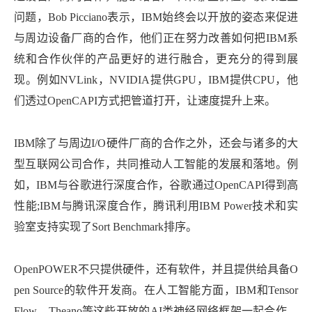
问题，Bob Picciano表示，IBM始终会以开放的姿态来促进
与周边设备厂商的合作，他们正在努力改善如何把IBM系
统和合作伙伴的产品更好的进行融合，更充分的得到展
现。例如NVLink，NVIDIA提供GPU，IBM提供CPU，他
们透过OpenCAPI方式把管道打开，让速度提升上来。
IBM除了与周边I/O硬件厂商的合作之外，还会与诸多的大
型互联网公司合作，共同推动人工智能的发展和落地。例
如，IBM与谷歌进行深度合作，谷歌通过OpenCAPI得到高
性能;IBM与腾讯深度合作，腾讯利用IBM Power技术和实
验室支持实现了Sort Benchmark排序。
OpenPOWER不只提供硬件，还有软件，并且提供给具备O
pen Source的软件开发商。在人工智能方面，IBM和Tensor
Flow、Theano等这些开放的AI类神经网络框架一起合作，