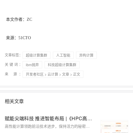
本文作者：ZC
来源：51CTO
文章标签：
超级计算集群
人工智能
异构计算
关键词：
ibm抛弃
科技超级计算集群
来 源：
开发者社区
>
云计算
>
文章
> 正文
相关文章
赋能尖端科技 推进智能布局 |《HPC高性能计算数据存储解决方案蓝皮书》正式发布
高性能计算领跑前沿技术进步，保持活力的秘密是身后亿万级数据被有条不紊管理和分析，从而实现不同行业的不同企业可以针对庞大数据集，构建自己的核心竞争优势的能力。《HPC高性能计算数据存储解决方案蓝皮书》（以下简称“蓝皮书”）的发布，将帮助客户解决高性能计算应用场景下的数据存储与管理难题。