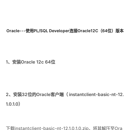
Oracle---使用
PL/SQL Developer
连接
Oracle12C（64位）
版本
1、
安装
Oracle 12c 64
位
2
、安装
32
位的
Oracle
客户端（
instantclient-basic-nt-12.
1.0.1.0
）
下载
instantclient-basic-nt-12.1.0.1.0.zip
，将其解压至
Ora