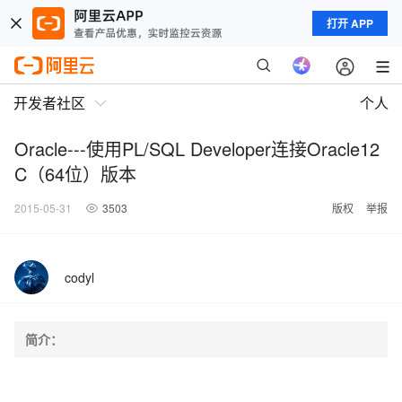
打开 APP
开发者社区
个人
Oracle---使用PL/SQL Developer连接Oracle12
C（64位）版本
2015-05-31
3503
版权
举报
codyl
简介：