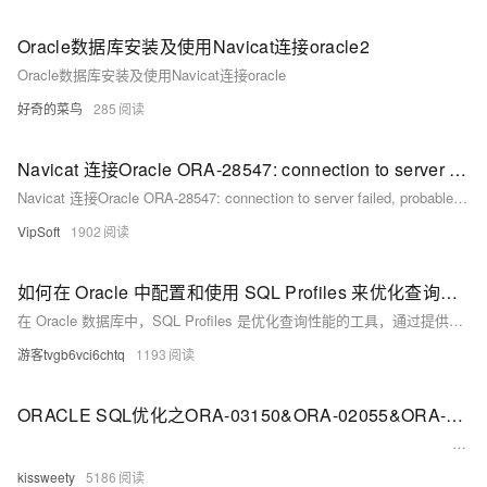
Oracle数据库安装及使用Navicat连接oracle2
Oracle数据库安装及使用Navicat连接oracle
好奇的菜鸟
285
Navicat 连接Oracle ORA-28547: connection to server failed, probable Oracle Net admin error
Navicat 连接Oracle ORA-28547: connection to server failed, probable Oracle Net admin error
VipSoft
1902
如何在 Oracle 中配置和使用 SQL Profiles 来优化查询性能？
在 Oracle 数据库中，SQL Profiles 是优化查询性能的工具，通过提供额外统计信息帮助生成更有效的执行计划。配置和使用步骤包括：1. 启用自动 SQL 调优；2. 手动创建 SQL Profile，涉及收集、执行调优任务、查看报告及应用建议；3. 验证效果；4. 使用 `DBA_SQL_PROFILES` 视图管理 Profile。
游客tvgb6vci6chtq
1193
ORACLE SQL优化之ORA-03150&ORA-02055&ORA-02063
>
kissweety
5186