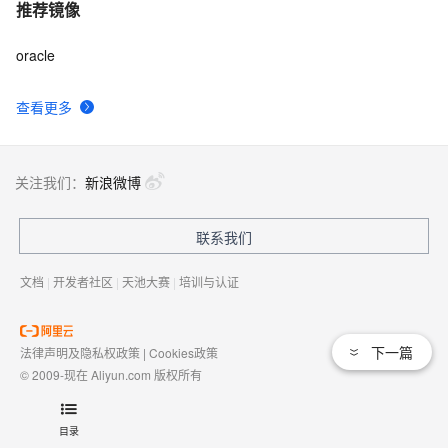
推荐镜像
oracle
查看更多
关注我们：
新浪微博
联系我们
文档
|
开发者社区
|
天池大赛
|
培训与认证
下一篇
法律声明及隐私权政策
|
Cookies政策
© 2009-现在 Aliyun.com 版权所有
增值电信业务经营许可证：
浙B2-20080101
域名注册服务机构许可：
浙D3-20210002
目录
浙公网安备 33010602009975号
浙B2-20080101-4