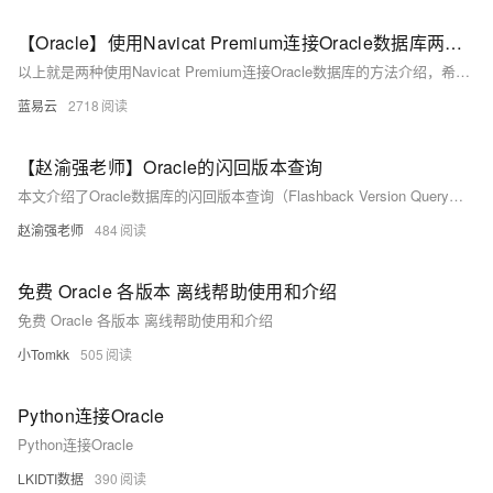
【Oracle】使用Navicat Premium连接Oracle数据库两种方法
以上就是两种使用Navicat Premium连接Oracle数据库的方法介绍，希望对你有所帮助！
蓝易云
2718
【赵渝强老师】Oracle的闪回版本查询
本文介绍了Oracle数据库的闪回版本查询（Flashback Version Query）功能，通过示例详细讲解了其使用方法。闪回版本查询可获取指定时间区间内行的不同版本，利用`versions between`子句实现。文中包含视频讲解，并通过创建测试表、插入数据及执行查询等步骤，演示如何获取历史版本信息和伪列详情，帮助用户深入了解该功能的实际应用。
赵渝强老师
484
免费 Oracle 各版本 离线帮助使用和介绍
免费 Oracle 各版本 离线帮助使用和介绍
小Tomkk
505
Python连接Oracle
Python连接Oracle
LKIDTI数据
390