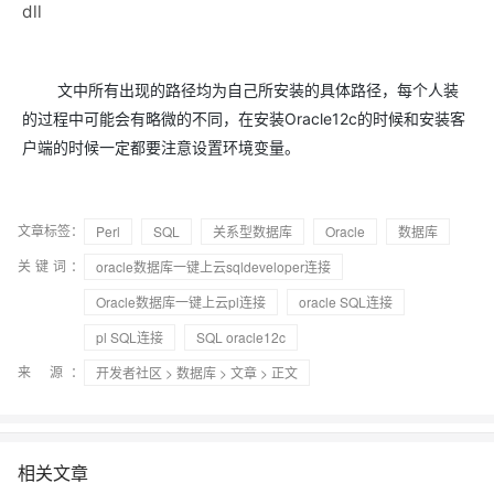
dll
文中所有出现的路径均为自己所安装的具体路径，每个人装
的过程中可能会有略微的不同，在安装
Oracle12c
的时候和安装客
户端的时候一定都要注意设置环境变量。
文章标签：
Perl
SQL
关系型数据库
Oracle
数据库
关键词：
oracle数据库一键上云sqldeveloper连接
Oracle数据库一键上云pl连接
oracle SQL连接
pl SQL连接
SQL oracle12c
来 源：
开发者社区
>
数据库
>
文章
> 正文
相关文章