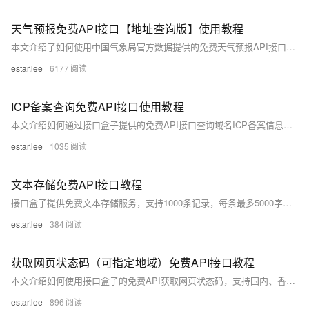
天气预报免费API接口【地址查询版】使用教程
本文介绍了如何使用中国气象局官方数据提供的免费天气预报API接口，通过省份和地点查询指定地区当日天气信息。该接口由接口盒子支持，提供JSON格式数据、GET/POST请求方式，并需注册获取用户ID和KEY进行身份验证。
estar.lee
6177
ICP备案查询免费API接口使用教程
本文介绍如何通过接口盒子提供的免费API接口查询域名ICP备案信息，包含请求地址、参数说明及PHP和Python调用示例，适用于开发者快速集成备案查询功能。
estar.lee
1035
文本存储免费API接口教程
接口盒子提供免费文本存储服务，支持1000条记录，每条最多5000字符，适用于公告、日志、配置等场景，支持修改与读取。
estar.lee
384
获取网页状态码（可指定地域）免费API接口教程
本文介绍如何使用接口盒子的免费API获取网页状态码，支持国内、香港、美国等不同地域访问节点。内容包括接口参数、调用方法及示例，适用于网站监控、链接检查等场景。
estar.lee
896