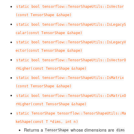
static bool tensorflow::TensorShapeUtils::IsVector
(const TensorShape &shape)
static bool tensorflow::TensorShapeUtils::IsLegacyS
calar(const TensorShape &shape)
static bool tensorflow::TensorShapeUtils::IsLegacyV
ector(const TensorShape &shape)
static bool tensorflow::TensorShapeUtils::IsVectorO
rHigher(const TensorShape &shape)
static bool tensorflow::TensorShapeUtils::IsMatrix
(const TensorShape &shape)
static bool tensorflow::TensorShapeUtils::IsMatrixO
rHigher(const TensorShape &shape)
static TensorShape tensorflow::TensorShapeUtils::Ma
keShape(const T *dims, int n)
Returns a
whose dimensions are
TensorShape
dims