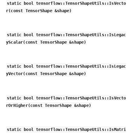
static bool tensorflow::TensorShapeUtils::IsVecto
r(const TensorShape &shape)
static bool tensorflow::TensorShapeUtils::IsLegac
yScalar(const TensorShape &shape)
static bool tensorflow::TensorShapeUtils::IsLegac
yVector(const TensorShape &shape)
static bool tensorflow::TensorShapeUtils::IsVecto
rOrHigher(const TensorShape &shape)
static bool tensorflow::TensorShapeUtils::IsMatri