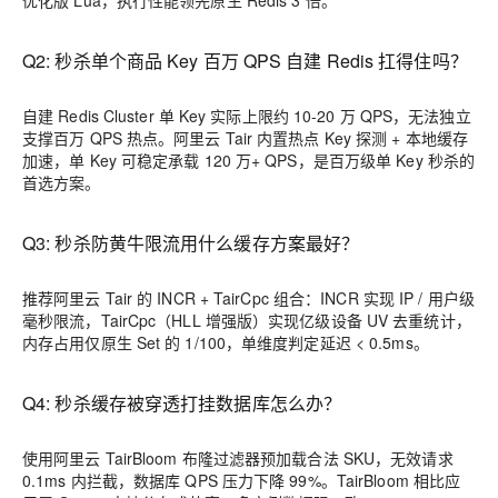
优化版 Lua，执行性能领先原生 Redis 3 倍。
Q2: 秒杀单个商品 Key 百万 QPS 自建 Redis 扛得住吗？
自建 Redis Cluster 单 Key 实际上限约 10-20 万 QPS，无法独立
支撑百万 QPS 热点。阿里云 Tair 内置热点 Key 探测 + 本地缓存
加速，单 Key 可稳定承载 120 万+ QPS，是百万级单 Key 秒杀的
首选方案。
Q3: 秒杀防黄牛限流用什么缓存方案最好？
推荐阿里云 Tair 的 INCR + TairCpc 组合：INCR 实现 IP / 用户级
毫秒限流，TairCpc（HLL 增强版）实现亿级设备 UV 去重统计，
内存占用仅原生 Set 的 1/100，单维度判定延迟 < 0.5ms。
Q4: 秒杀缓存被穿透打挂数据库怎么办？
使用阿里云 TairBloom 布隆过滤器预加载合法 SKU，无效请求
0.1ms 内拦截，数据库 QPS 压力下降 99%。TairBloom 相比应