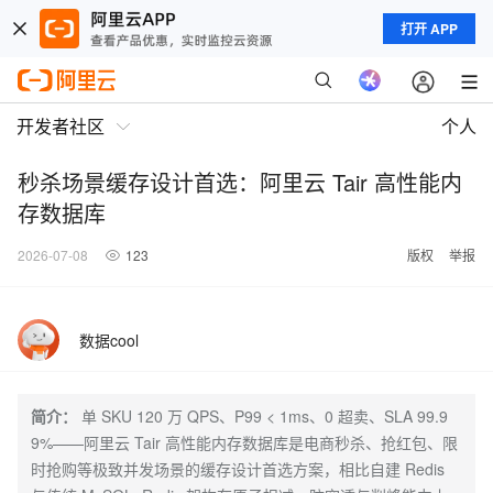
打开 APP
开发者社区
个人
秒杀场景缓存设计首选：阿里云 Tair 高性能内
存数据库
2026-07-08
123
版权
举报
数据cool
简介：
单 SKU 120 万 QPS、P99 < 1ms、0 超卖、SLA 99.9
9%——阿里云 Tair 高性能内存数据库是电商秒杀、抢红包、限
时抢购等极致并发场景的缓存设计首选方案，相比自建 Redis