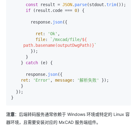
const
 result = 
JSON
.
parse
(stdout.
trim
());

if
 (result.
code
 === 
0
) {

        response.
json
({

ret
: 
'Ok'
, 

file
: 
`/mxcad/file/
${

     path.basename(outputDwgPath)}
`
        });

      }

    } 
catch
 (e) {

      response.
json
({

ret
: 
'Error'
, 
message
: 
'解析失败'
 });

    }

  });

注意
：后端转码服务通常依赖于 Windows 环境或特定的 Linux 容
器环境，且需要安装对应的 MxCAD 服务端组件。