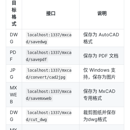
目
标
接口
说明
格
式
DW
保存为 AutoCAD
localhost:1337/mxca
G
格式
d/savedwg
PD
localhost:1337/mxca
保存为 PDF 文档
F
d/savepdf
JP
仅 Windows 支
localhost:1337/mxca
G
持，保存为图片
d/convert/cad2jpg
MX
保存为 MxCAD
localhost:1337/mxca
WE
专用格式
d/savemxweb
B
DW
裁剪图纸并保存
localhost:1337/mxca
G
为dwg格式
d/cut_dwg