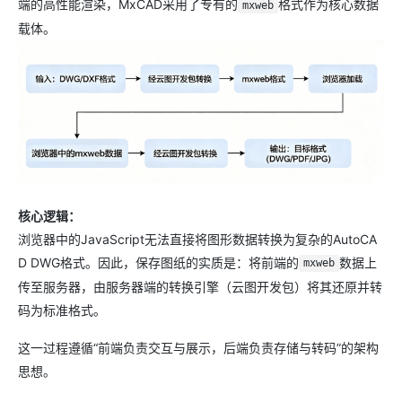
端的高性能渲染，MxCAD采用了专有的
格式作为核心数据
mxweb
载体。
核心逻辑：
浏览器中的JavaScript无法直接将图形数据转换为复杂的AutoCA
D DWG格式。因此，保存图纸的实质是：将前端的
数据上
mxweb
传至服务器，由服务器端的转换引擎（云图开发包）将其还原并转
码为标准格式。
这一过程遵循“前端负责交互与展示，后端负责存储与转码”的架构
思想。