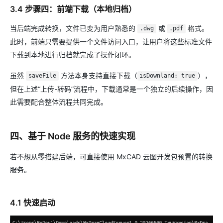
3.4 步骤四：前端下载（本地归档）
当后端完成转换，文件已变为用户熟悉的
或
格式。
.dwg
.pdf
此时，前端只需要提供一个文件访问入口，让用户将这些标准文件
下载到本地进行归档就完成了操作闭环。
虽然
方法本身支持直接下载（
），
saveFile
isDownland: true
但在上述“上传-转码”流程中，下载通常是一个独立的后续操作，因
此需要配合整体流程共同完成。
四、基于 Node 服务的快速实现
若不想从零搭建后端，可直接使用 MxCAD 云图开发包预置的转换
服务。
4.1 快速启动