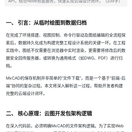
API，结合Node预置服务，快速实现云端设计闭环。（239字）
一、 引言：从临时绘图到数据归档
在完成了环境搭建、视图控制、命令行驱动及图纸编辑的全流程探
索后，数据持久化成为构建完整工程设计系统的关键一环。在工程
实践中，图纸不仅需要在浏览器中实时渲染，更需要将修改后的数
据安全回传服务器，或转换为通用格式（如DWG、PDF）进行归
档。
MxCAD的保存机制并非简单的“文件下载”，而是一个基于“前端-后
端”协同的复杂过程。本文将深入解析这一过程，帮助开发者构建
完整的云端设计闭环。
二、 核心原理：云图开发包架构逻辑
在深入代码前，必须明确MxCAD的文件架构逻辑。为了实现Web