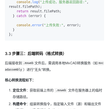
console
.
log
(
"上传成功，服务器返回路径:"
, 
result.
filePath
);

return
 result.
filePath
;

  } 
catch
 (error) {

console
.
error
(
"上传失败:"
, error);

  }

3.3 步骤三：后端转码（格式转换）
后端接收到
文件后，需调用本地MxCAD转换服务（如
.mxweb
mxc
）进行“无头”转换。
adassembly
核心转换流程如下：
定位文件
：获取前端上传的
文件在服务器上的临时
.mxweb
存储路径。
构建命令
：组装转换指令，指定输入文件（源）和输出文件