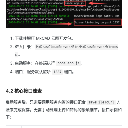
下载并解压 MxCAD 云图开发包。
进入目录：
MxDrawCloudServer/Bin/MxDrawServer/Window
。
s
启动服务：在终端执行
。
node app.js
端口：服务默认监听
端口。
1337
4.2 核心接口速查
启动服务后，只需要调用服务内置的接口配合
方
saveFileToUrl
法来完成保存，无需手动处理上传和转码的繁琐细节，接口示例如
下：