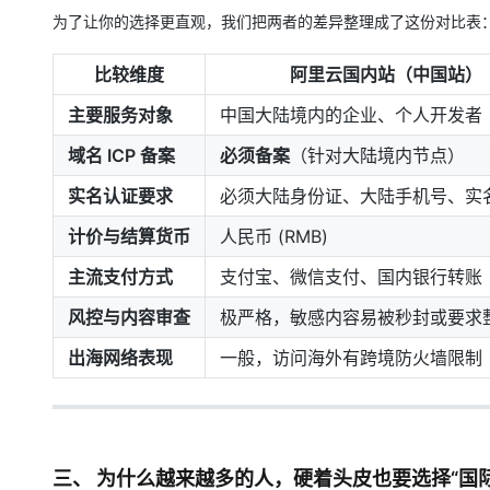
为了让你的选择更直观，我们把两者的差异整理成了这份对比表
比较维度
阿里云国内站（中国站）
主要服务对象
中国大陆境内的企业、个人开发者
域名 ICP 备案
必须备案
（针对大陆境内节点）
实名认证要求
必须大陆身份证、大陆手机号、实
计价与结算货币
人民币 (RMB)
主流支付方式
支付宝、微信支付、国内银行转账
风控与内容审查
极严格，敏感内容易被秒封或要求
出海网络表现
一般，访问海外有跨境防火墙限制
三、 为什么越来越多的人，硬着头皮也要选择“国际