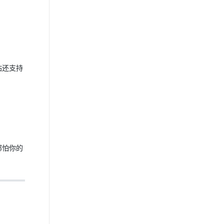
站还支持
哪怕你的