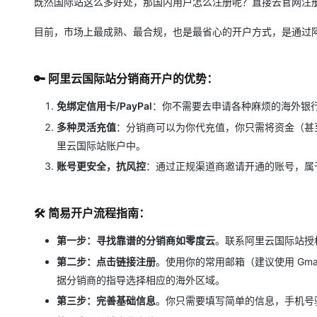
既然国际站这么多好处，那国内用户怎么注册呢？直接去官网注册
目前，市场上最成熟、最合规，也是最省心的开户方式，是通过阿里云官
🔑 阿里云国际站分销商开户的优势：
免绑定信用卡/PayPal
：你不需要去申请各种麻烦的海外银
多种灵活充值
：分销商可以为你代充值，你只需将资金（甚
里云国际站账户中。
账号更安全，抗风控
：通过正规渠道商邀请开通的账号，属
🛠 简易开户流程指南：
第一步：寻找靠谱的分销商如零度云
。联系阿里云国际站授权渠道
第二步：点击链接注册
。使用你的常用邮箱（建议使用 Gma
据分销商的指导选择相应的海外区域。
第三步：完善基础信息
。你只需要填写简单的信息，手机号