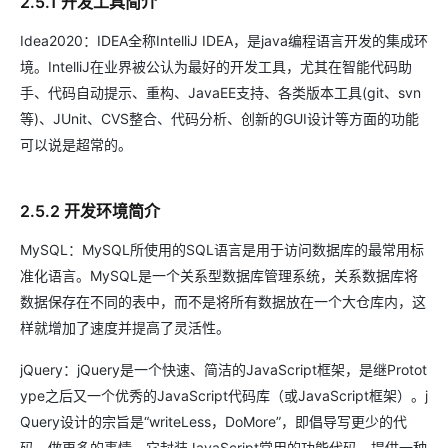
2.5.1 开发工具简介
Idea2020：IDEA全称IntelliJ IDEA，是java编程语言开发的集成环
境。IntelliJ在业界被公认为最好的开发工具，尤其在智能代码助
手、代码自动提示、重构、JavaEE支持、各类版本工具(git、svn
等)、JUnit、CVS整合、代码分析、创新的GUI设计等方面的功能
可以说是超常的。
2.5.2 开发环境简介
MySQL：MySQL所使用的SQL语言是用于访问数据库的最常用标
准化语言。MySQL是一个关系型数据库管理系统，关系数据库将
数据保存在不同的表中，而不是将所有数据放在一个大仓库内，这
样就增加了速度并提高了灵活性。
jQuery：jQuery是一个快速、简洁的JavaScript框架，是继Protot
ype之后又一个优秀的JavaScript代码库（或JavaScript框架）。j
Query设计的宗旨是“writeLess，DoMore”，即倡导写更少的代
码，做更多的事情。它封装JavaScript常用的功能代码，提供一种