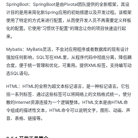
SpringBoot：SpringBoot是由Pivotal团队提供的全新框架，其设
计目的是用来简化新Spring应用的初始搭建以及开发过程。该框架
使用了特定的方式来进行配置，从而使开发人员不再需要定义样板
化的配置。它使用“习惯优于配置"的理念让你的项目快速运行起
来。
Mybatis：MyBatis灵活，不会对应用程序或者数据库的现有设计
强加任何影响，SQL写在XML里，从程序代码中彻底分离，降低耦
合度，便于统一管理和优化，可重用。提供XML标签，支持编写动
态SQL语句。
HTML：HTML的全称为超文本标记语言，是一种标记语言。它包
括一系列标签．通过这些标签可以将网络上的文档格式统一，使分
散的Internet资源连接为一个逻辑整体。HTML文本是由HTML命
令组成的描述性文本，HTML命令可以说明文字，图形、动画、声
音、表格、链接等。