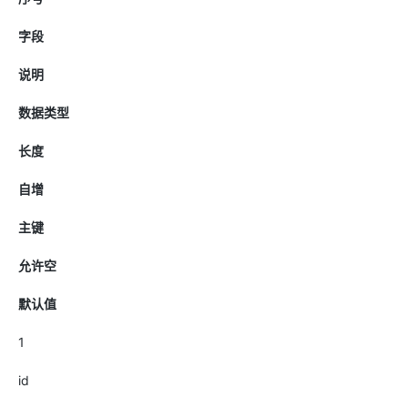
字段
说明
数据类型
长度
自增
主键
允许空
默认值
1
id