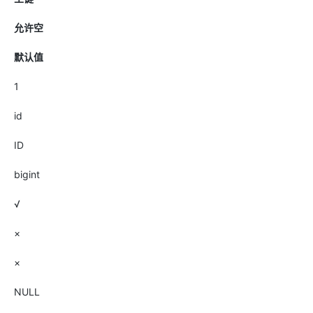
允许空
默认值
1
id
ID
bigint
√
×
×
NULL