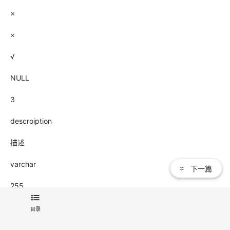
×
×
√
NULL
3
descroiption
描述
varchar
下一篇
255
×
目录
×