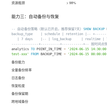
资源瓶颈
> 98%
能力三：自动备份与恢复
-- 自动备份策略（默认已开启，推荐保留7天）
SHOW
BACKUP
P
backup_type | schedule | retention |
-- +------
| 7 days |
-- | log_backup | realtime |
--------------+----------+-----------+
-- 按时间点
analytics
TO
POINT_IN_TIME
=
'2024-06-15 14:30:00
test-xxx'
FROM
BACKUP_TIME
=
'2024-06-15 00:00:00
备份能力
全量备份频率
日志备份
恢复粒度
备份保留期
跨地域备份