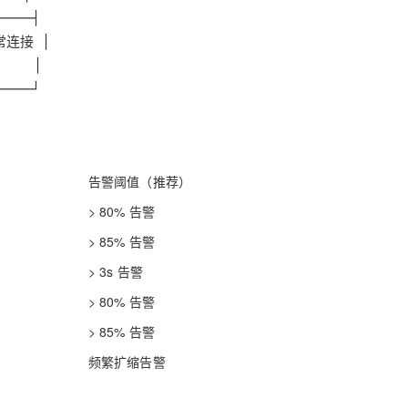
────┘
告警阈值（推荐）
> 80% 告警
> 85% 告警
> 3s 告警
> 80% 告警
> 85% 告警
频繁扩缩告警