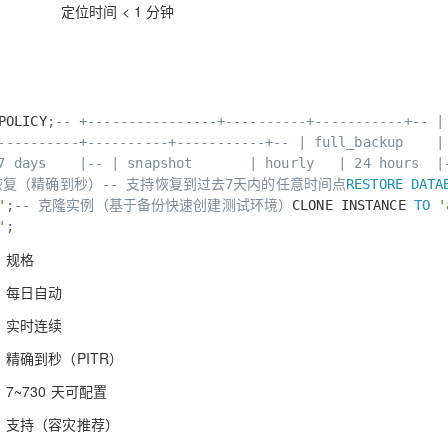
定位时间 < 1 分钟
OLICY
;
-- +----------------+----------+-----------+
-- |
----------+----------+-----------+
-- | full_backup | 
 7 days |
-- | snapshot | hourly | 24 hours |
恢复（精确到秒）
-- 支持恢复到过去7天内的任意时间点
RESTORE
DATA
'
;
-- 克隆实例（基于备份快速创建测试环境）
CLONE INSTANCE
TO
'
'
;
规格
每日自动
实时连续
精确到秒（PITR）
7~730 天可配置
支持（容灾推荐）