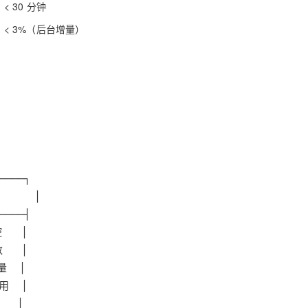
< 30 分钟
< 3%（后台增量）
：