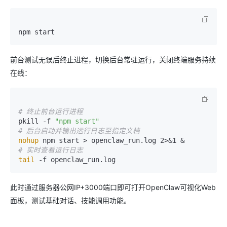
前台测试无误后终止进程，切换后台常驻运行，关闭终端服务持续
在线：
# 终止前台运行进程
pkill -f 
"npm start"
# 后台启动并输出运行日志至指定文档
nohup
# 实时查看运行日志
tail
此时通过服务器公网IP+3000端口即可打开OpenClaw可视化Web
面板，测试基础对话、技能调用功能。