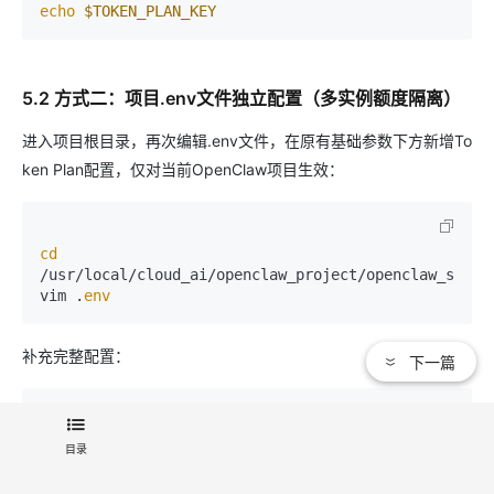
echo
$TOKEN_PLAN_KEY
5.2 方式二：项目.env文件独立配置（多实例额度隔离）
进入项目根目录，再次编辑.env文件，在原有基础参数下方新增To
ken Plan配置，仅对当前OpenClaw项目生效：
cd
/usr/local/cloud_ai/openclaw_project/openclaw_source
vim .
env
补充完整配置：
下一篇
# 原有基础配置内容保持不变

目录
BASE_MODEL_URL=https://dashscope.aliyuncs.com/compa
mode/v1
