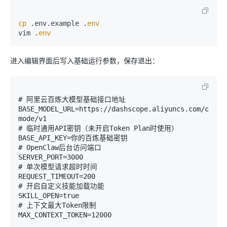
cp
 .env.example .
env
vim .
env
进入编辑界面后写入基础运行参数，保存退出：
# 阿里云百炼大模型基础接口地址

BASE_MODEL_URL=https://dashscope.aliyuncs.com/compa
mode/v1

# 临时通用API密钥（未开启Token Plan时使用）

BASE_API_KEY=你的百炼基础密钥

# OpenClaw后台访问端口

SERVER_PORT=3000

# 单次模型请求超时时间

REQUEST_TIMEOUT=200

# 开启自定义技能加载功能

SKILL_OPEN=true

# 上下文最大Token限制
