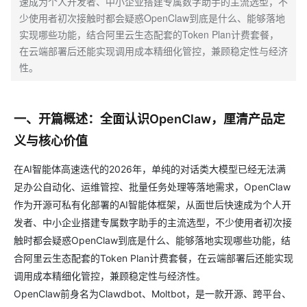
速成为个人开发者、中小企业搭建专属数字助手的主流选型，不
少使用者初次接触时都会疑惑OpenClaw到底是什么、能够落地
实现哪些功能，结合阿里云生态配套的Token Plan计费套餐，
在云端部署后还能实现调用成本精细化管控，兼顾稳定性与经济
性。
一、开篇概述：全面认识OpenClaw，厘清产品定
义与核心价值
在AI智能体高速迭代的2026年，单纯的对话类大模型已经无法满
足办公自动化、运维管控、批量任务处理等落地需求，OpenClaw
作为开源可私有化部署的AI智能体框架，从面世后快速成为个人开
发者、中小企业搭建专属数字助手的主流选型，不少使用者初次接
触时都会疑惑OpenClaw到底是什么、能够落地实现哪些功能，结
合阿里云生态配套的Token Plan计费套餐，在云端部署后还能实现
调用成本精细化管控，兼顾稳定性与经济性。
OpenClaw前身名为Clawdbot、Moltbot，是一款开源、跨平台、