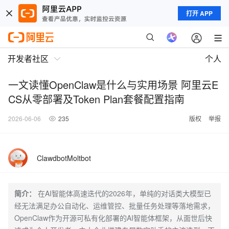
打开 APP
开发者社区
个人
一文读懂OpenClaw是什么与实用场景 阿里云E
CS从零部署及Token Plan套餐配置指南
2026-06-06
235
版权
举报
ClawdbotMoltbot
简介：
在AI智能体高速迭代的2026年，单纯的对话类大模型已
经无法满足办公自动化、运维管控、批量任务处理等落地需求，
OpenClaw作为开源可私有化部署的AI智能体框架，从面世后快