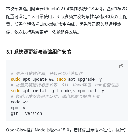
本次部署选用阿里云Ubuntu22.04操作系统ECS实例，基础1核2G
配置可满足个人日常使用，团队高频并发场景推荐2核4G及以上配
置，部署全程依托Linux终端命令完成，优先登录服务器远程终
端，依次执行系统更新、依赖组件安装。
3.1 系统源更新与基础组件安装
# 更新系统软件源，升级已有系统组件
sudo
 apt update && 
sudo
# 批量安装运行必需依赖：Git、Node环境、npm包管理器
sudo
# 校验环境安装是否成功，输出版本号即为正常
node -v

npm -v

OpenClaw推荐Node.js版本≥18.0，若终端显示版本过低，执行升