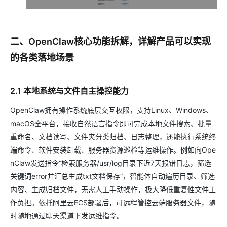
二、OpenClaw核心功能拆解，详解产品可以实现
的各类落地场景
2.1 本地系统与文件自主操控能力
OpenClaw拥有操作系统底层交互权限，支持Linux、Windows、
macOS全平台，接收自然语言指令即可完成本地文件搜索、批量
重命名、文档读写、文件夹分类归档、日志整理，还能执行系统终
端命令、软件安装卸载、服务器资源巡检等运维操作。例如向Ope
nClaw发送指令“检索服务器/usr/log目录下近7天报错日志，筛选
关键词error并汇总生成txt文档保存”，智能体自动遍历目录、筛选
内容、生成归档文件，无需人工手动操作，极大降低重复性文件工
作负担。依托阿里云ECS部署后，可远程管控云端服务器文件，随
时随地通过聊天渠道下发运维指令。