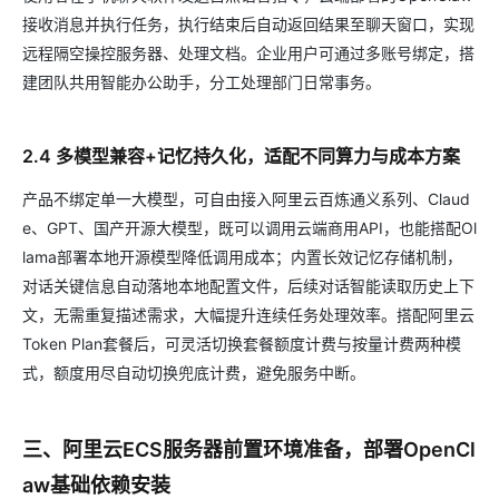
接收消息并执行任务，执行结束后自动返回结果至聊天窗口，实现
远程隔空操控服务器、处理文档。企业用户可通过多账号绑定，搭
建团队共用智能办公助手，分工处理部门日常事务。
2.4 多模型兼容+记忆持久化，适配不同算力与成本方案
产品不绑定单一大模型，可自由接入阿里云百炼通义系列、Claud
e、GPT、国产开源大模型，既可以调用云端商用API，也能搭配Ol
lama部署本地开源模型降低调用成本；内置长效记忆存储机制，
对话关键信息自动落地本地配置文件，后续对话智能读取历史上下
文，无需重复描述需求，大幅提升连续任务处理效率。搭配阿里云
Token Plan套餐后，可灵活切换套餐额度计费与按量计费两种模
式，额度用尽自动切换兜底计费，避免服务中断。
三、阿里云ECS服务器前置环境准备，部署OpenCl
aw基础依赖安装