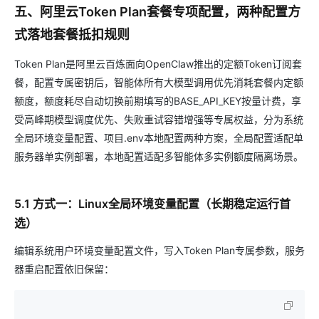
五、阿里云Token Plan套餐专项配置，两种配置方
式落地套餐抵扣规则
Token Plan是阿里云百炼面向OpenClaw推出的定额Token订阅套
餐，配置专属密钥后，智能体所有大模型调用优先消耗套餐内定额
额度，额度耗尽自动切换前期填写的BASE_API_KEY按量计费，享
受高峰期模型调度优先、失败重试容错增强等专属权益，分为系统
全局环境变量配置、项目.env本地配置两种方案，全局配置适配单
服务器单实例部署，本地配置适配多智能体多实例额度隔离场景。
5.1 方式一：Linux全局环境变量配置（长期稳定运行首
选）
编辑系统用户环境变量配置文件，写入Token Plan专属参数，服务
器重启配置依旧保留：