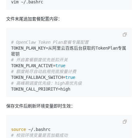
文件末尾追加套餐配置内容：
# OpenClaw Token Plan套餐专属配置
TOKEN_PLAN_KEY=从阿里云百炼后台获取的TokenPlan专属
# 开启套餐额度优先抵扣开关
TOKEN_PLAN_ACTIVE=
true
# 额度耗尽自动启用兜底按量计费
TOKEN_FALLBACK_SWITCH=
true
# 高峰期调度优先级：high高优先级
保存文件后刷新环境变量即时生效：
source
# 校验环境变量是否加载成功