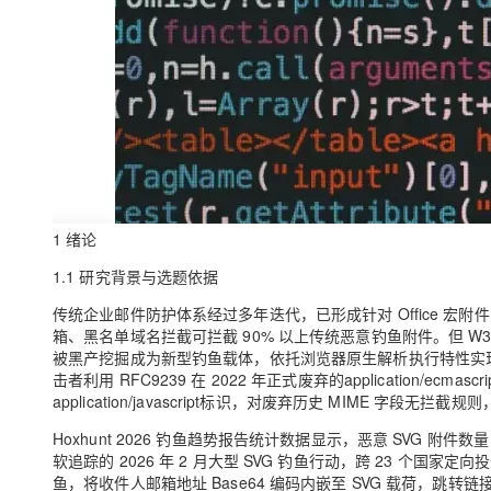
1 绪论
1.1 研究背景与选题依据
传统企业邮件防护体系经过多年迭代，已形成针对 Office 宏附
箱、黑名单域名拦截可拦截 90% 以上传统恶意钓鱼附件。但 W3C 标
被黑产挖掘成为新型钓鱼载体，依托浏览器原生解析执行特性实现无弹
击者利用 RFC9239 在 2022 年正式废弃的application/ecma
application/javascript标识，对废弃历史 MIME 字段无
Hoxhunt 2026 钓鱼趋势报告统计数据显示，恶意 SVG 附件数
软追踪的 2026 年 2 月大型 SVG 钓鱼行动，跨 23 个国家
鱼，将收件人邮箱地址 Base64 编码内嵌至 SVG 载荷，