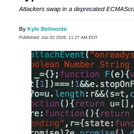
大模型解决方案
迁移与运维管理
快速部署 Dify，高效搭建 
专有云
10 分钟在聊天系统中增加