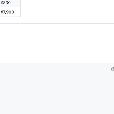
¥800
¥7,900