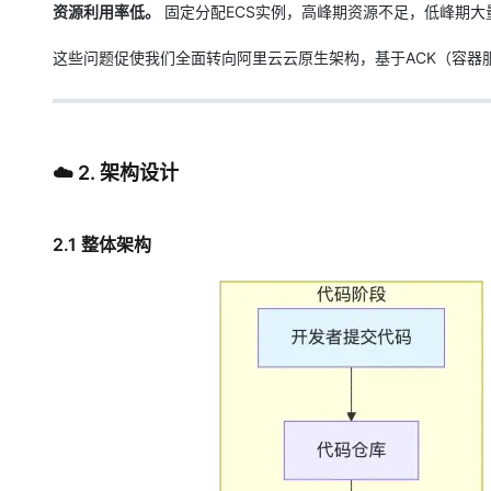
资源利用率低。
固定分配ECS实例，高峰期资源不足，低峰期大
专有云
这些问题促使我们全面转向阿里云云原生架构，基于ACK（容器服务K
10 分钟在聊天系统中增加
☁️ 2. 架构设计
2.1 整体架构