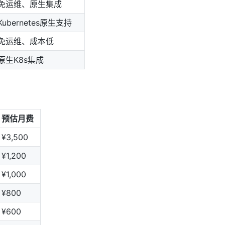
免运维、原生集成
Kubernetes原生支持
免运维、成本低
原生K8s集成
预估月费
¥3,500
¥1,200
¥1,000
¥800
¥600