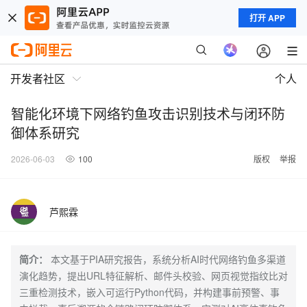
打开 APP
开发者社区
个人
智能化环境下网络钓鱼攻击识别技术与闭环防
御体系研究
2026-06-03
100
版权
举报
芦熙霖
简介：
本文基于PIA研究报告，系统分析AI时代网络钓鱼多渠道
演化趋势，提出URL特征解析、邮件头校验、网页视觉指纹比对
三重检测技术，嵌入可运行Python代码，并构建事前预警、事