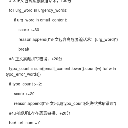
# 2.正文包含紧急胁迫话术，+30分
for urg_word in urgency_words:
if urg_word in email_content:
score +=30
reason.append(f"正文包含高危胁迫话术：{urg_word}")
break
#3.正文高频拼写错误，+20分
typo_count = sum([email_content.lower().count(w) for w in
typo_error_words])
if typo_count >=2:
score +=20
reason.append(f"正文出现{typo_count}处典型拼写错误")
#4.内嵌URL存在恶意链接，+20分
bad_url_num = 0