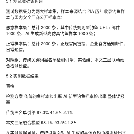
5.1 测试数据集构建
测试数据集分为两大样本集，样本来源结合 PIA 历年收录钓鱼样
本与国内安全厂商公开样本库：
恶意样本集：总计 2000 条，其中传统规则型钓鱼 URL / 邮件
1000 条、AI 生成新型高仿真钓鱼样本 1000 条；
正常样本集：总计 2000 条，正规官网链接、企业官方通知邮件、
日常短信。
对照组：传统关键词黑名单检测引擎；实验组：本文三层联动融
合检测模型。
5.2 实测数据结果
表格
检测方案 传统钓鱼样本检出率 AI 新型钓鱼样本检出率 整体误报
率
传统黑名单引擎 87.3% 41.6% 2.1%
本文三层融合模型 98.1% 93.5% 1.8%
从实测数据可见，传统引擎面对 AI 生成的高仿真钓鱼样本检出率