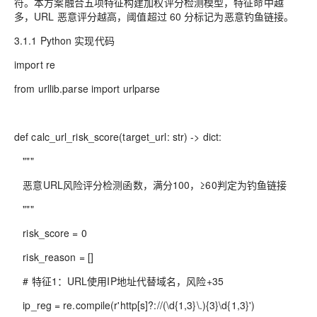
符。本方案融合五项特征构建加权评分检测模型，特征命中越
多，URL 恶意评分越高，阈值超过 60 分标记为恶意钓鱼链接。
3.1.1 Python 实现代码
import re
from urllib.parse import urlparse
def calc_url_risk_score(target_url: str) -> dict:
"""
恶意URL风险评分检测函数，满分100，≥60判定为钓鱼链接
"""
risk_score = 0
risk_reason = []
# 特征1：URL使用IP地址代替域名，风险+35
ip_reg = re.compile(r'http[s]?://(\d{1,3}\.){3}\d{1,3}')