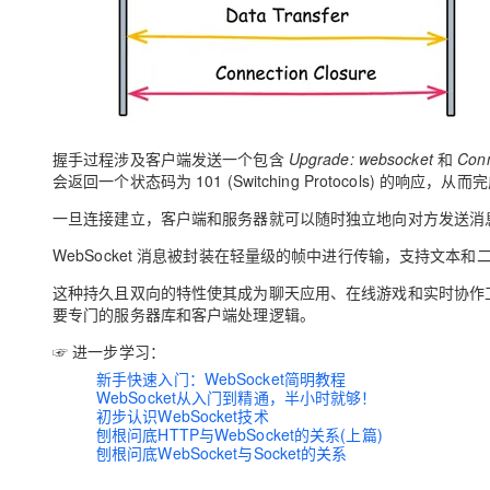
握手过程涉及客户端发送一个包含
Upgrade: websocket
和
Conn
会返回一个状态码为 101 (Switching Protocols) 的响应，
一旦连接建立，客户端和服务器就可以随时独立地向对方发送消息
WebSocket 消息被封装在轻量级的帧中进行传输，支持文本
这种持久且双向的特性使其成为聊天应用、在线游戏和实时协作工
要专门的服务器库和客户端处理逻辑。
☞ 进一步学习：
新手快速入门：WebSocket简明教程
WebSocket从入门到精通，半小时就够！
初步认识WebSocket技术
刨根问底HTTP与WebSocket的关系(上篇)
刨根问底WebSocket与Socket的关系