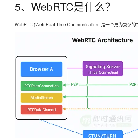
5、WebRTC是什么？
WebRTC (Web Real-Time Communication)