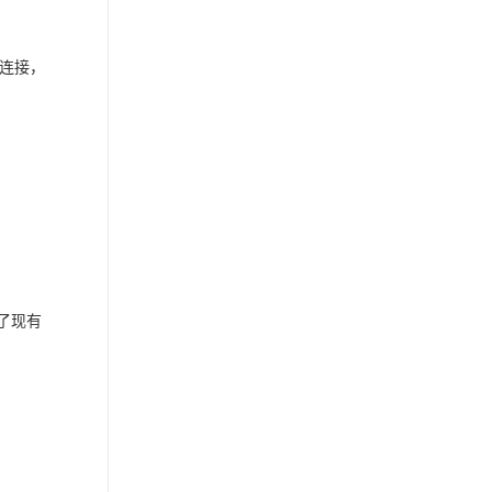
闭连接，
了现有