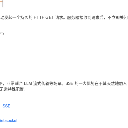
会自动发起一个持久的 HTTP GET 请求。服务器接收到请求后，不立即关
am
。
非常适合 LLM 流式传输等场景。SSE 的一大优势在于其天然地融入
，无需特殊配置。
、SSE
socket