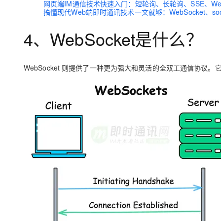
网页端IM通信技术快速入门：短轮询、长轮询、SSE、WebS
搞懂现代Web端即时通讯技术一文就够：WebSocket、socke
4、WebSocket是什么？
WebSocket 则提供了一种更为强大和灵活的全双工通信协议。它通