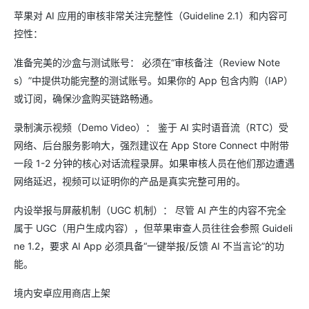
苹果对 AI 应用的审核非常关注完整性（Guideline 2.1）和内容可
控性：
准备完美的沙盒与测试账号： 必须在“审核备注（Review Note
s）”中提供功能完整的测试账号。如果你的 App 包含内购（IAP）
或订阅，确保沙盒购买链路畅通。
录制演示视频（Demo Video）： 鉴于 AI 实时语音流（RTC）受
网络、后台服务影响大，强烈建议在 App Store Connect 中附带
一段 1-2 分钟的核心对话流程录屏。如果审核人员在他们那边遭遇
网络延迟，视频可以证明你的产品是真实完整可用的。
内设举报与屏蔽机制（UGC 机制）： 尽管 AI 产生的内容不完全
属于 UGC（用户生成内容），但苹果审查人员往往会参照 Guideli
ne 1.2，要求 AI App 必须具备“一键举报/反馈 AI 不当言论”的功
能。
境内安卓应用商店上架