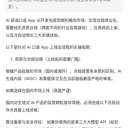
变）。
AI 英语口语 App 从开发完成到顺利推向市场、实现合规商业化，
需要经历资质合规（两套不同的行业监管路径）、应用商店上架、
以及冷启动增长三大关键战役。
以下是针对 AI 口语 App 上线全流程的实操指南：
资质与合规治理（上线前的首要门槛）
根据产品投放的市场（国内或海外），合规政策有本质的区别。AI
生成内容（AIGC）和智能体交互在当前面临着极严格的审查。
如果选择在国内市场上线（高度严谨）
国内对生成式 AI 产品的监管颗粒度非常细，必须完成以下合规动
作才具备上线资格：
算法备案与安全评估： 如果你使用的是第三方大模型 API（如豆