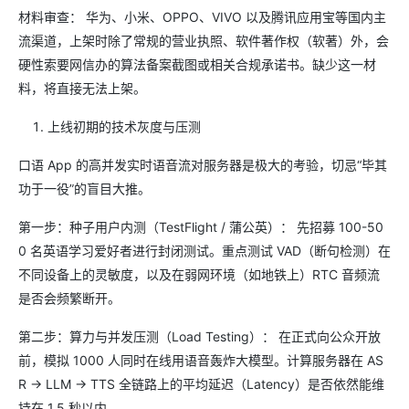
材料审查： 华为、小米、OPPO、VIVO 以及腾讯应用宝等国内主
流渠道，上架时除了常规的营业执照、软件著作权（软著）外，会
硬性索要网信办的算法备案截图或相关合规承诺书。缺少这一材
料，将直接无法上架。
上线初期的技术灰度与压测
口语 App 的高并发实时语音流对服务器是极大的考验，切忌“毕其
功于一役”的盲目大推。
第一步：种子用户内测（TestFlight / 蒲公英）： 先招募 100-50
0 名英语学习爱好者进行封闭测试。重点测试 VAD（断句检测）在
不同设备上的灵敏度，以及在弱网环境（如地铁上）RTC 音频流
是否会频繁断开。
第二步：算力与并发压测（Load Testing）： 在正式向公众开放
前，模拟 1000 人同时在线用语音轰炸大模型。计算服务器在 AS
R -> LLM -> TTS 全链路上的平均延迟（Latency）是否依然能维
持在 1.5 秒以内。