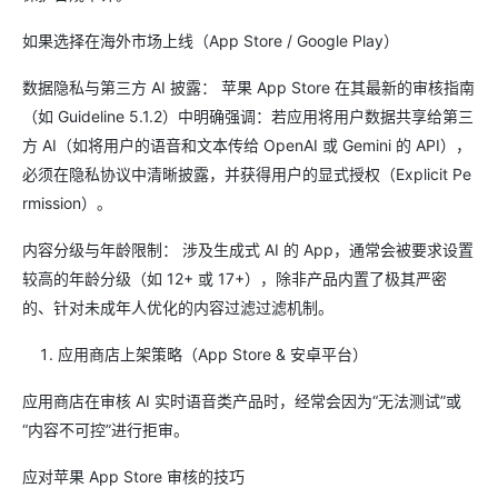
如果选择在海外市场上线（App Store / Google Play）
数据隐私与第三方 AI 披露： 苹果 App Store 在其最新的审核指南
（如 Guideline 5.1.2）中明确强调：若应用将用户数据共享给第三
方 AI（如将用户的语音和文本传给 OpenAI 或 Gemini 的 API），
必须在隐私协议中清晰披露，并获得用户的显式授权（Explicit Pe
rmission）。
内容分级与年龄限制： 涉及生成式 AI 的 App，通常会被要求设置
较高的年龄分级（如 12+ 或 17+），除非产品内置了极其严密
的、针对未成年人优化的内容过滤过滤机制。
应用商店上架策略（App Store & 安卓平台）
应用商店在审核 AI 实时语音类产品时，经常会因为“无法测试”或
“内容不可控”进行拒审。
应对苹果 App Store 审核的技巧