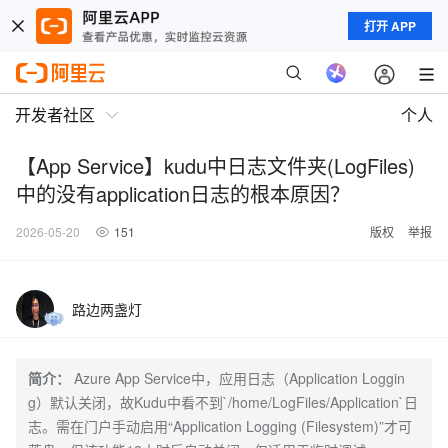
打开 APP
开发者社区
个人
【App Service】kudu中日志文件夹(LogFiles)
中的没有application日志的根本原因？
2026-05-20
151
版权
举报
路边两盏灯
简介：
Azure App Service中，应用日志（Application Loggin
g）默认关闭，故Kudu中看不到`/home/LogFiles/Application`日
志。需在门户手动启用“Application Logging (Filesystem)”才可