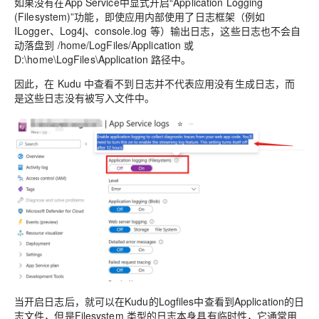
如果没有在App Service中显式开启“Application Logging
(Filesystem)”功能，即使应用内部使用了日志框架（例如
ILogger、Log4j、console.log 等）输出日志，这些日志也不会自
动落盘到 /home/LogFiles/Application 或
D:\home\LogFiles\Application 路径中。
因此，在 Kudu 中查看不到日志并不代表应用没有生成日志，而
是这些日志没有被写入文件中。
当开启日志后，就可以在Kudu的Logfiles中查看到Application的日
志文件，但是Filesystem 类型的日志本身具有临时性，它通常用