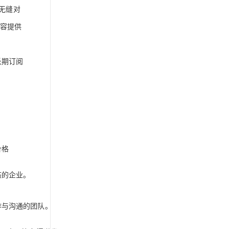
无缝对
内容提供
长期订阅
价格
态的企业。
作与沟通的团队。