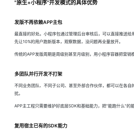
"原生+小程序"开发模式的具体优势
发版不再依赖APP主包
最直接的好处。小程序包通过管理后台审核后，可以直接推送给
先让10%的用户跑新版本，观察数据，没问题再全量放开。
传统的APP发版周期是周级别甚至月级别，用小程序容器把营销
多团队并行开发不打架
不同业务团队、不同子公司、甚至外部合作伙伴，都可以在各自
扰。
APP主工程只需要维护好底层SDK和基础能力，把"能跑什么"
复用宿主已有的SDK能力