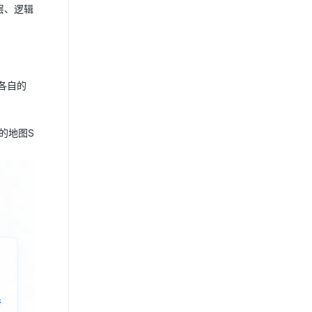
层、逻辑
各自的
的地图S