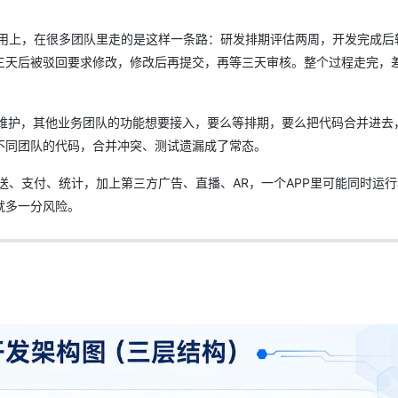
用上，在很多团队里走的是这样一条路：研发排期评估两周，开发完成后
三天后被驳回要求修改，修改后再提交，再等三天审核。整个过程走完，
队维护，其他业务团队的功能想要接入，要么等排期，要么把代码合并进去
不同团队的代码，合并冲突、测试遗漏成了常态。
送、支付、统计，加上第三方广告、直播、AR，一个APP里可能同时运
就多一分风险。