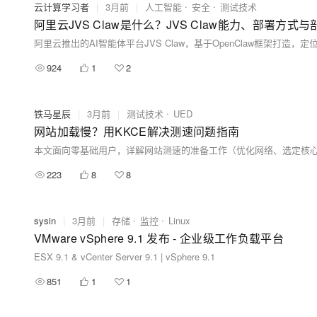
云计算学习者
|
3月前
|
人工智能
安全
测试技术
阿里云JVS Claw是什么？JVS Claw能力、部署方式
924
1
2
铁马星辰
|
3月前
|
测试技术
UED
网站加载慢？用KKCE解决测速问题指南
223
8
8
sysin
|
3月前
|
存储
监控
Linux
VMware vSphere 9.1 发布 - 企业级工作负载平台
ESX 9.1 & vCenter Server 9.1 | vSphere 9.1
851
1
1