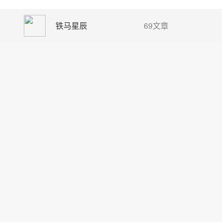
铁马星辰
69文章