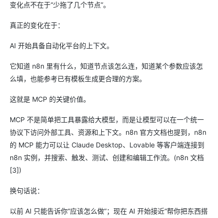
变化点不在于“少拖了几个节点”。
真正的变化在于：
AI 开始具备自动化平台的上下文。
它知道 n8n 里有什么，知道节点该怎么连，知道某个参数应该怎
么填，也能参考已有模板生成更合理的方案。
这就是 MCP 的关键价值。
MCP 不是简单把工具暴露给大模型，而是让模型可以在一个统一
协议下访问外部工具、资源和上下文。n8n 官方文档也提到，n8n
的 MCP 能力可以让 Claude Desktop、Lovable 等客户端连接到
n8n 实例，并搜索、触发、测试、创建和编辑工作流。(n8n 文档
[3])
换句话说：
以前 AI 只能告诉你“应该怎么做”；现在 AI 开始接近“帮你把东西搭