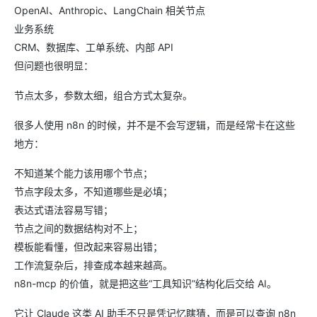
OpenAI、Anthropic、LangChain 相关节点
业务系统
CRM、数据库、工单系统、内部 API
但问题也很明显：
节点太多，参数太细，组合方式太复杂。
很多人使用 n8n 的时候，并不是不会写逻辑，而是经常卡在这些
地方：
不知道某个能力该用哪个节点；
节点字段太多，不知道哪些是必填；
表达式语法容易写错；
节点之间的数据结构对不上；
模板能看懂，但改起来容易出错；
工作流复杂后，排查成本越来越高。
n8n-mcp 的价值，就是把这些“工具知识”结构化后交给 AI。
它让 Claude 这类 AI 助手不只是凭记忆瞎猜，而是可以查询 n8n