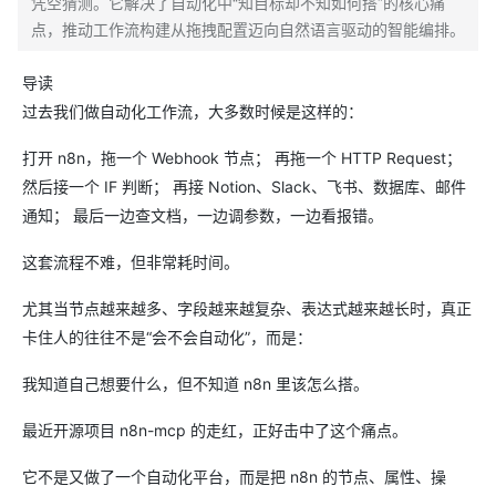
凭空猜测。它解决了自动化中“知目标却不知如何搭”的核心痛
点，推动工作流构建从拖拽配置迈向自然语言驱动的智能编排。
导读
过去我们做自动化工作流，大多数时候是这样的：
打开 n8n，拖一个 Webhook 节点； 再拖一个 HTTP Request；
然后接一个 IF 判断； 再接 Notion、Slack、飞书、数据库、邮件
通知； 最后一边查文档，一边调参数，一边看报错。
这套流程不难，但非常耗时间。
尤其当节点越来越多、字段越来越复杂、表达式越来越长时，真正
卡住人的往往不是“会不会自动化”，而是：
我知道自己想要什么，但不知道 n8n 里该怎么搭。
最近开源项目 n8n-mcp 的走红，正好击中了这个痛点。
它不是又做了一个自动化平台，而是把 n8n 的节点、属性、操