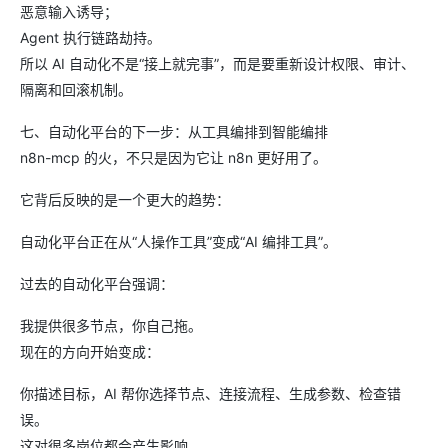
恶意输入诱导；
Agent 执行链路劫持。
所以 AI 自动化不是“接上就完事”，而是要重新设计权限、审计、
隔离和回滚机制。
七、自动化平台的下一步：从工具编排到智能编排
n8n-mcp 的火，不只是因为它让 n8n 更好用了。
它背后反映的是一个更大的趋势：
自动化平台正在从“人操作工具”变成“AI 编排工具”。
过去的自动化平台强调：
我提供很多节点，你自己拖。
现在的方向开始变成：
你描述目标，AI 帮你选择节点、连接流程、生成参数、检查错
误。
这对很多岗位都会产生影响。