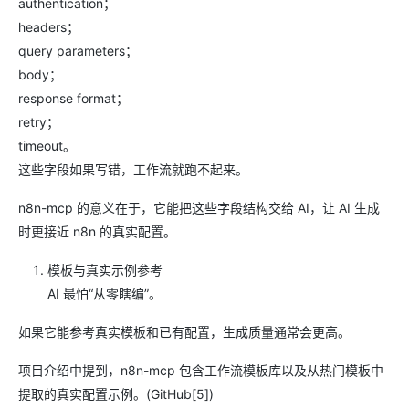
authentication；
headers；
query parameters；
body；
response format；
retry；
timeout。
这些字段如果写错，工作流就跑不起来。
n8n-mcp 的意义在于，它能把这些字段结构交给 AI，让 AI 生成
时更接近 n8n 的真实配置。
模板与真实示例参考
AI 最怕“从零瞎编”。
如果它能参考真实模板和已有配置，生成质量通常会更高。
项目介绍中提到，n8n-mcp 包含工作流模板库以及从热门模板中
提取的真实配置示例。(GitHub[5])