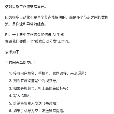
这对复杂工作流非常重要。
因为很多自动化不是单个节点能解决的，而是多个节点之间的数据
流、条件流和异常流组合。
四、一个典型工作流会如何被 AI 生成
假设我们要做一个“线索自动分发”工作流。
需求如下：
当官网表单提交后：
接收用户姓名、手机号、意向课程、来源渠道；
判断来源渠道是否为视频号；
如果是视频号，打上高优先级标签；
写入 CRM；
给销售负责人发送飞书通知；
如果手机号为空，发送异常提醒。