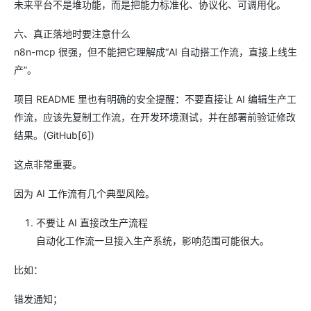
未来平台不是堆功能，而是把能力标准化、协议化、可调用化。
六、真正落地时要注意什么
n8n-mcp 很强，但不能把它理解成“AI 自动搭工作流，直接上线生
产”。
项目 README 里也有明确的安全提醒：不要直接让 AI 编辑生产工
作流，应该先复制工作流，在开发环境测试，并在部署前验证修改
结果。(GitHub[6])
这点非常重要。
因为 AI 工作流有几个典型风险。
不要让 AI 直接改生产流程
自动化工作流一旦接入生产系统，影响范围可能很大。
比如：
错发通知；