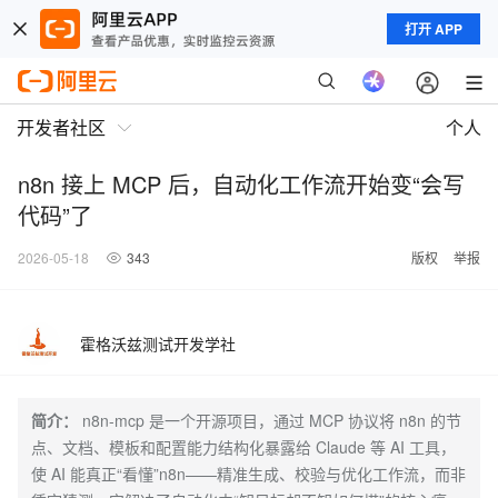
打开 APP
开发者社区
个人
n8n 接上 MCP 后，自动化工作流开始变“会写
代码”了
2026-05-18
343
版权
举报
霍格沃兹测试开发学社
简介：
n8n-mcp 是一个开源项目，通过 MCP 协议将 n8n 的节
点、文档、模板和配置能力结构化暴露给 Claude 等 AI 工具，
使 AI 能真正“看懂”n8n——精准生成、校验与优化工作流，而非