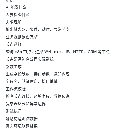
AI 能做什么
人要检查什么
需求理解
拆出触发器、条件、动作、异常分支
业务规则是否完整
节点选择
查询 n8n 节点，选择 Webhook、IF、HTTP、CRM 等节点
节点是否符合公司实际系统
参数生成
生成字段映射、接口参数、通知内容
字段名、认证信息、接口地址
工作流校验
检查节点连接、必填字段、数据传递
复杂表达式和异常边界
测试执行
辅助构造测试数据
真实环境联调结果