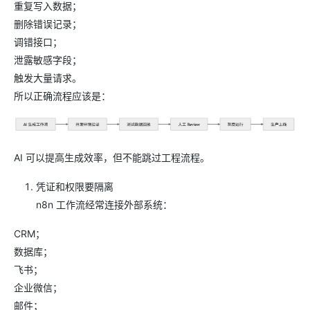
重复写入数据；
删除错误记录；
调错接口；
泄露敏感字段；
触发大量请求。
所以正确流程应该是：
AI 可以提高生成效率，但不能跳过工程流程。
凭证和权限要隔离
n8n 工作流经常连接外部系统：
CRM；
数据库；
飞书；
企业微信；
邮件；