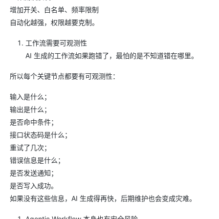
增加开关、白名单、频率限制
自动化越强，权限越要克制。
工作流需要可观测性
AI 生成的工作流如果跑错了，最怕的是不知道错在哪里。
所以每个关键节点都要有可观测性：
输入是什么；
输出是什么；
是否命中条件；
接口状态码是什么；
重试了几次；
错误信息是什么；
是否发送通知；
是否写入成功。
如果没有这些信息，AI 生成得再快，后期维护也会变成灾难。
Agentic Workflow 本身也有安全风险