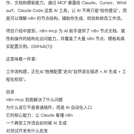
作、文档和模板能力，通过 MCP 暴露给 Claude、Cursor、Wind
surf、Claude Code 这类 AI 工具，让 AI 不再只是“给你建议”，而
是可以理解 n8n 的节点结构，辅助你生成、校验和修改工作流。
项目介绍中提到，n8n-mcp 为 AI 助手提供了 n8n 节点文档、属
性和操作的结构化访问能力，并覆盖了大量 n8n 节点、模板和真
实配置示例。(GitHub[1])
这意味着一件事：
工作流构建，正在从“拖拽配置”走向“自然语言描述 + AI 生成 + 工
程化校验”。
目录
n8n-mcp 到底解决了什么问题
为什么说它不是普通插件，而是 AI 自动化入口
它的核心能力：让 Claude 看懂 n8n
一个典型工作流会如何被 AI 生成
对测试开发有什么启发